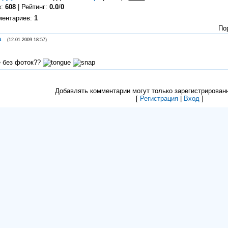
в:
608
| Рейтинг:
0.0
/
0
ментариев:
1
По
a
(12.01.2009 18:57)
ё без фоток??
Добавлять комментарии могут только зарегистрирован
[
Регистрация
|
Вход
]