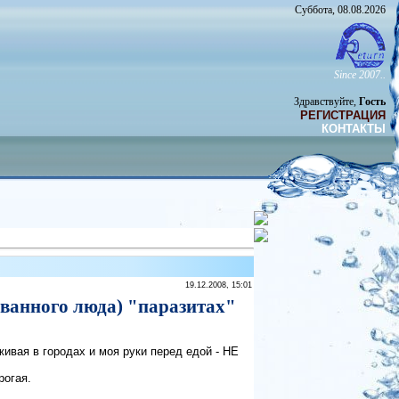
Суббота, 08.08.2026
Since 2007..
Здравствуйте,
Гость
РЕГИСТРАЦИЯ
КОНТАКТЫ
19.12.2008, 15:01
ованного люда) "паразитах"
живая в городах и моя руки перед едой - НЕ
рогая.