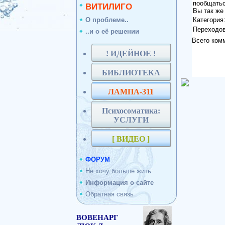
пообщать
ВИТИЛИГО
Вы так же
О проблеме..
Категория
Переходо
..и о её решении
Всего ком
! ИДЕЙНОЕ !
БИБЛИОТЕКА
ЛАМПА-311
Психосоматика:
УСЛУГИ
[ ВИДЕО ]
ФОРУМ
Не хочу больше жить
Информация о сайте
Обратная связь
ВОВЕНАРГ