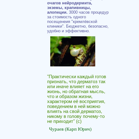
очагов нейродермита,
экземы, крапивницы,
алопеции.
3000 часов процедур
за стоимость одного
посещенеия "кремлёвской
клиники". Бюджетно, безопасно,
удобно и эффективно.
"Практически каждый готов
признать, что дерматоз так
или иначе влияет на его
жизнь, но обратная мысль,
что и образом жизни,
характером её восприятия,
поведением в ней можно
влиять на свой дерматоз,
никому в голову почему-то
не приходит" (c)
Чураев (Карп Юрич)