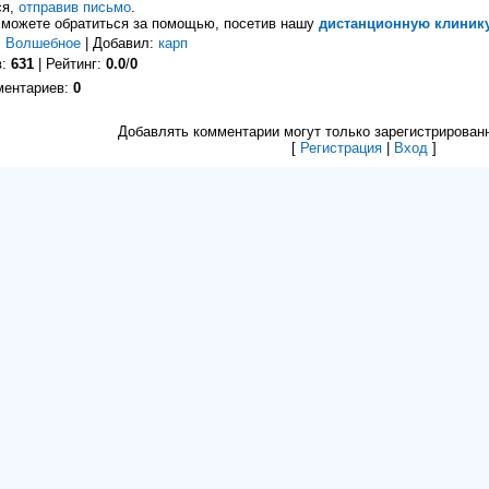
ся,
отправив письмо
.
 можете обратиться за помощью, посетив нашу
дистанционную клиник
:
Волшебное
| Добавил:
карп
в:
631
| Рейтинг:
0.0
/
0
ментариев:
0
Добавлять комментарии могут только зарегистрирован
[
Регистрация
|
Вход
]