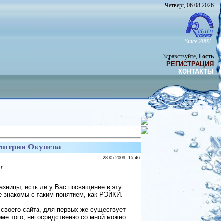
Четверг, 06.08.2026
Since 2007..
Здравствуйте,
Гость
РЕГИСТРАЦИЯ
КОНТАКТЫ
митрия Окунева
28.05.2009, 15:46
"
азницы, есть ли у Вас посвящение в эту
е знакомы с таким понятием, как РЭЙКИ.
своего сайта, для первых же существует
роме того, непосредственно со мной можно