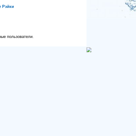
у Рэйки
ные пользователи.