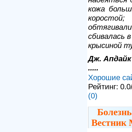
кожа больш
коростой;
обтягива
сбивалась 
крысиной 
Дж. Апдайк
.....
Хорошие са
Рейтинг: 0.0
(0)
Болезнь
Вестник 