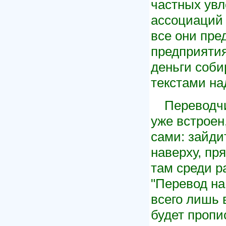
частных ув
ассоциаций 
все они пре
предприятия
деньги соби
текстами на
Переводчи
уже встроен
сами: зайдит
наверху, пр
там среди р
"Перевод на
всего лишь 
будет пропи