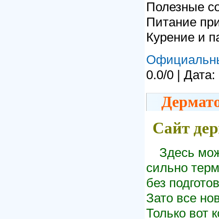
Полезные с
Питание пр
Курение и п
Официальн
0.0/0 | Дата:
Дермат
Сайт дер
Здесь мож
сильно терм
без подготов
Зато все нов
Только вот 