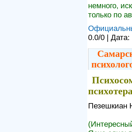
немного, ис
только по ав
Официальн
0.0/0 | Дата:
Самарск
психолог
Психосо
психотер
Пезешкиан 
(Интересный