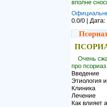
вполне снос
Официальн
0.0/0 | Дата:
Псориаз
ПСОРИ
Очень сжа
про псориаз
Введение
Этиология и
Клиника
Лечение
Как влияет 