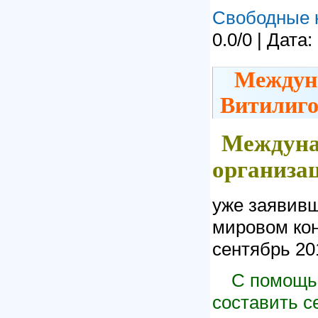
Свободные 
0.0/0 | Дата:
Междун
Витилиг
Междуна
организа
уже заявивш
мировом кон
сентябрь 20
С помощью
составить с