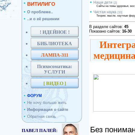
Наши дети
ВИТИЛИГО
[2]
Сайты на темы здоровья, вос
О проблеме..
Чистая наука
[10]
Теории, мысли, научные фор
..и о её решении
В разделе сайтов:
45
Показано сайтов:
16-30
! ИДЕЙНОЕ !
Интегра
БИБЛИОТЕКА
медицина
ЛАМПА-311
Психосоматика:
УСЛУГИ
[ ВИДЕО ]
ФОРУМ
Не хочу больше жить
Информация о сайте
Обратная связь
Без пониман
ПАВЕЛ ПАЛЕЙ: