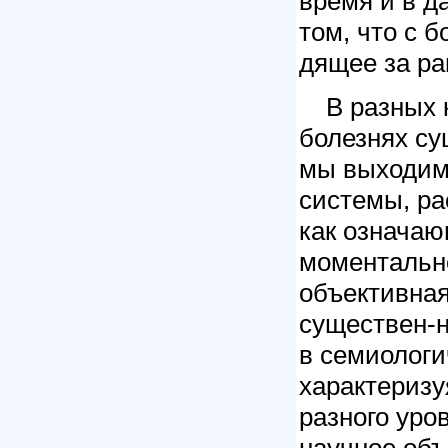
время и в д
том, что с 
дящее за ра
В разных 
болезнях су
мы выходим
системы, ра
как означаю
моментальн
объективная
существен-н
в семиологи
характеризу
разного уро