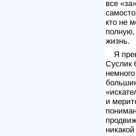
все «за
самосто
кто не 
полную,
жизнь.
Я пре
Суслик 
немного
большин
«искате
и мерит
пониман
продвиж
никакой