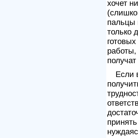
хочет н
(слишко
пальцы 
только д
готовых
работы, 
получат 
Если 
получит
трудност
ответст
достато
принять
нуждаяс