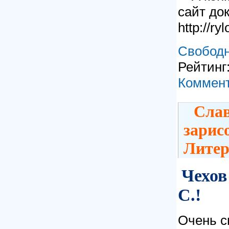
сайт до
http://ry
Свободн
Рейтинг:
Коммент
Слав
зарис
Литер
Чехов
С.!
Очень с