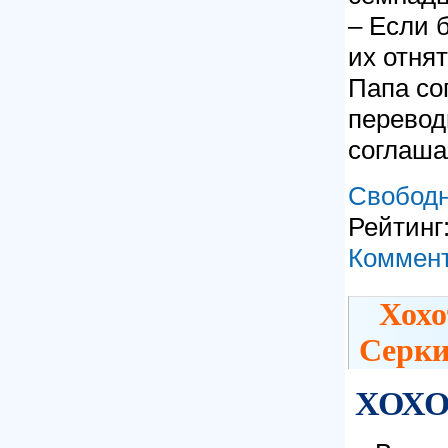
– Если 
их отнят
Папа со
перевод
соглаша
Свободн
Рейтинг:
Коммент
Хохо
Серки
ХОХ