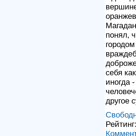
вершине
оранжев
Магадан
понял, ч
городом
враждеб
доброже
себя ка
иногда -
человеч
другое 
Свободн
Рейтинг:
Коммент