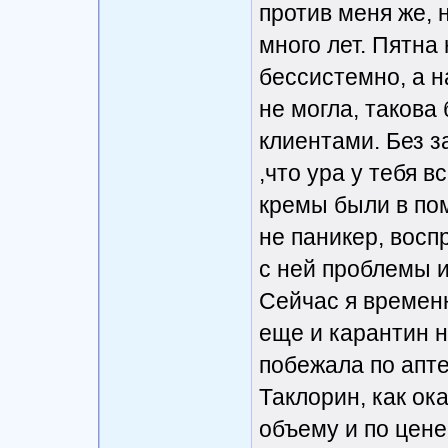
против меня же, н
много лет. Пятна 
бессистемно, а н
не могла, такова 
клиентами. Без з
,что ура у тебя в
кремы были в пом
не паникер, восп
с ней проблемы и
Сейчас я временн
еще и карантин н
побежала по апте
Таклорин, как ок
объему и по цене