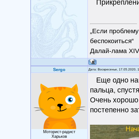
Прикреплен
„Если проблему
беспокоиться“
Далай-лама XI
Sergo
Дата: Воскресенье, 17.05.2020, 
Еще одно на
пальца, спустя
Очень хорошо 
постепенно за
Моторист-радист
Харьков