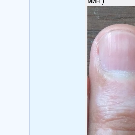
мин.)