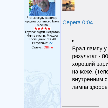
Четырежды кавалер
Серега
0:04
ордена Большого Бана
Москва
Группа: Администратор
Имя в жизни: Михаил
Сообщений:
13649
Репутация:
22
Брал лампу у 
Статус:
Offline
результат - 
хороший вари
на коже. (Теп
внутренним с
лампа здорово