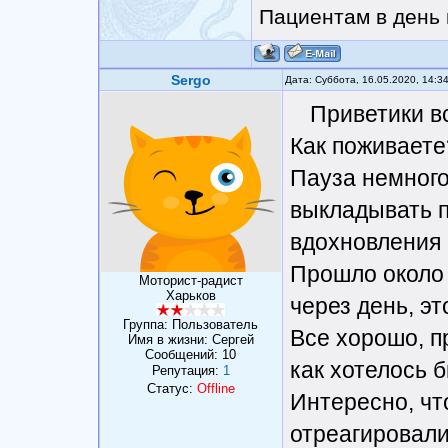
Пациентам в день 
Sergo
Дата: Суббота, 16.05.2020, 14:3
Приветики вс
Как поживаете
Пауза немного 
выкладывать п
вдохновления 
Прошло около 
Моторист-радист
Харьков
через день, э
Группа: Пользователь
Все хорошо, п
Имя в жизни: Сергей
Сообщений:
10
как хотелось б
Репутация:
1
Статус:
Offline
Интересно, чт
отреагировали 