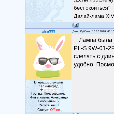
беспокоиться“
Далай-лама XI
alsu999
Дата: Суббота, 15.02.2020, 00:1
Лампа была 
PL-S 9W-01-2P,
сделать с дли
удобно. Посмо
Вперёдсмотрящий
Калининград
Группа: Пользователь
Имя в жизни: Александр
Сообщений:
2
Репутация:
0
Статус:
Offline