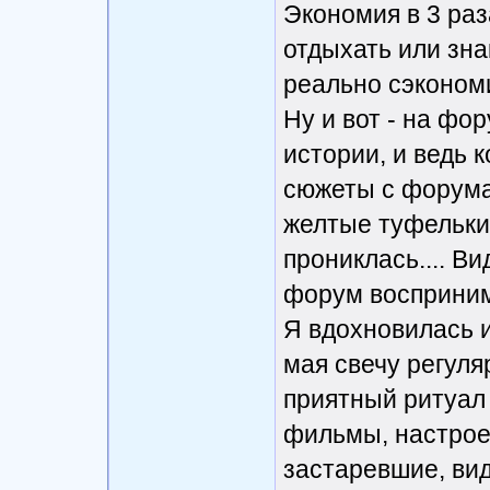
Экономия в 3 раз
отдыхать или зна
реально сэконом
Ну и вот - на фо
истории, и ведь к
сюжеты с форума
желтые туфельки 
прониклась.... Ви
форум восприним
Я вдохновилась и
мая свечу регуля
приятный ритуал 
фильмы, настроен
застаревшие, вид