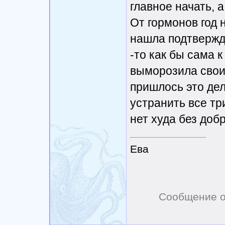
главное начать, а
От гормонов год 
нашла подтвержде
-то как бы сама 
выморозила свои 
пришлось это дел
устранить все три
нет худа без доб
Ева
Сообщение о