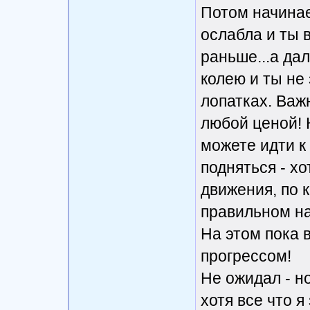
Потом начинае
ослабла и ты 
раньше...а да
колею и ты не
лопатках. Важ
любой ценой! 
можете идти к 
подняться - хо
движения, по 
правильном на
На этом пока в
прогрессом!
Не ожидал - н
хотя все что я