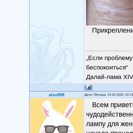
Прикреплен
„Если проблему
беспокоиться“
Далай-лама XI
alsu999
Дата: Пятница, 14.02.2020, 22:1
Всем привет!
чудодейственн
лампу для жен