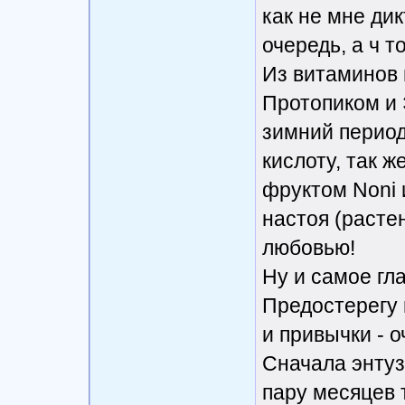
как не мне дик
очередь, а ч то
Из витаминов 
Протопиком и 
зимний период
кислоту, так 
фруктом Noni 
настоя (расте
любовью!
Ну и самое гла
Предостерегу 
и привычки - о
Сначала энтуз
пару месяцев 