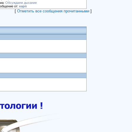
ма:
Обсуждаем дыхание
общение от:
карп
[
Отметить все сообщения прочитанными
]