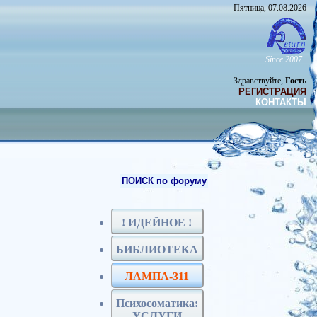
Пятница, 07.08.2026
Since 2007..
Здравствуйте,
Гость
РЕГИСТРАЦИЯ
КОНТАКТЫ
ПОИСК по форуму
! ИДЕЙНОЕ !
БИБЛИОТЕКА
ЛАМПА-311
Психосоматика:
УСЛУГИ