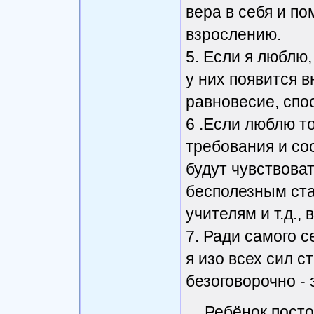
вера в себя и п
взрослению.
5. Если я люблю,
у них появится 
равновесие, спо
6 .Если люблю то
требования и со
будут чувствова
бесполезным ста
учителям и т.д.,
7. Ради самого с
я изо всех сил 
безоговорочно -
Ребёнок пост