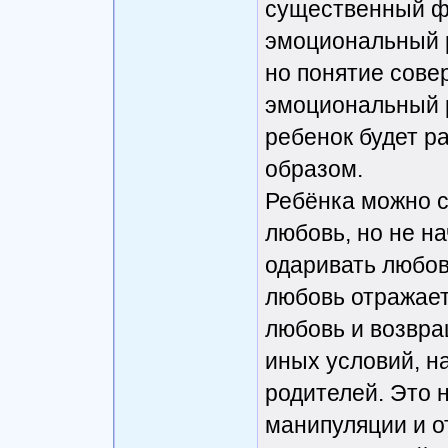
существенный фа
эмоциональный 
но понятие сове
эмоциональный р
ребенок будет р
образом.
Ребёнка можно с
любовь, но не н
одаривать любов
любовь отражает
любовь и возвра
иных условий, на
родителей. Это 
манипуляции и о