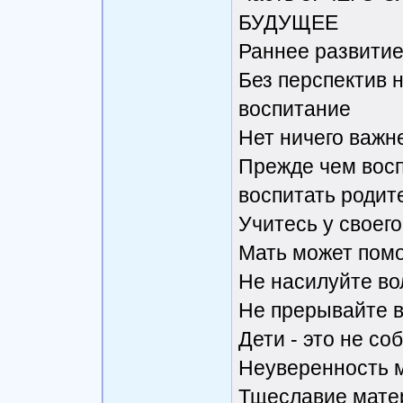
БУДУЩЕЕ
Раннее развитие 
Без перспектив 
воспитание
Нет ничего важн
Прежде чем восп
воспитать родит
Учитесь у своег
Мать может помо
Не насилуйте в
Не прерывайте в
Дети - это не с
Неуверенность м
Тщеславие мате