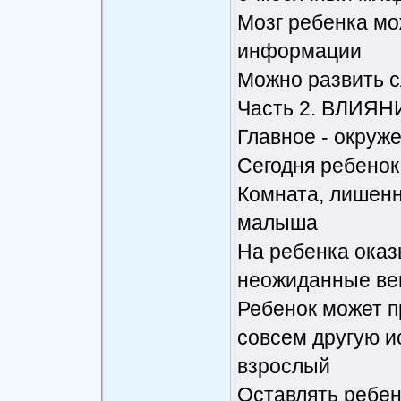
Мозг ребенка мо
информации
Можно развить с
Часть 2. ВЛИЯ
Главное - окруже
Сегодня ребенок
Комната, лишенн
малыша
На ребенка ока
неожиданные в
Ребенок может п
совсем другую и
взрослый
Оставлять ребен