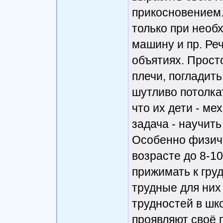
прикосновением.
только при необх
машину и пр. Реч
объятиях. Просто
плечи, погладить
шутливо потолкат
что их дети - ме
задача - научить
Особенно физич
возрасте до 8-10
прижимать к груд
трудные для них 
трудностей в шко
проявляют своё г