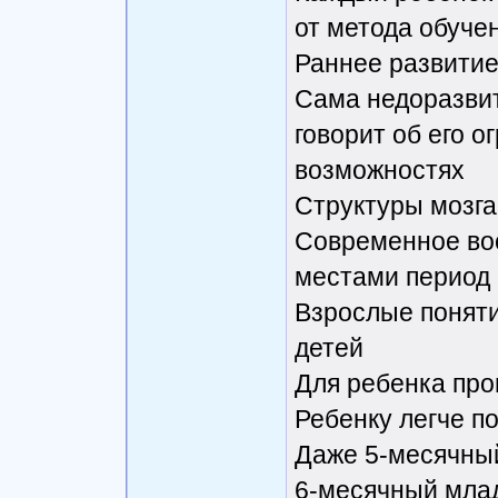
от метода обуче
Раннее развитие
Сама недоразви
говорит об его 
возможностях
Структуры мозга
Современное вос
местами период 
Взрослые понятия
детей
Для ребенка прощ
Ребенку легче п
Даже 5-месячны
6-месячный мла