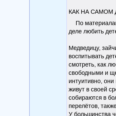
КАК НА САМОМ
По материалам
деле любить дет
Медведицу, зайчи
воспитывать дет
смотреть, как лю
свободными и щ
интуитивно, они
живут в своей ср
собираются в бо
перелётов, такж
У большинства ч