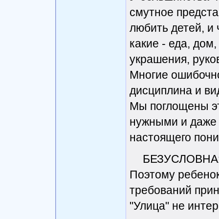
смутное предста
любить детей, и
какие - еда, дом
украшения, руко
Многие ошибочно
дисциплина и ви
Мы поглощены э
нужными и даже 
настоящего пони
БЕЗУСЛОВНА
Поэтому ребенок
требований прини
"Улица" не инте