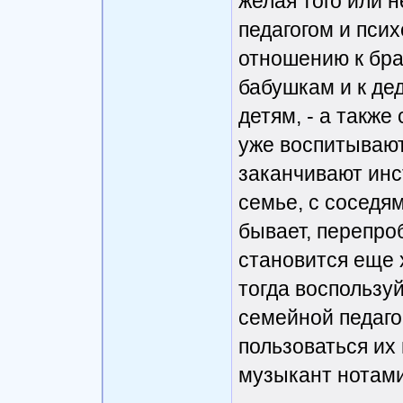
желая того или н
педагогом и псих
отношению к бра
бабушкам и к дед
детям, - а также
уже воспитывают
заканчивают инст
семье, с соседям
бывает, перепро
становится еще х
тогда воспользу
семейной педаго
пользоваться их 
музыкант нотами