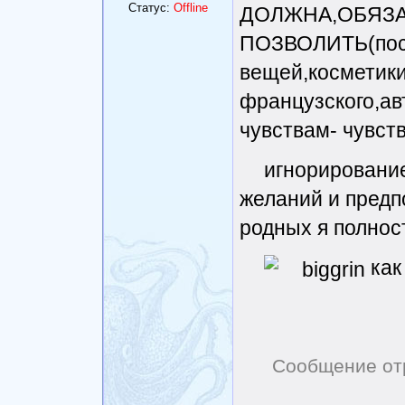
Статус:
Offline
ДОЛЖНА,ОБЯЗАН
ПОЗВОЛИТЬ(посл
вещей,косметики
французского,авт
чувствам- чувств
игнорировани
желаний и предп
родных я полнос
как
Сообщение от