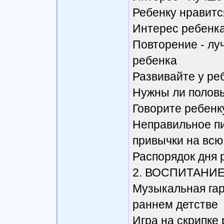
Ребенку нравитс
Интерес ребенка
Повторение - лу
ребенка
Развивайте у ре
Нужны ли половы
Говорите ребенк
Неправильное п
привычки на вс
Распорядок дня 
2. ВОСПИТАНИЕ
Музыкальная гар
раннем детстве
Игра на скрипке