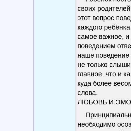
своих родителей
этот вопрос пов
каждого ребёнка 
самое важное, и
поведением отве
наше поведение
не только слышит
главное, что и к
куда более весом
слова.
ЛЮБОВЬ И ЭМ
Принципиальн
необходимо осоз