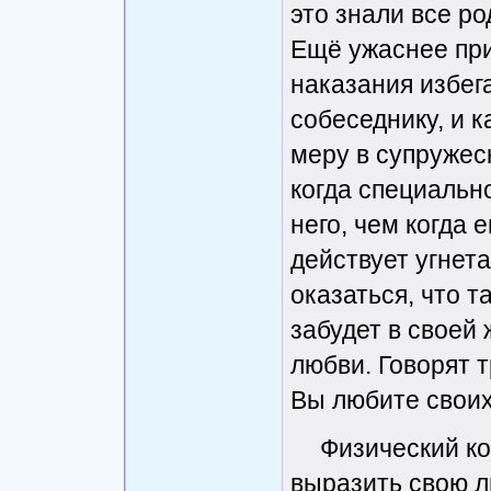
это знали все ро
Ещё ужаснее при
наказания избега
собеседнику, и к
меру в супружес
когда специальн
него, чем когда 
действует угне
оказаться, что 
забудет в своей
любви. Говорят т
Вы любите своих
Физический ко
выразить свою л