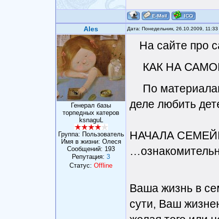
Ales
Дата: Понедельник, 26.10.2009, 11:3
На сайте про 
КАК НА САМ
По материалам
деле любить дет
Генерал базы
торпедных катеров
ksnaguL
НАЧАЛА СЕМЕЙ
Группа: Пользователь
Имя в жизни: Олеся
…ознакомительн
Сообщений:
193
Репутация:
3
Статус:
Offline
Ваша жизнь в сем
сути, Ваш жизне