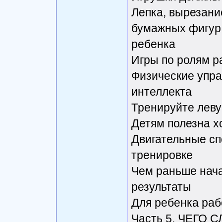
Лепка, вырезани
бумажных фигур 
ребенка
Игры по ролям р
Физические упр
интеллекта
Тренируйте левую
Детям полезна х
Двигательные сп
тренировке
Чем раньше нача
результаты
Для ребенка рабо
Часть 5. ЧЕГО 