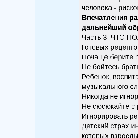
человека - риск
Впечатления ра
дальнейший обр
Часть 3. ЧТО 
Готовых рецепто
Почаще берите р
Не бойтесь брат
Ребенок, воспит
музыкального сл
Никогда не игно
Не сюсюкайте с
Игнорировать ре
Детский страх ин
которых взрослы