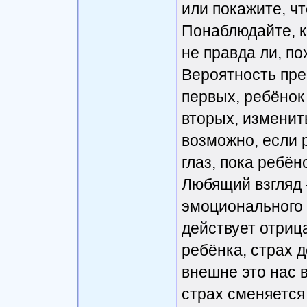
или покажите, ч
Понаблюдайте, к
не правда ли, п
Вероятность пре
первых, ребёнок 
вторых, изменит
возможно, если 
глаз, пока ребён
Любящий взгляд 
эмоционального
действует отриц
ребёнка, страх 
внешне это нас 
страх сменяется