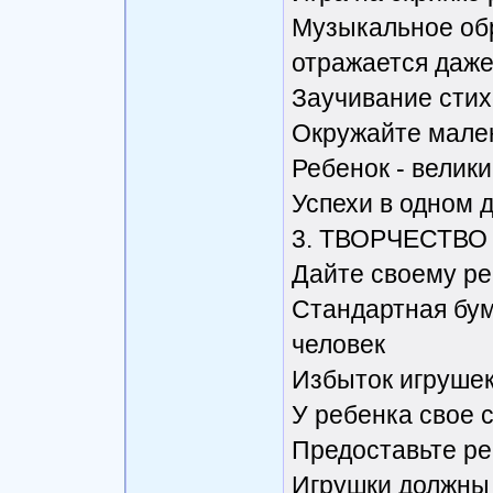
Музыкальное об
отражается даже
Заучивание стих
Окружайте мален
Ребенок - велик
Успехи в одном 
3. ТВОРЧЕСТВО
Дайте своему ре
Стандартная бум
человек
Избыток игрушек
У ребенка свое 
Предоставьте ре
Игрушки должны