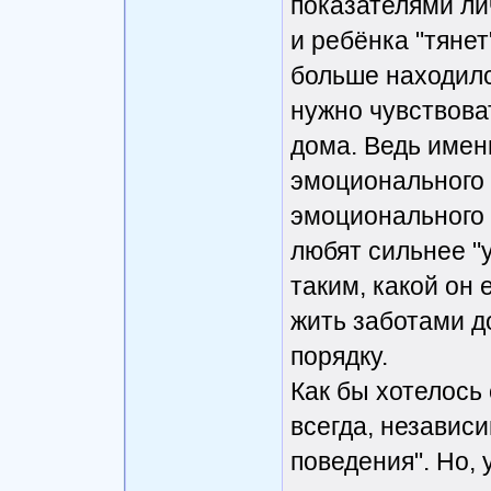
показателями лич
и ребёнка "тянет"
больше находилс
нужно чувствоват
дома. Ведь имен
эмоционального 
эмоционального 
любят сильнее "
таким, какой он 
жить заботами д
порядку.
Как бы хотелось 
всегда, независи
поведения". Но, 