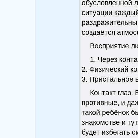
обусловленной л
ситуации каждый
раздражительны
создаётся атмос
Восприятие л
1. Через конта
2. Физический ко
3. Пристальное 
Контакт глаз.
противные, и да
такой ребёнок б
знакомстве и тут
будет избегать с