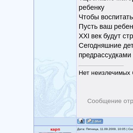
ребенку
Чтобы воспитать
Пусть ваш ребен
XXI век будут ст
Сегодняшние дет
предрассудками
Нет неизлечимых 
Сообщение от
карп
Дата: Пятница, 11.09.2009, 10:05 | 