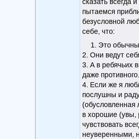
сказать всегда и
пытаемся прибли
безусловной люб
себе, что:
1. Это обычны
2. Они ведут себ
3. А в ребячьих 
даже противного
4. Если же я люб
послушны и рад
(обусловленная 
в хорошие (увы, 
чувствовать все
неуверенными, 