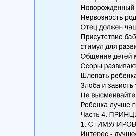
Новорожденный ч
Нервозность род
Отец должен ча
Присутствие баб
стимул для разв
Общение детей 
Ссоры развиваю
Шлепать ребенка
Злоба и зависть
Не высмеивайте 
Ребенка лучше п
Часть 4. ПРИ
1. СТИМУЛИРО
Интерес - лучше