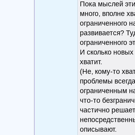
Пока мыслей этих
много, вполне хв
ограниченного н
развивается? Туд
ограниченного эт
И сколько новых
хватит.
(Не, кому-то хва
проблемы всегда 
ограниченным на
что-то безграни
частично решает 
непосредственны
описывают.