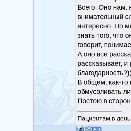
Всего. Оно нам. 
внимательный сл
интересно. Но 
знать того, что о
говорит, понима
А оно всё расска
рассказывает, и 
благодарность?))
В общем, как-то
обмусоливать ли
Постою в сторон
Пациентам в день 