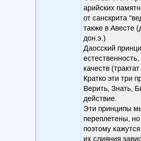
арийских памятни
от санскрита "вед
также в Авесте (д
дон.э.)
Даосский принци
естественность, 
качеств (трактат 
Кратко эти три 
Верить, Знать, 
действие.
Эти принципы мы
переплетены, но
поэтому кажутся
их слияния зави