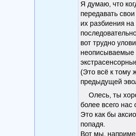
Я думаю, что ког
передавать свои 
их разбиения на 
последовательнос
вот трудно улов
неописываемые п
экстрасенсорные
(Это всё к тому 
предыдущей эвол
Олесь, ты хор
более всего нас 
Это как бы аксио
попадя.
Вот мы, например