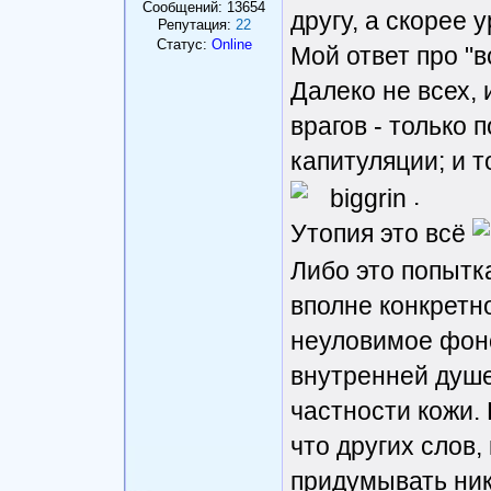
Сообщений:
13654
другу, а скорее 
Репутация:
22
Статус:
Online
Мой ответ про "в
Далеко не всех, 
врагов - только 
капитуляции; и т
.
Утопия это всё
Либо это попытк
вполне конкретн
неуловимое фоно
внутренней душе
частности кожи. Н
что других слов, 
придумывать ник