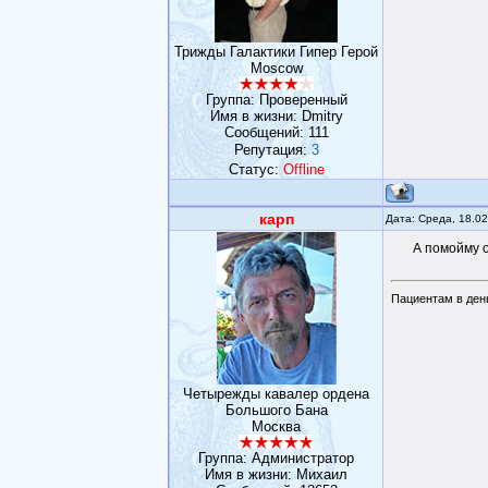
Трижды Галактики Гипер Герой
Moscow
Группа: Проверенный
Имя в жизни: Dmitry
Сообщений:
111
Репутация:
3
Статус:
Offline
карп
Дата: Среда, 18.0
А помойму о
Пациентам в день
Четырежды кавалер ордена
Большого Бана
Москва
Группа: Администратор
Имя в жизни: Михаил