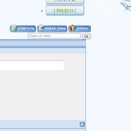
[ ВИДЕО ]