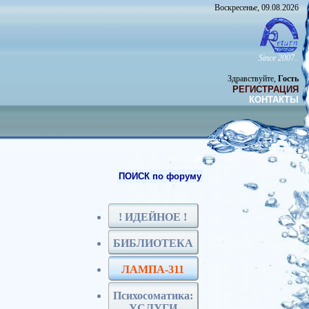
Воскресенье, 09.08.2026
Since 2007..
Здравствуйте,
Гость
РЕГИСТРАЦИЯ
КОНТАКТЫ
ПОИСК по форуму
! ИДЕЙНОЕ !
БИБЛИОТЕКА
ЛАМПА-311
Психосоматика:
УСЛУГИ