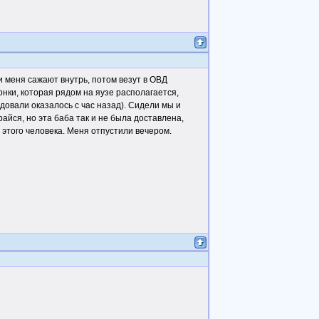
и меня сажают внутрь, потом везут в ОВД
нки, которая рядом на яузе располагается,
довали оказалось с час назад). Сидели мы и
райся, но эта баба так и не была доставлена,
 этого человека. Меня отпустили вечером.