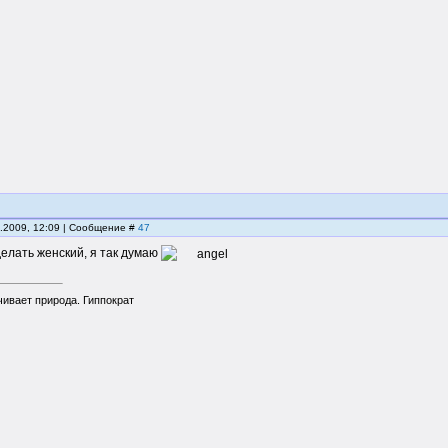
2.2009, 12:09 | Сообщение #
47
елать женский, я так думаю
чивает природа. Гиппократ