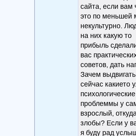
сайта, если вам 
это по меньшей 
некультурно. Лю
на них какую то
прибыль сделали
вас практически
советов, дать на
Зачем выдвигать
сейчас какието 
психологические
проблеммы у сам
взрослый, откуд
злобы? Если у ва
я буду рад услы