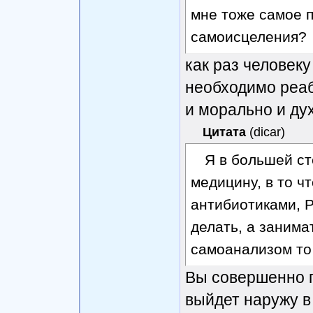
мне тоже самое п
самоисцеления?
как раз человеку
необходимо реаб
и морально и дух
Цитата
(
dicar
)
Я в большей с
медицину, в то 
антибиотиками, Р
делать, а занима
самоанализом то
Вы совершенно п
выйдет наружу в