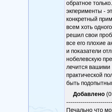
обратное только
придет само, а в
экперименты - эт
конкретный прим
всем хоть одног
решил свои проб
все его плохие 
и показатели от
нобелевскую пре
лечится вашими 
практической пол
быть подопытным
Добавлено
(0
----------------------
Печально что мо