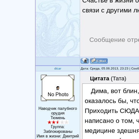
Счастье в жизни о
связи с другими 
Сообщение отр
dicar
Дата: Среда, 05.06.2013, 23:23 | Со
Цитата
(
Тата
)
Дима, вот блин
оказалось бы, что
Наводчик палубного
Приходить СЮДА,
орудия
Тюмень
написано о том, 
Группа:
медицине здешня
Заблокированы
Имя в жизни: Дмитрий