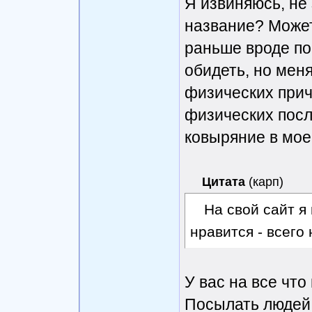
Я извиняюсь, не 
название? Может
раньше вроде по
обидеть, но мен
физических прич
физических посл
ковыряние в мое
Цитата
(
карп
)
На свой сайт я
нравится - всего
У вас на все что
Посылать людей 