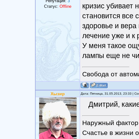
Репутация:
3
кризис убивает 
Статус:
Offline
становится все с
здоровье и вера
лечение уже и к 
У меня такое ощ
лампы еще не чи
Свобода от автом
Хызир
Дата: Пятница, 31.05.2013, 23:33 | 
Дмитрий, каки
Наружный фактор 
Счастье в жизни о