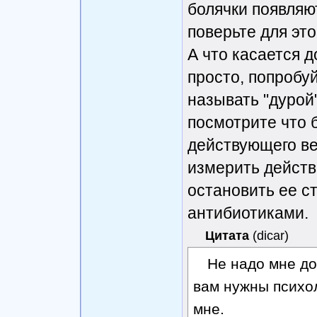
болячки появляю
поверьте для это
А что касается д
просто, попробу
называть "дурой"
посмотрите что 
действующего ве
измерить действ
остановить ее с
антибиотиками.
Цитата
(
dicar
)
Не надо мне до
вам нужны психол
мне.