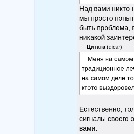
Над вами никто 
мы просто попыт
быть проблема, в
никакой заинтер
Цитата
(
dicar
)
Меня на самом
традиционное леч
на самом деле то
ктото выздоровел
Естественно, то
сигналы своего 
вами.