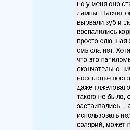
но у меня оно с
лампы. Насчет о
вырвали зуб и ск
воспалились корн
просто слюнная 
смысла нет. Хотя
что это папилом
окончательно нич
носоглотке посто
даже тяжеловато
такого не было,
застаивались. Р
использовать не
солярий, может п