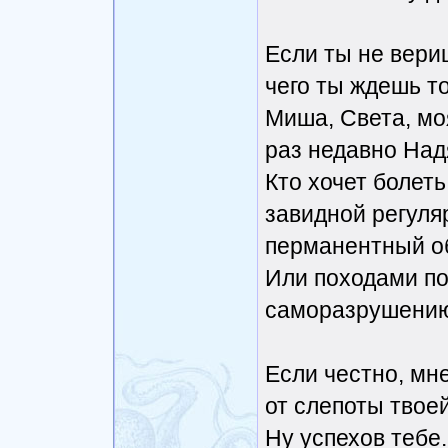
Если ты не вери
чего ты ждешь то
Миша, Света, мо
раз недавно Над
Кто хочет болеть
завидной регуля
перманентный о
Или походами по
саморазрушению?
Если честно, мне
от слепоты твое
Ну успехов тебе.