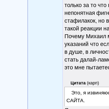
только за то что
непонятная фигн
стафилакок, но 
такой реакции н
Почему Михаил м
указаний что есл
в душе, в личнос
стать далай-лам
это мне пытаете
Цитата
(
карп
)
Это, я извиняю
САЙТА.