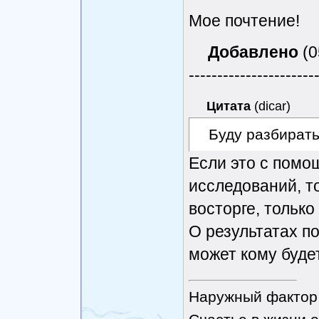
Мое почтение!
Добавлено
(0
----------------------
Цитата
(
dicar
)
Буду разбирать
Если это с помо
исследований, то
восторге, только
О результатах п
может кому буде
Наружный фактор 