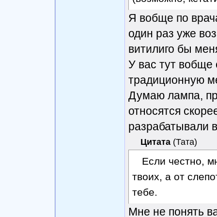
Я вобще по врач
один раз уже во
витилиго бы мен
У вас тут вобще 
традиционную м
Думаю лампа, пр
относятся скоре
разрабатывали в
Цитата
(
Тата
)
Если честно, м
твоих, а от слеп
тебе.
Мне не понять в