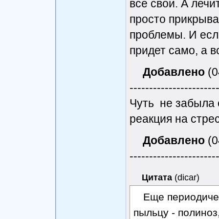
все свои. А лечи
просто прикрыва
проблемы. И есл
придет само, а 
Добавлено
(0
----------------------
Чуть не забыла 
реакция на стрес
Добавлено
(0
----------------------
Цитата
(
dicar
)
Еще периодичес
пыльцу - полиноз