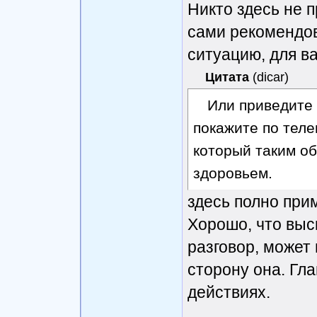
Никто здесь не 
сами рекомендов
ситуацию, для в
Цитата
(
dicar
)
Или приведите 
покажите по теле
который таким о
здоровьем.
здесь полно прим
Хорошо, что выс
разговор, может 
сторону она. Гла
действиях.