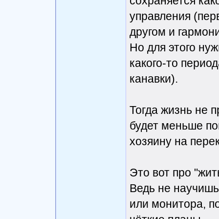
сохраняется как
управления (перв
другом и гармон
Но для этого нуж
какого-то период
канавки).
Тогда жизнь не п
будет меньше по
хозяину на перек
Это вот про "жить
Ведь не научишьс
или монитора, п