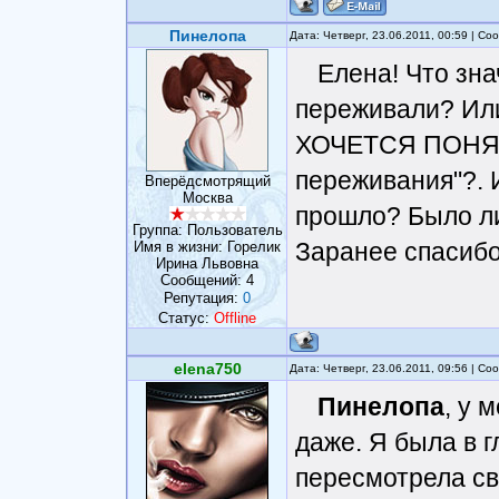
Пинелопа
Дата: Четверг, 23.06.2011, 00:59 | С
Елена! Что зн
переживали? Или 
ХОЧЕТСЯ ПОНЯТЬ
переживания"?. И
Вперёдсмотрящий
Москва
прошло? Было ли
Группа: Пользователь
Заранее спасибо
Имя в жизни: Горелик
Ирина Львовна
Сообщений:
4
Репутация:
0
Статус:
Offline
elena750
Дата: Четверг, 23.06.2011, 09:56 | С
Пинелопа
, у 
даже. Я была в г
пересмотрела св