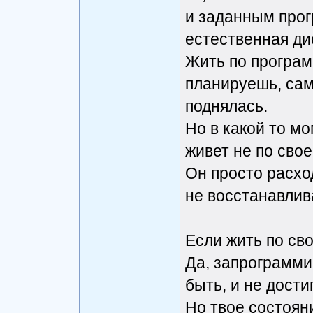
и заданным прог
естественная ди
Жить по програм
планируешь, сам
поднялась.
Но в какой то мо
живет не по свое
Он просто расхо
не восстанавлив
Если жить по сво
Да, запрограмми
быть, и не дости
Но твое состоян