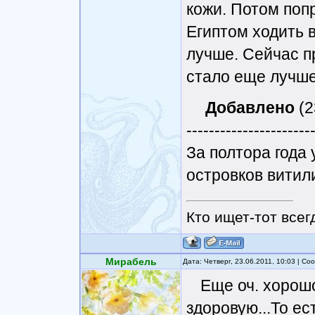
кожи. Потом поп
Египтом ходить 
лучше. Сейчас п
стало еще лучше
Добавлено
(2
----------------------
За полтора года
островков витили
Кто ищет-тот всег
Мирабель
Дата: Четверг, 23.06.2011, 10:03 | С
Еще оч. хорош
здоровую...То ес