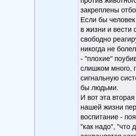
против животног
закреплены отбо
Если бы человек
в жизни и вести 
свободно реагир
никогда не боле
- "плохие" поуби
слишком много,
сигнальную сист
бы людьми.
И вот эта втора
нашей жизни пер
воспитание - поя
"как надо", "что