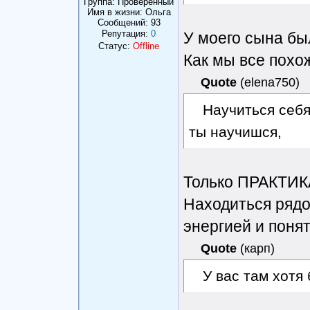
Группа: Проверенный
Имя в жизни: Ольга
Сообщений:
93
Репутация:
0
У моего сына бы
Статус:
Offline
Как мы все похо
Quote
(
elena750
)
Научиться себя
ты научишся,
Только ПРАКТИКА
Находиться рядо
энергией и понят
Quote
(
карп
)
У вас там хотя