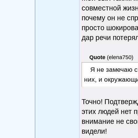
совместной жизн
почему он не сп
просто шокировал
дар речи потеря
Quote
(
elena750
)
Я не замечаю с
них, и окружающи
Точно! Подтверж
этих людей нет 
внимание не св
видели!