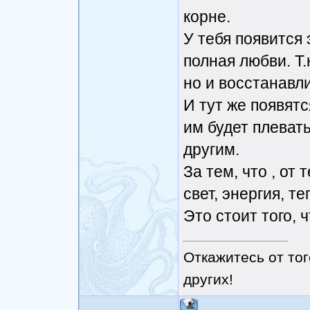
корне.
У тебя появится 
полная любви. Т.
но и восстанавл
И тут же появятс
им будет плевать
другим.
За тем, что , от 
свет, энергия, теп
Это стоит того, 
Откажитесь от тог
других!