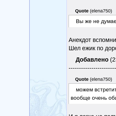
Quote
(
elena750
)
Вы же не дума
Анекдот вспомни
Шел ежик по доро
Добавлено
(2
----------------------
Quote
(
elena750
)
можем встретит
вообще очень об