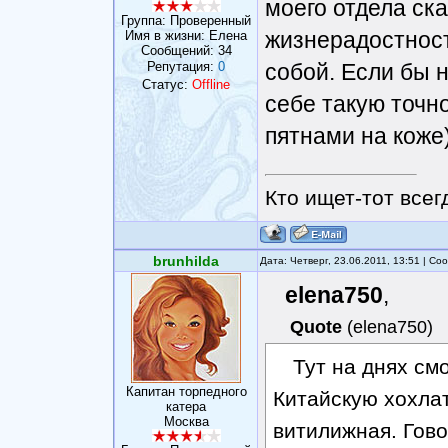
моего отдела ск
Группа: Проверенный
жизнерадостност
Имя в жизни: Елена
Сообщений:
34
Репутация:
0
собой. Если бы 
Статус:
Offline
себе такую точн
пятнами на коже
Кто ищет-тот всег
brunhilda
Дата: Четверг, 23.06.2011, 13:51 | С
elena750
,
Quote
(
elena750
)
Тут на днях см
Капитан торпедного
Китайскую хохлат
катера
Москва
витилижная. Гово