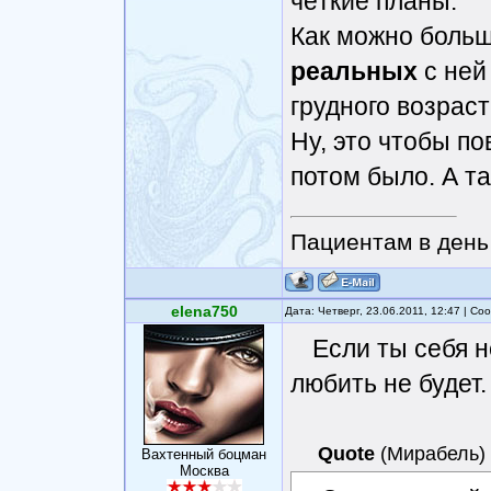
чёткие планы.
Как можно больш
реальных
с ней
грудного возраст
Ну, это чтобы п
потом было. А та
Пациентам в день 
elena750
Дата: Четверг, 23.06.2011, 12:47 | С
Если ты себя н
любить не будет.
Quote
(
Мирабель
)
Вахтенный боцман
Москва