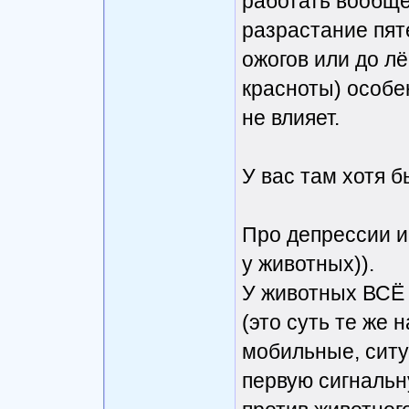
работать вообще,
разрастание пят
ожогов или до л
красноты) особе
не влияет.
У вас там хотя б
Про депрессии и
у животных)).
У животных ВСЁ
(это суть те же
мобильные, ситу
первую сигналь