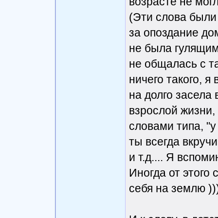
возрасте не могл
(Эти слова были 
за опоздание дом
не была гулящим
не общалась с та
ничего такого, я
на долго засела 
взрослой жизни, 
словами типа, "у
ты всегда вкруч
и т.д.... Я вспом
Иногда от этого 
себя на землю ))