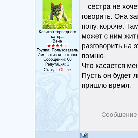
сестра не хоче
говорить. Она за
попу, короче. Та
Капитан торпедного
может с ним жит
катера
Вена
разговорить на э
Группа: Пользователь
помню.
Имя в жизни: наташа
Сообщений:
68
Что касается ме
Репутация:
2
Статус:
Offline
Пусть он будет 
пришло время.
Сообщение