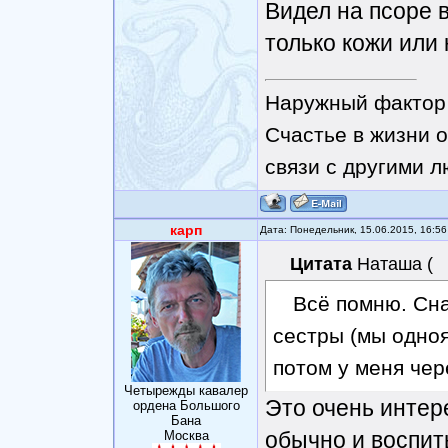
Видел на псоре 
только кожи или 
Наружный фактор 
Счастье в жизни о
связи с другими 
карп
Дата: Понедельник, 15.06.2015, 16:5
Цитата
Наташа
(
Всё помню. Сна
сестры (мы одноя
потом у меня чер
Четырежды кавалер
Это очень интер
ордена Большого
Бана
обычно и воспит
Москва