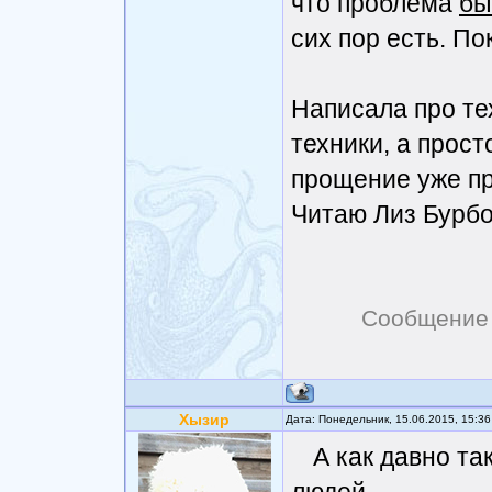
что проблема
бы
сих пор есть. По
Написала про тех
техники, а прост
прощение уже пр
Читаю Лиз Бурбо 
Сообщение
Хызир
Дата: Понедельник, 15.06.2015, 15:3
А как давно та