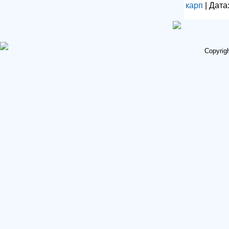
карп
| Дата
Copyrig