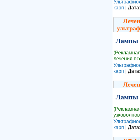
Ультрафио
карп
| Дата
Лечен
ультра
Лампы 
(Рекламная
лечения пс
Ультрафио
карп
| Дата
Лечен
Лампы 
(Рекламная
узковолнов
Ультрафио
карп
| Дата