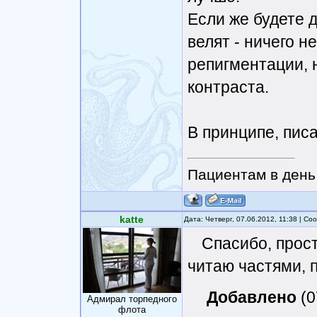
Если же будете д
велят - ничего н
репигментации, 
контраста.
В принципе, писа
Пациентам в день 
katte
Дата: Четверг, 07.06.2012, 11:38 | С
Спасибо, прост
читаю частями, п
Добавлено
(0
Адмирал торпедного
флота