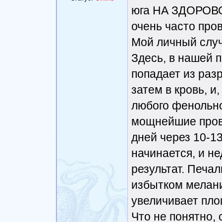
юга НА ЗДОРОВ
очень часто про
Мой личный случ
Здесь, в нашей п
попадает из раз
затем в кровь, и
любого фенольно
мощнейшие пров
дней через 10-1
начинается, и н
результат. Печал
избытком мелани
увеличивает пло
Что не понятно, 