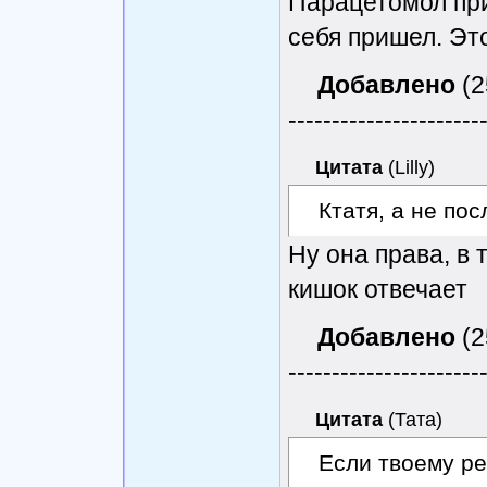
Парацетомол прих
себя пришел. Это
Добавлено
(2
----------------------
Цитата
(
Lilly
)
Ктатя, а не по
Ну она права, в 
кишок отвечает
Добавлено
(2
----------------------
Цитата
(
Тата
)
Если твоему ре