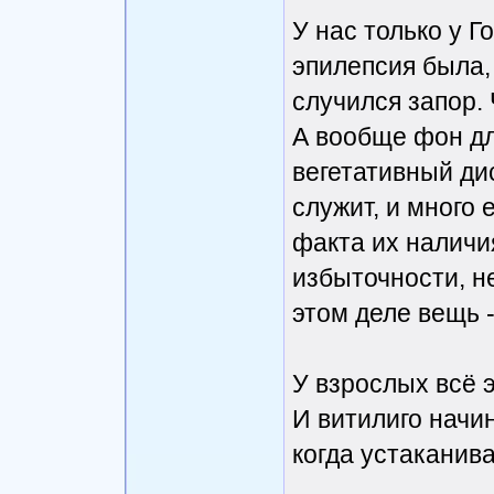
У нас только у Го
эпилепсия была,
случился запор.
А вообще фон дл
вегетативный ди
служит, и много 
факта их наличия
избыточности, н
этом деле вещь -
У взрослых всё э
И витилиго начи
когда устаканива