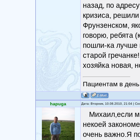
назад, по адресу
кризиса, решили
Фрунзенском, яко
говорю, ребята (
пошли-ка лучше в
старой гречанке
хозяйка новая, н
Пациентам в день 
hapuga
Дата: Вторник, 10.08.2010, 21:04 | 
Михаил,если м
некоей закономе
очень важно.Я п