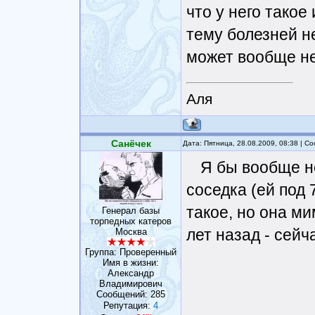
что у него такое
тему болезней не
может вообще не
Аля
Санёчек
Дата: Пятница, 28.08.2009, 08:38 | 
Я бы вообще не
соседка (ей под 
такое, но она м
Генерал базы
торпедных катеров
лет назад - сейча
Москва
Группа: Проверенный
Имя в жизни:
Александр
Владимирович
Сообщений:
285
Репутация:
4