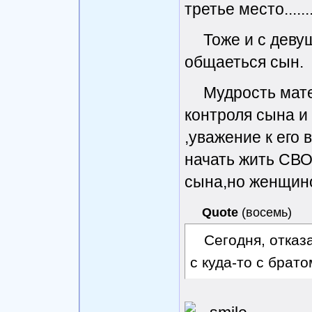
третье место......
Тоже и с деву
общаеться сын.
Мудрость мате
контроля сына и
,уважение к его 
начать жить СВ
сына,но женщин
Quote
(
восемь
)
Сегодня, отказ
с куда-то с брат