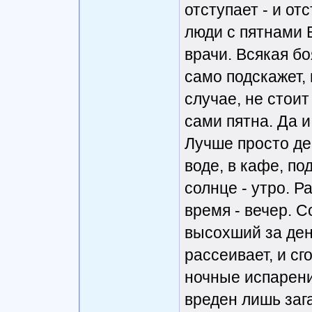
отступает - и от
люди с пятнами 
врачи. Всякая бо
само подскажет,
случае, не стои
сами пятна. Да и
Лучше просто де
воде, в кафе, п
солнце - утро. 
время - вечер. С
высохший за ден
рассеивает, и сг
ночные испарени
вреден лишь зага