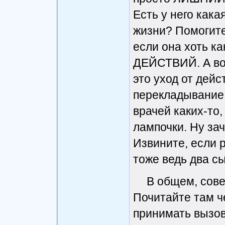
Есть у него как
жизни? Помогите
если она хоть ка
ДЕЙСТВИЙ. А вот 
это уход от де
перекладывание 
врачей каких-то,
лампочки. Ну за
Извините, если 
тоже ведь два сы
В общем, совет
Почитайте там че
принимать вызов