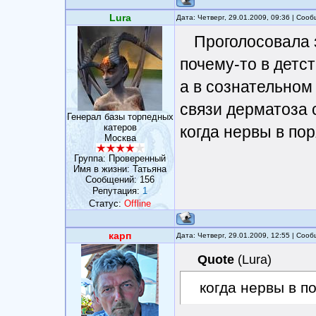
Lura
Дата: Четверг, 29.01.2009, 09:36 | Соо
Проголосовала з
почему-то в детст
а в сознательном
связи дерматоза 
Генерал базы торпедных
катеров
когда нервы в пор
Москва
Группа: Проверенный
Имя в жизни: Татьяна
Сообщений:
156
Репутация:
1
Статус:
Offline
карп
Дата: Четверг, 29.01.2009, 12:55 | Соо
Quote
(
Lura
)
когда нервы в по