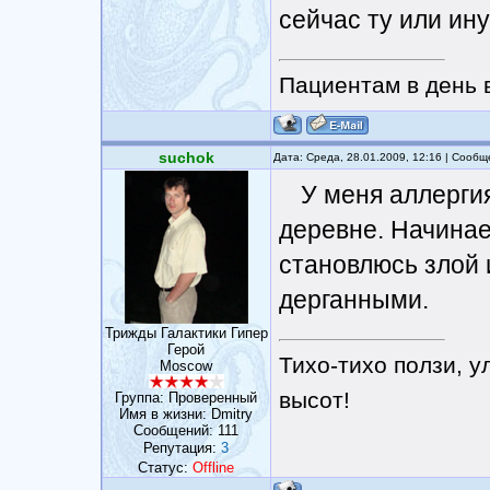
сейчас ту или ину
Пациентам в день в
suchok
Дата: Среда, 28.01.2009, 12:16 | Сооб
У меня аллергия
деревне. Начинает
становлюсь злой 
дерганными.
Трижды Галактики Гипер
Герой
Тихо-тихо ползи, у
Moscow
высот!
Группа: Проверенный
Имя в жизни: Dmitry
Сообщений:
111
Репутация:
3
Статус:
Offline