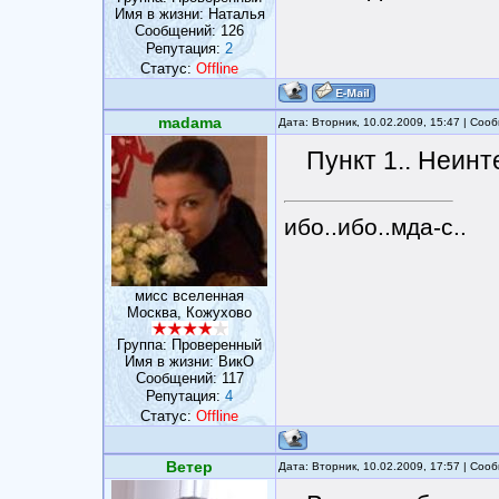
Имя в жизни: Наталья
Сообщений:
126
Репутация:
2
Статус:
Offline
madama
Дата: Вторник, 10.02.2009, 15:47 | Со
Пункт 1.. Неинте
ибо..ибо..мда-с..
мисс вселенная
Москва, Кожухово
Группа: Проверенный
Имя в жизни: ВикО
Сообщений:
117
Репутация:
4
Статус:
Offline
Ветер
Дата: Вторник, 10.02.2009, 17:57 | Со