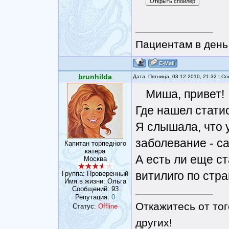
Пациентам в день 
brunhilda
Дата: Пятница, 03.12.2010, 21:32 | 
Миша, привет!
Где нашел стати
Я слышала, что 
заболевание - с
Капитан торпедного
катера
А есть ли еще с
Москва
витилиго по стр
Группа: Проверенный
Имя в жизни: Ольга
Сообщений:
93
Репутация:
0
Откажитесь от тог
Статус:
Offline
других!