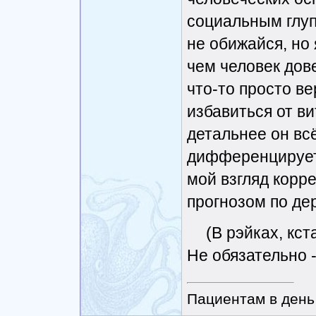
социальным глуп
не обижайся, но 
чем человек дове
что-то просто ве
избавиться от ви
детальнее он всё
дифференцирует 
мой взгляд корр
прогнозом по де
(В рэйках, кст
Не обязательно 
Пациентам в день 