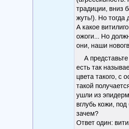
традиции, вниз б
жуть!). Но тогда
А какое витилиго
ожоги... Но должн
они, наши новог
А представьте
есть так называе
цвета такого, с 
такой получается
ушли из эпидерм
вглубь кожи, под
зачем?
Ответ один: вит