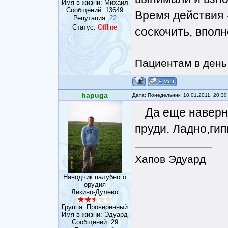
Имя в жизни: Михаил
Сообщений:
13649
Время действия -
Репутация:
22
Статус:
Offline
соскочить, впол
Пациентам в день 
hapuga
Дата: Понедельник, 10.01.2011, 20:3
Да еще наверн
пруди. Ладно,гип
Хапов Эдуард
Наводчик палубного
орудия
Ликино-Дулево
Группа: Проверенный
Имя в жизни: Эдуард
Сообщений:
29