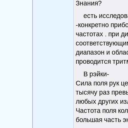
Знания?
есть исследов
-конкретно приб
частотах . при д
соответствующим
диапазон и облас
проводится трит
В рэйки-
Сила поля рук це
тысячу раз прев
любых других из
Частота поля кол
большая часть э