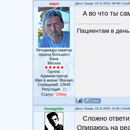
карп
Дата: Среда, 10.11.2010, 09:48 | Со
А во что ты с
Пациентам в день 
Четырежды кавалер
ордена Большого
Бана
Москва
Группа:
Администратор
Имя в жизни: Михаил
Сообщений:
13649
Репутация:
22
Статус:
Offline
Incognito
Дата: Среда, 10.11.2010, 11:46 | Со
Сложно ответит
Опираюсь на реа