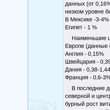
данных (от 0,16%
низком уровне б
В Мексике -3-4%
Египет - 1 %
Наименьшие ц
Европе (данные 8
Англия - 0,15%
Швейцария - 0,
Дания - 0,38-1,4
Франция - 0,6-3
В последние д
северной и цен
бурный рост вит