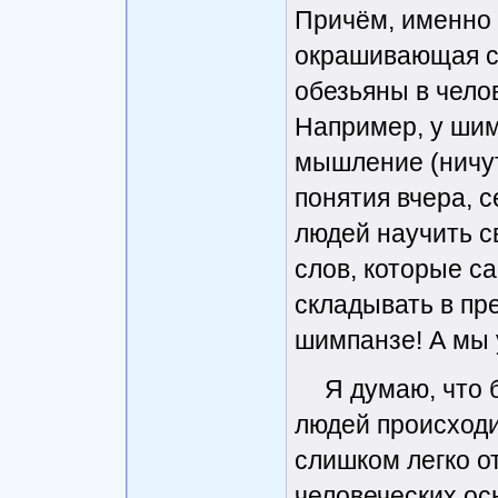
Причём, именно т
окрашивающая с
обезьяны в чело
Например, у шим
мышление (ничуть
понятия вчера, с
людей научить с
слов, которые с
складывать в пр
шимпанзе! А мы 
Я думаю, что
людей происходит
слишком легко о
человеческих ос