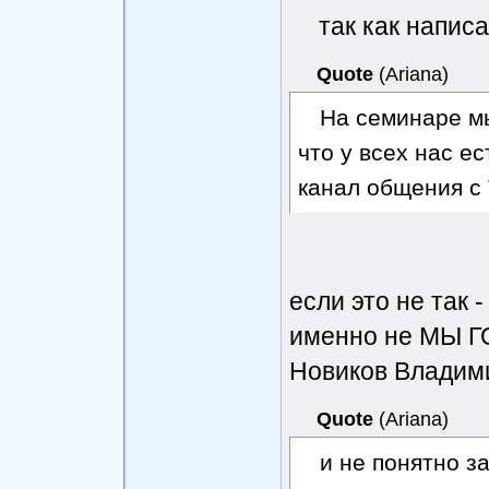
так как напис
Quote
(
Ariana
)
На семинаре м
что у всех нас е
канал общения с 
если это не так 
именно не МЫ 
Новиков Владими
Quote
(
Ariana
)
и не понятно з