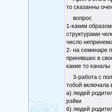
то сказанны оче
вопрос
1-каким образом
структурами чел
число непринема
2- на семинаре 
принявших в сво
какие то каналы
3-работа с по
тобой включала 
а) людей родите
рэйки
6) людей родите