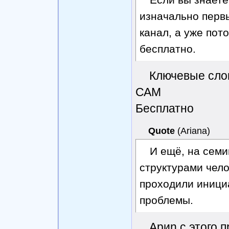
изначально первы
канал, а уже пот
бесплатно.
Ключевые сло
САМ
Бесплатно
Quote
(
Ariana
)
И ещё, на сем
структурами чело
проходили иници
проблемы.
Ариn с этого 