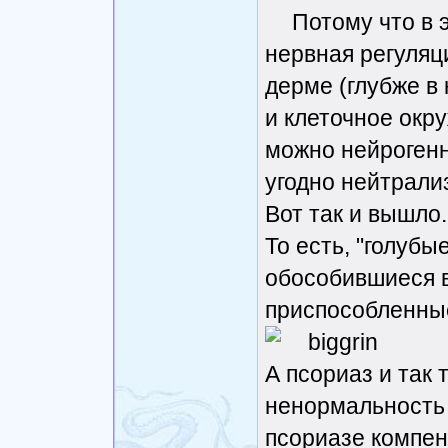
Потому что в 
нервная регуляц
дерме (глубже в 
и клеточное окр
можно нейроген
угодно нейтрализ
Вот так и вышло.
То есть, "голубы
обособившиеся в
приспособленные
А псориаз и так 
ненормальность
псориазе компен