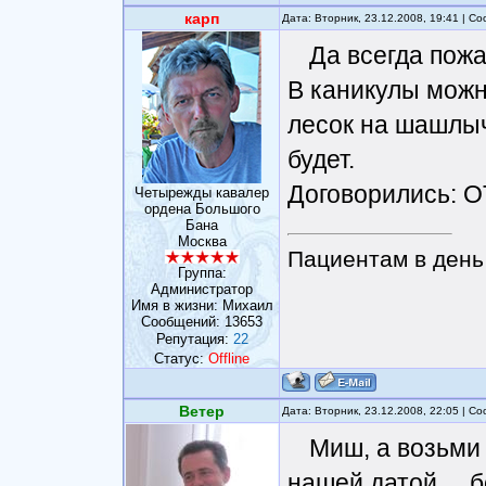
карп
Дата: Вторник, 23.12.2008, 19:41 | 
Да всегда пожа
В каникулы можн
лесок на шашлыч
будет.
Договорились: О
Четырежды кавалер
ордена Большого
Бана
Москва
Пациентам в день 
Группа:
Администратор
Имя в жизни: Михаил
Сообщений:
13653
Репутация:
22
Статус:
Offline
Ветер
Дата: Вторник, 23.12.2008, 22:05 | 
Миш, а возьми 
нашей датой ... 