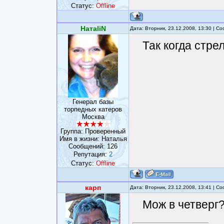
Статус:
Offline
НатаliN
Дата: Вторник, 23.12.2008, 13:30 | 
Так когда стре
Генерал базы
торпедных катеров
Москва
Группа: Проверенный
Имя в жизни: Наталья
Сообщений:
126
Репутация:
2
Статус:
Offline
карп
Дата: Вторник, 23.12.2008, 13:41 | 
Мож в четверг?