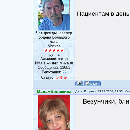
Пациентам в день 
Четырежды кавалер
ордена Большого
Бана
Москва
Группа:
Администратор
Имя в жизни: Михаил
Сообщений:
13653
Репутация:
22
Статус:
Offline
МадамБрошкина
Дата: Вторник, 23.12.2008, 12:57 | 
Везунчики, бли