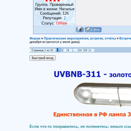
Группа: Проверенный
Имя в жизни: Наталья
Сообщений:
126
Репутация:
2
Статус:
Offline
Форум
»
Практические мероприятия, встречи, отчёты
»
Встреч
декабря встретится у меня дома)
1
Страница
1
из
15
2
3
…
14
15
»
Если что-то понравилось, не поленитесь: киньте ссы