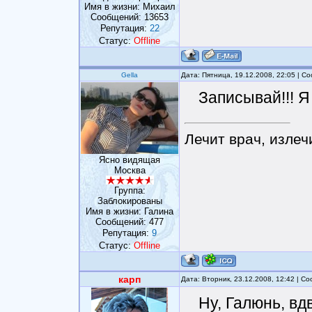
Имя в жизни: Михаил
Сообщений:
13653
Репутация:
22
Статус:
Offline
Gella
Дата: Пятница, 19.12.2008, 22:05 | 
Записывай!!! Я 
Лечит врач, излеч
Ясно видящая
Москва
Группа:
Заблокированы
Имя в жизни: Галина
Сообщений:
477
Репутация:
9
Статус:
Offline
карп
Дата: Вторник, 23.12.2008, 12:42 | 
Ну, Галюнь, вд