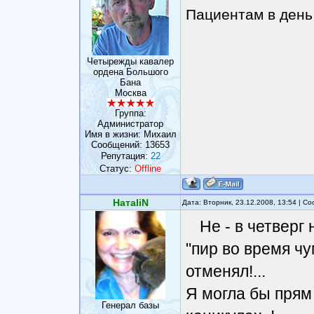
Пациентам в день 
Четырежды кавалер
ордена Большого
Бана
Москва
Группа:
Администратор
Имя в жизни: Михаил
Сообщений:
13653
Репутация:
22
Статус:
Offline
НатаliN
Дата: Вторник, 23.12.2008, 13:54 | 
Не - в четверг 
"пир во время ч
отменял!...
Я могла бы прям 
Генерал базы