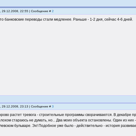
, 29.12.2008, 22:55 | Сообщение #
2
то банковские переводы стали медленее. Раньше - 1-2 дня, сейчас 4-6 дней.
, 29.12.2008, 23:13 | Сообщение #
3
орово растет тревога - строительные программы сворачиваются. В декабре пр
лохом стараюсь не думать, но... Два моих объекта остановлены. Один из них -
левском бульваре. Эх! Подобное уже было - действительно - история развивае