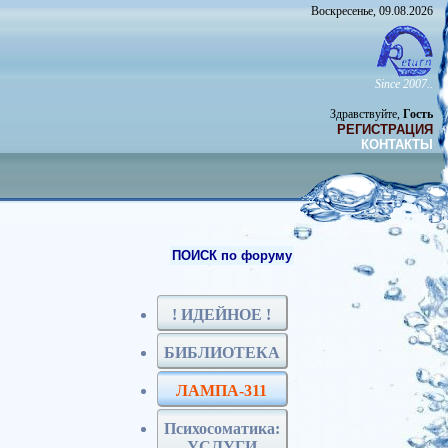
Воскресенье, 09.08.2026
Since 2007..
Здравствуйте,
Гость
РЕГИСТРАЦИЯ
КОНТАКТЫ
ПОИСК по форуму
! ИДЕЙНОЕ !
БИБЛИОТЕКА
ЛАМПА-311
Психосоматика:
УСЛУГИ