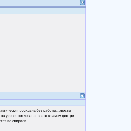
актически просидела без работы... хвосты
 на уровне котлована - и это в самом центре
тся по спирали...