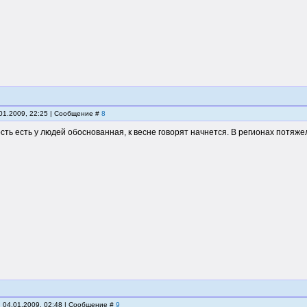
.01.2009, 22:25 | Сообщение #
8
ть есть у людей обоснованная, к весне говорят начнется. В регионах потяже
, 04.01.2009, 02:48 | Сообщение #
9