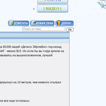
[ ВИДЕО ]
а $1000 акций «Дельта Эйрлайнс» год назад,
АИГ - менее $15. Но если бы вы тогда купили на
сновываясь на вышеизложенном, лучшей
одпрыгнул на 10 метров, чем немного отыграл
ена все еще осталась».