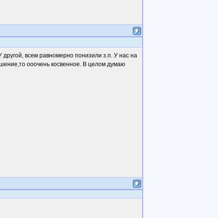
другой, всем равномерно понизили з.п. У нас на
ношение,то ооочень косвенное. В целом думаю