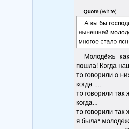
Quote
(
White
)
А вы бы господ
нынешней молодеж
многое стало ясн
Молодёжь- как
пошла! Когда на
то говорили о ни
когда ....
то говорили так 
когда...
то говорили так 
я была* молодё