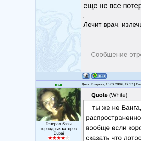
еще не все поте
Лечит врач, излеч
Сообщение отр
mar
Дата: Вторник, 15.09.2009, 19:57 | 
Quote
(
White
)
ты же не Ванга
распространенно
Генерал базы
вообще если коро
торпедных катеров
Dubai
сказать что лотос