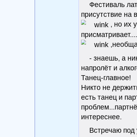
Фестиваль лат
присутствие на 
, но их 
присматривает...
,необща
- знаешь, а н
напролёт и алко
Танец-главное!
Никто не держить
есть танец и пар
проблем...партнё
интереснее.
Встречаю под 