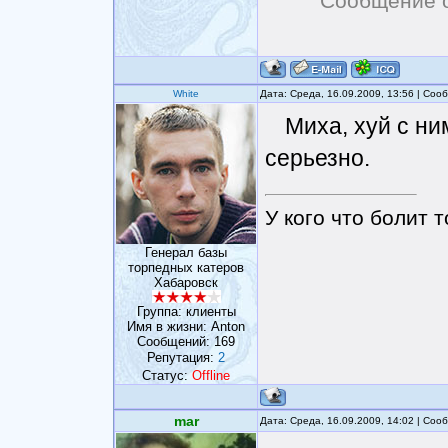
Сообщение 
White
Дата: Среда, 16.09.2009, 13:56 | Со
Миха, хуй с ни
серьезно.
У кого что болит т
Генерал базы
торпедных катеров
Хабаровск
Группа: клиенты
Имя в жизни: Anton
Сообщений:
169
Репутация:
2
Статус:
Offline
mar
Дата: Среда, 16.09.2009, 14:02 | Со