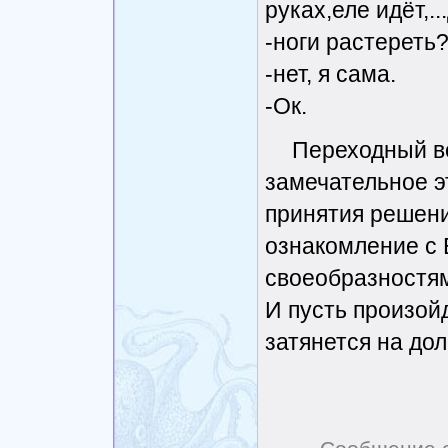
руках,еле идёт,.
-ноги растереть
-нет, я сама.
-Ок.
Переходный в
замечательное э
принятия решен
ознакомление с 
своеобразностям
И пусть произойд
затянется на дол