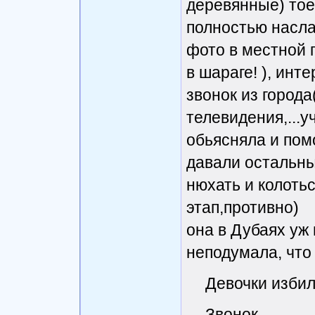
деревянные) тоес
полностью насла
фото в местной г
в шараге! ), ин
звонок из города
телевидения,...
обьясняла и пом
давали остальные
нюхать и колоть
этап,противно)
она в Дубаях уж 
неподумала, что 
Девочки избил
Звонок,