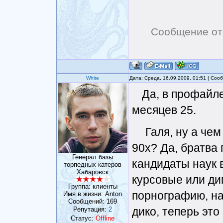
Сообщение от
White
Дата: Среда, 16.09.2009, 01:51 | Со
Да, в профайл
месяцев 25.
Галя, ну а че
90х? Да, братва 
Генерал базы
кандидаты наук 
торпедных катеров
Хабаровск
курсовые или ди
Группа: клиенты
порнографию, на
Имя в жизни: Anton
Сообщений:
169
дико, теперь это
Репутация:
2
Статус:
Offline