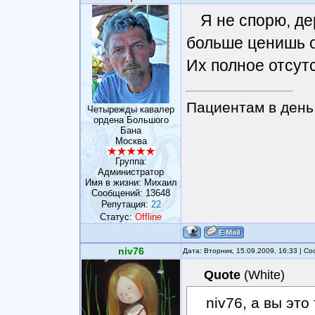
Я не спорю, д
больше ценишь 
Их полное отсу
Пациентам в день 
Четырежды кавалер
ордена Большого
Бана
Москва
Группа:
Администратор
Имя в жизни: Михаил
Сообщений:
13648
Репутация:
22
Статус:
Offline
niv76
Дата: Вторник, 15.09.2009, 16:33 | 
Quote
(
White
)
niv76, а вы это