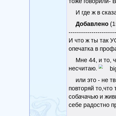
тоже говорили- 
И где ж в ска
Добавлено
(1
----------------------
И что ж ты так 
опечатка в проф
Мне 44, и то, 
несчитаю.
или это - не т
повторяй то,что
собачачью и жив
себе радостно п