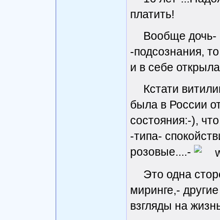
платить!
Вообще дочь-
-подсознания, то
и в себе открыла
Кстати витили
была в России от
состояния:-), чт
-типа- спокойств
розовые....-
Это одна сторо
миринге,- другие
взгляды на жизнь