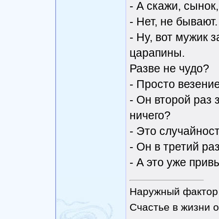
- А скажи, сынок
- Hет, не бывают.
- Hу, вот мужик 
царапины.
Разве не чудо?
- Просто везение
- Он второй раз 
ничего?
- Это случайност
- Он в третий раз 
- А это уже прив
Наружный фактор 
Счастье в жизни о