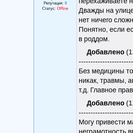
перехаживаете не
Репутация:
9
Статус:
Offline
Дважды на улице
нет ничего сложн
Понятно, если е
в роддом.
Добавлено
(1
----------------------
Без медицины то
никак, травмы, а
т.д. Главное пра
Добавлено
(1
----------------------
Могу привести м
неграмотность в