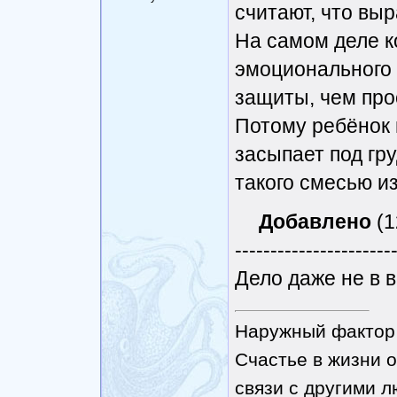
считают, что вы
На самом деле к
эмоционального 
защиты, чем про
Потому ребёнок 
засыпает под гр
такого смесью из
Добавлено
(1
----------------------
Дело даже не в в
Наружный фактор 
Счастье в жизни о
связи с другими 