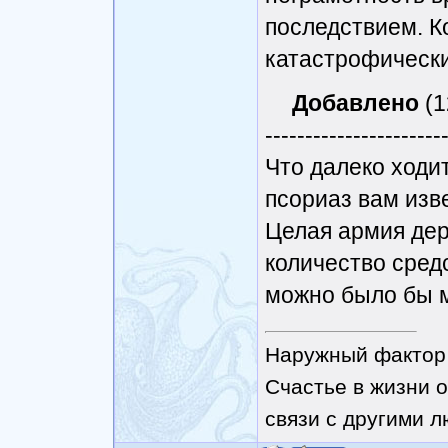
последствием. Ко
катастрофически
Добавлено
(1
----------------------
Что далеко ходит
псориаз вам изв
Целая армия дер
количество средс
можно было бы м
Наружный фактор 
Счастье в жизни о
связи с другими 