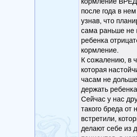
кормление ВРЕДН
после года в нем
узнав, что плани
сама раньше не п
ребенка отрицат
кормление.
К сожалению, в 
которая настойч
часам не дольше
держать ребенка 
Сейчас у нас друг
такого бреда от
встретили, кото
делают себе из 