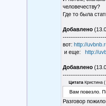
человечеству?
Где то была стат
Добавлено
(13.0
----------------------
вот:
http://uvbnb.
и еще:
http://uv
Добавлено
(13.0
----------------------
Цитата
Кристина
(
Вам повезло. 
Разговор пожило