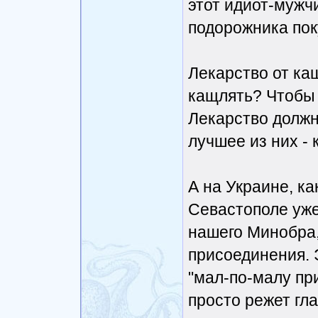
этот идиот-мужч
подорожника пок
Лекарство от каш
кащлять? Чтобы 
Лекарство должно
лучшее из них - 
А на Украине, ка
Севастополе уже
нашего Минобра,
присоединения. 
"мал-по-малу при
просто режет гл