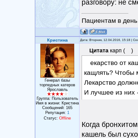
разговору: не см
Пациентам в день 
Кристина
Дата: Вторник, 12.04.2016, 15:18 | 
Цитата
карп
(
)
екарство от каш
кащлять? Чтобы 
Генерал базы
Лекарство должно
торпедных катеров
Ярославль
И лучшее из них -
Группа: Пользователь
Имя в жизни: Кристина
Сообщений:
165
Репутация:
1
Статус:
Offline
Когда бронхитом
кашель был сухо