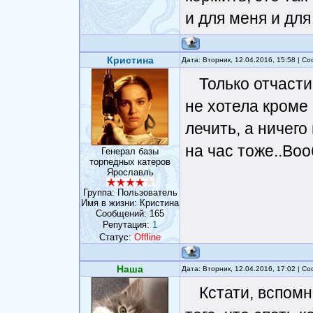
и для меня и для
Кристина
Дата: Вторник, 12.04.2016, 15:58 | 
Только отчасти
не хотела кроме
лечить, а ничего
на час тоже..Воо
Генерал базы
торпедных катеров
Ярославль
Группа: Пользователь
Имя в жизни: Кристина
Сообщений:
165
Репутация:
1
Статус:
Offline
Наша
Дата: Вторник, 12.04.2016, 17:02 | 
Кстати, вспомн