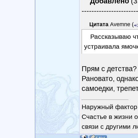
Добавлено
(3
----------------------
Цитата
Avemne
(
Рассказываю чт
устраивала ямочк
Прям с детства?
Рановато, однак
самоедки, трепе
Наружный фактор 
Счастье в жизни о
связи с другими 