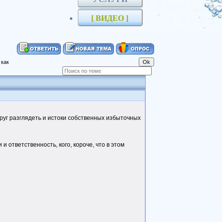
[ ВИДЕО ]
 как
друг разглядеть и истоки собственных избыточных
и ответственность, кого, короче, что в этом