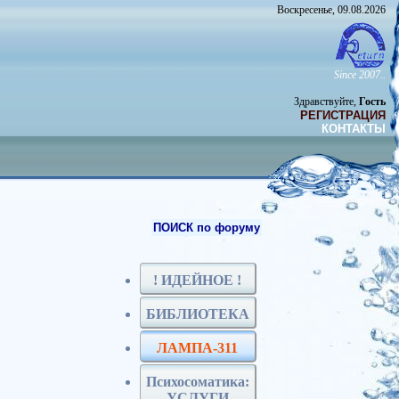
Воскресенье, 09.08.2026
Since 2007..
Здравствуйте,
Гость
РЕГИСТРАЦИЯ
КОНТАКТЫ
ПОИСК по форуму
! ИДЕЙНОЕ !
БИБЛИОТЕКА
ЛАМПА-311
Психосоматика:
УСЛУГИ