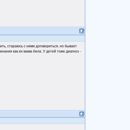
ить, стараюсь с ними договориться, но бывает
инания как их мама била. У детей тоже диагноз -