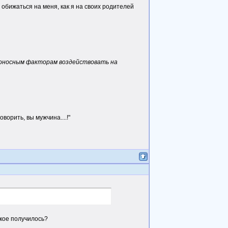
т обижаться на меня, как я на своих родителей
едоносным факторам воздействовать на
оворить, вы мужчина....!"
акое получилось?