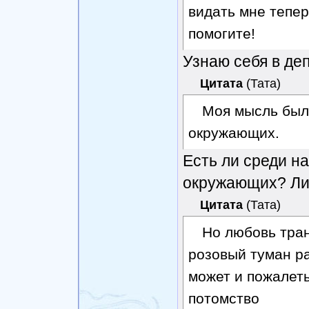
видать мне тепер
помогите!
Узнаю себя в де
Цитата
(
Тата
)
Моя мысль был
окружающих.
Есть ли среди на
окружающих? Лич
Цитата
(
Тата
)
Но любовь тран
розовый туман ра
может и пожалеть
потомство