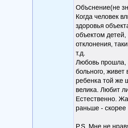
Объснение(не зн
Когда человек в
здоровья объект
объектом детей, 
отклонения, так
т.д.
Любовь прошла, 
больного, живет
ребенка той же 
велика. Любит ли
Естественно. Жал
раньше - скорее 
P.S. Мне не нра