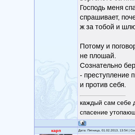
Господь меня спа
спрашивает, поче
ж за тобой и шлю
Потому и поговор
не плошай.
Сознательно бер
- преступление п
и против себя.
каждый сам себе 
спасение утопающ
карп
Дата: Пятница, 01.02.2013, 13:54 | 