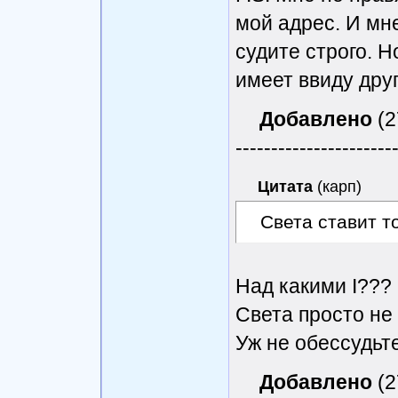
мой адрес. И мне
судите строго. 
имеет ввиду друг
Добавлено
(2
----------------------
Цитата
(
карп
)
Света ставит то
Над какими I???
Света просто не 
Уж не обессудьте
Добавлено
(2