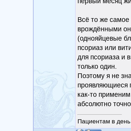
первый месяц жи
Всё то же самое
врождёнными они
(однояйцевые бл
псориаз или вит
для псориаза и в
только один.
Поэтому я не зн
проявляющиеся п
как-то применим,
абсолютно точно
Пациентам в день 