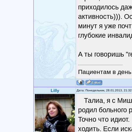
приходилось даж
активность))). О
минут я уже почт
глубокие инвали
А ты говоришь "г
Пациентам в день 
Lilly
Дата: Понедельник, 28.01.2013, 21:3
Талиа, я с Миш
родил больного 
Точно что идиот.
ходить. Если иск