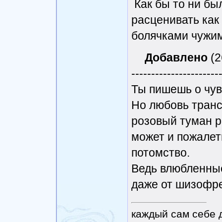
Как бы то ни бы
расценивать как
болячками чужи
Добавлено
(2
----------------------
Ты пишешь о чувс
Но любовь транс
розовый туман р
может и пожалеть
потомство.
Ведь влюбленны
даже от шизофре
каждый сам себе 