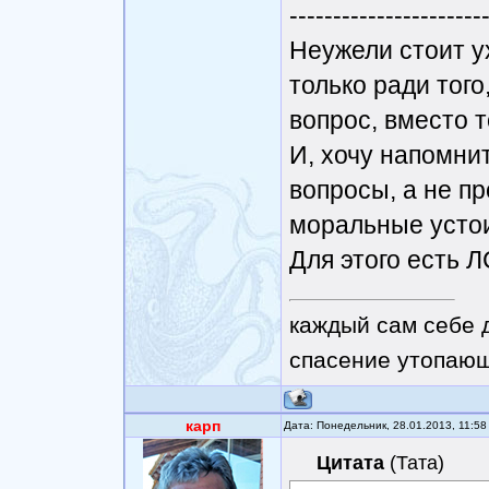
----------------------
Неужели стоит у
только ради тог
вопрос, вместо т
И, хочу напомни
вопросы, а не п
моральные усто
Для этого есть Л
каждый сам себе 
спасение утопающ
карп
Дата: Понедельник, 28.01.2013, 11:5
Цитата
(
Тата
)