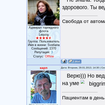
здорового. Ты ве
Свобода от автом
Адмирал торпедного
флота
Leipzig
Группа: Пользователь
Имя в жизни: Svetlana
Сообщений:
1370
Репутация:
3
Статус:
Offline
карп
Дата: Вторник, 29.01.2013, 14:30 | 
Верю))) Но вед
на уме
Пациентам в день 