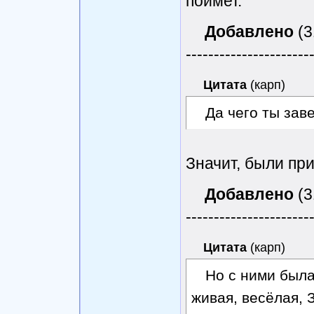
поймет.
Добавлено
(3
----------------------
Цитата
(
карп
)
Да чего ты зав
Значит, были при
Добавлено
(3
----------------------
Цитата
(
карп
)
Но с ними была
живая, весёлая, 