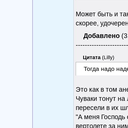
Может быть и так
скорее, удочере
Добавлено
(3
----------------------
Цитата
(
Lilly
)
Тогда надо над
Это как в том ан
Чуваки тонут на
пересели в их шл
"А меня Господь 
вертолете за ним