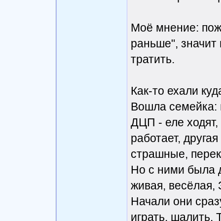
Моё мнение: пожа
раньше", значит 
тратить.
Как-то ехали куд
Вошла семейка: 
ДЦП - еле ходят,
работает, другая
страшные, перек
Но с ними была 
живая, весёлая,
Начали они сраз
играть, шалить.