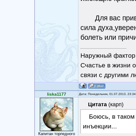
Для вас приве
сила духа,увере
болеть или прич
Наружный фактор 
Счастье в жизни о
связи с другими 
liska1177
Дата: Понедельник, 01.07.2013, 23:3
Цитата
(
карп
)
Боюсь, в таком
инъекции...
Капитан торпедного