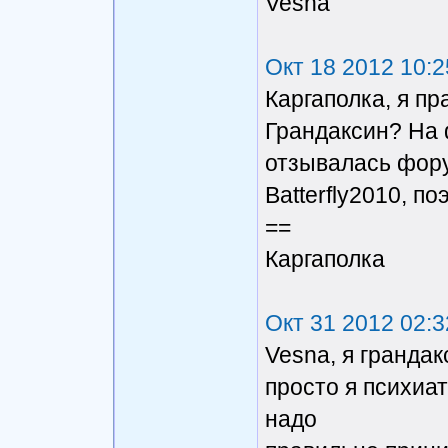
Vesna
Окт 18 2012 10:2
Каргаполка, я пр
Грандаксин? На
отзывалась фор
Batterfly2010, по
==
Каргаполка
Окт 31 2012 02:3
Vesna, я грандак
просто я психиат
надо