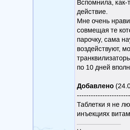
Вспомнила, как-т
действие.
Мне очень нравит
совмещая те кот
парочку, сама н
воздействуют, м
транквилизаторы,
по 10 дней вполн
Добавлено
(24.0
----------------------
Таблетки я не л
инъекциях витам