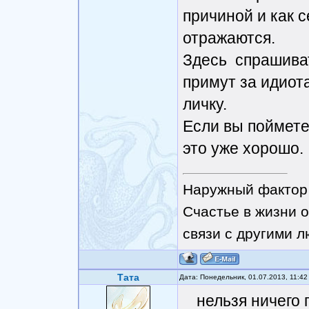
причиной и как 
отражаются.
Здесь спрашиват
примут за идиота
личку.
Если вы поймете
это уже хорошо.
Наружный фактор 
Счастье в жизни о
связи с другими 
Тата
Дата: Понедельник, 01.07.2013, 11:4
нельзя ничего