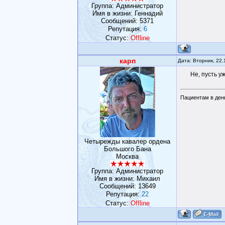
Группа: Администратор
Имя в жизни: Геннадий
Сообщений:
5371
Репутация:
6
Статус:
Offline
карп
Дата: Вторник, 22.
Не, пусть уж
Пациентам в день
Четырежды кавалер ордена
Большого Бана
Москва
Группа: Администратор
Имя в жизни: Михаил
Сообщений:
13649
Репутация:
22
Статус:
Offline