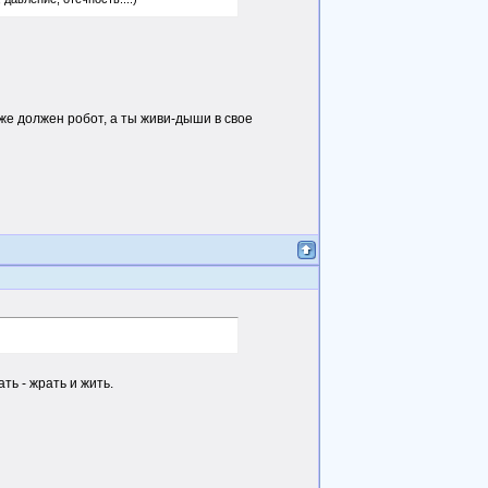
оже должен робот, а ты живи-дыши в свое
ть - жрать и жить.