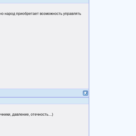
тно народ приобретает возможность управлять
ики, давление, отечность....)