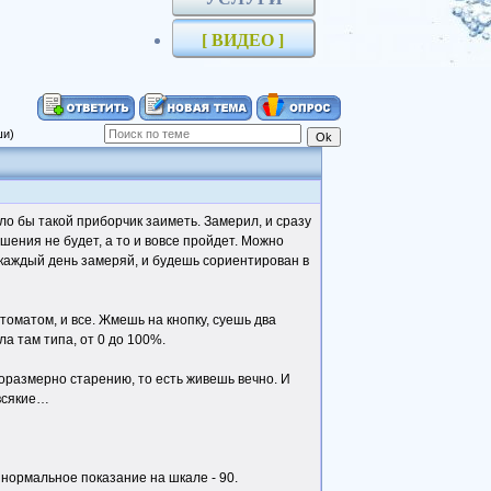
[ ВИДЕО ]
ши)
о бы такой приборчик заиметь. Замерил, и сразу
дшения не будет, а то и вовсе пройдет. Можно
к каждый день замеряй, и будешь сориентирован в
томатом, и все. Жмешь на кнопку, суешь два
а там типа, от 0 до 100%.
соразмерно старению, то есть живешь вечно. И
 всякие…
, нормальное показание на шкале - 90.