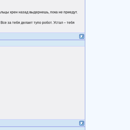
альцы хрен назад выдернешь, пока не приедут.
 Все за тебя делает тупо робот. Устал – тебя