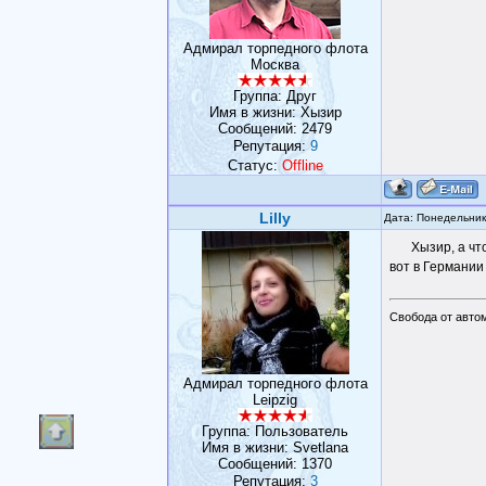
Адмирал торпедного флота
Москва
Группа: Друг
Имя в жизни: Хызир
Сообщений:
2479
Репутация:
9
Статус:
Offline
Lilly
Дата: Понедельник
Хызир, а чт
вот в Германии
Свобода от авто
Адмирал торпедного флота
Leipzig
Группа: Пользователь
Имя в жизни: Svetlana
Сообщений:
1370
Репутация:
3