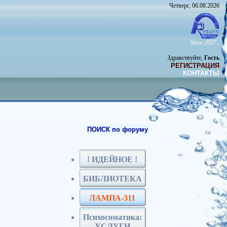
Четверг, 06.08.2026
Since 2007..
Здравствуйте,
Гость
РЕГИСТРАЦИЯ
КОНТАКТЫ
ПОИСК по форуму
! ИДЕЙНОЕ !
БИБЛИОТЕКА
ЛАМПА-311
Психосоматика:
УСЛУГИ