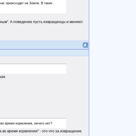
час происходит на Земле. В таких
ным". А поведение пусть извращенцы и меняют.
ная.
 во время кормления, ничего нет?
 во время кормления" - это что за извращение