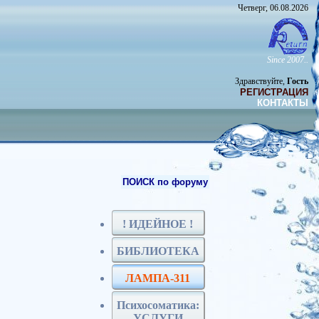
Четверг, 06.08.2026
Since 2007..
Здравствуйте,
Гость
РЕГИСТРАЦИЯ
КОНТАКТЫ
ПОИСК по форуму
! ИДЕЙНОЕ !
БИБЛИОТЕКА
ЛАМПА-311
Психосоматика:
УСЛУГИ