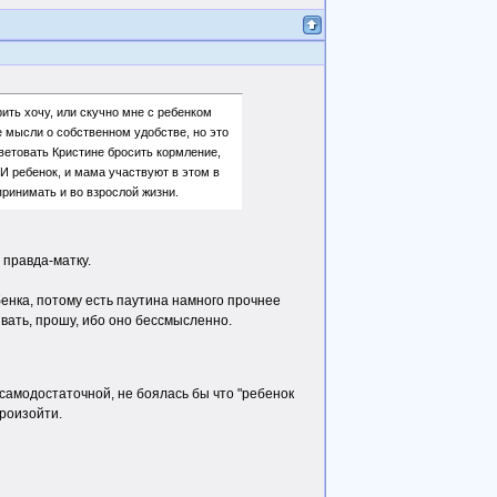
ить хочу, или скучно мне с ребенком
не мысли о собственном удобстве, но это
оветовать Кристине бросить кормление,
 И ребенок, и мама участвуют в этом в
принимать и во взрослой жизни.
 правда-матку.
енка, потому есть паутина намного прочнее
вать, прошу, ибо оно бессмысленно.
 самодостаточной, не боялась бы что "ребенок
произойти.