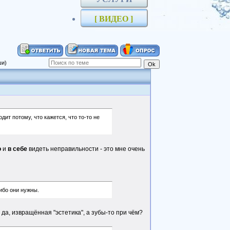
[ ВИДЕО ]
ши)
т потому, что кажется, что то-то не
о
и
в себе
видеть неправильности - это мне очень
ибо они нужны.
 да, извращённая "эстетика", а зубы-то при чём?