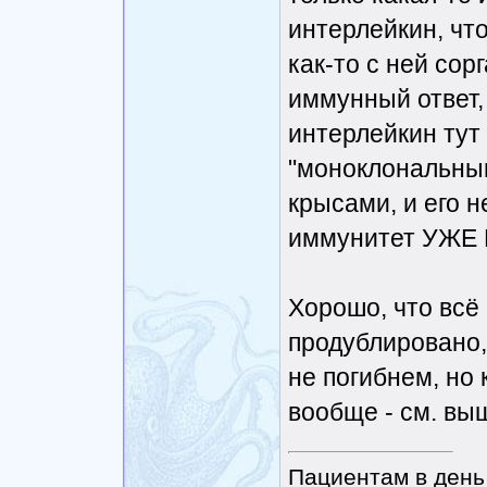
интерлейкин, что
как-то с ней сор
иммунный ответ,
интерлейкин тут
"моноклональны
крысами, и его н
иммунитет УЖЕ 
Хорошо, что всё
продублировано,
не погибнем, но 
вообще - см. выш
Пациентам в день 