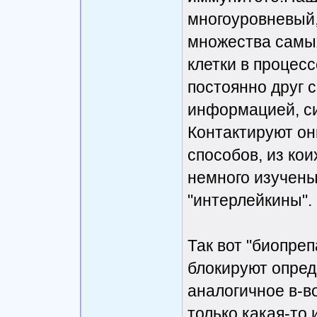
многоуровневый,
множества самых
клетки в процес
постоянно друг 
информацией, си
Контактируют он
способов, из кои
немного изучены,
"интерлейкины".
Так вот "биопреп
блокируют опред
аналогичное в-во
только какая-то