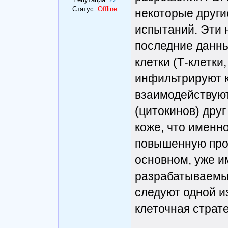
Статус:
Offline
некоторые другие
испытаний. Эти 
последние данны
клетки (Т-клетки
инфильтрируют к
взаимодействуют
(цитокинов) друг
коже, что именн
повышенную про
основном, уже 
разрабатываемы
следуют одной из
клеточная страте