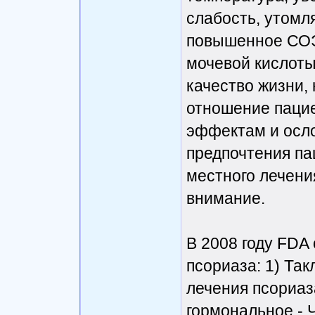
слабость, утомля
повышенное СОЭ
мочевой кислоты 
качество жизни,
отношение паци
эффектам и осл
предпочтения па
местного лечени
внимание.
В 2008 году FDA
псориаза: 1) Так
лечения псориаз
гормональное - 