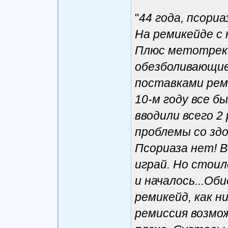
"
44 года, псориа
На ремикейде с 
Плюс метотрекс
обезболивающие.
поставками рем
10-м году все б
вводили всего 2
проблемы со здо
Псориаза нет! В
играй. Но стоил
и началось...Об
ремикейд, как н
ремиссия возмож