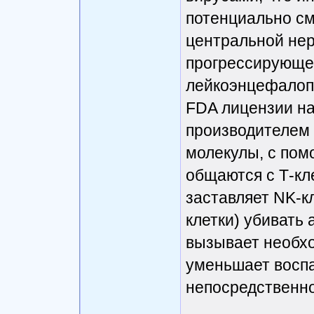
потенциально с
центральной нер
прогрессирующе
лейкоэнцефалопа
FDA лицензии на
производителем 
молекулы, с пом
общаются с Т-кл
заставляет NK-к
клетки) убивать 
вызывает необх
уменьшает восп
непосредственно