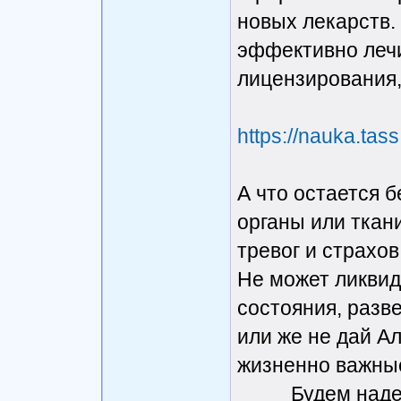
новых лекарств.
эффективно лечи
лицензирования,
https://nauka.tas
А что остается б
органы или ткан
тревог и страхов
Не может ликвид
состояния, разве
или же не дай А
жизненно важные
Будем надеется