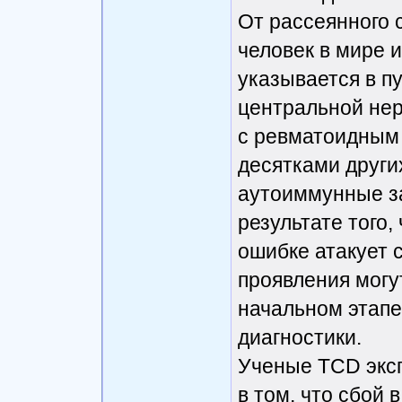
От рассеянного 
человек в мире и
указывается в п
центральной не
с ревматоидным 
десятками други
аутоиммунные за
результате того
ошибке атакует 
проявления могу
начальном этапе
диагностики.
Ученые TCD экс
в том, что сбой