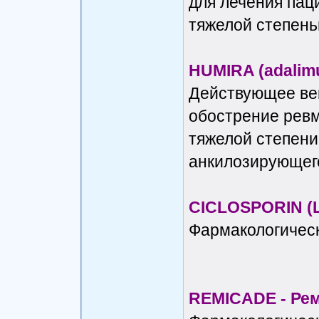
для лечения пац
тяжелой степень
HUMIRA (adalim
Действующее ве
обострение ревм
тяжелой степени
анкилозирующег
CICLOSPORIN (
Фармакологическ
REMICADE - Ре