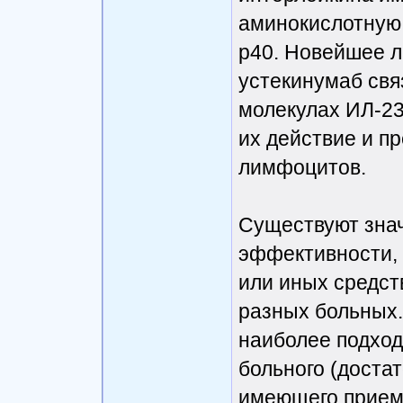
аминокислотную
p40. Новейшее л
устекинумаб свя
молекулах ИЛ-23
их действие и п
лимфоцитов.
Существуют зна
эффективности, 
или иных средст
разных больных.
наиболее подход
больного (доста
имеющего прием