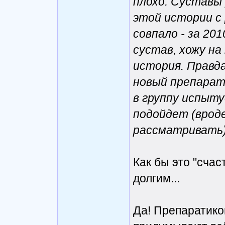
плохо. Суставы
этой истории с 
совпало - за 20
сустав, хожу на
история. Правда
новый препарат,
в группу испыту
подойдет (врод
рассматривать),
Как бы это "счас
долгим...
Да! Препаратиков