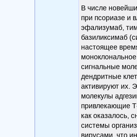
В числе новейш
при псориазе и 
эфализумаб, ти
базиликсимаб (с
настоящее время
моноклональное 
сигнальные моле
дендритные клет
активируют их. 
молекулы адгези
привлекающие Т
как оказалось, 
системы организ
вирусами, что и