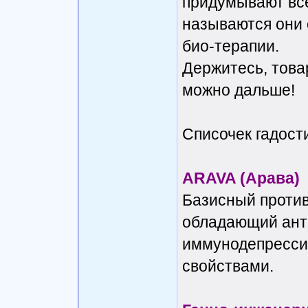
придумывают всё
называются они 
био-терапии.
Держитесь, това
можно дальше!
Списочек гадост
ARAVA (Арава)
Базисный против
обладающий ант
иммунодепресси
свойствами.