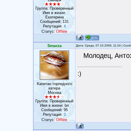
Группа: Проверенный
Имя в жизни:
Екатерина
Сообщений:
131
Репутация:
4
Статус:
Offline
Smarza
Дата: Среда, 07.10.2009, 11:24 | Со
Молодец, Анто
:)
Капитан торпедного
катера
Москва
Группа: Проверенный
Имя в жизни: brr
Сообщений:
95
Репутация:
0
Статус:
Offline