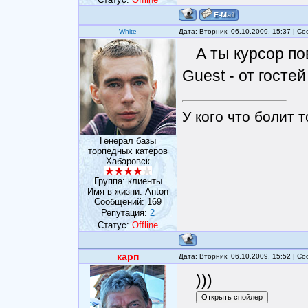
White
Дата: Вторник, 06.10.2009, 15:37 | 
А ты курсор по
Guest - от госте
У кого что болит т
Генерал базы
торпедных катеров
Хабаровск
Группа: клиенты
Имя в жизни: Anton
Сообщений:
169
Репутация:
2
Статус:
Offline
карп
Дата: Вторник, 06.10.2009, 15:52 | 
)))