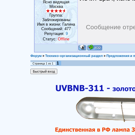
Ясно видящая
Москва
Группа:
Заблокированы
Имя в жизни: Галина
Сообщение отр
Сообщений:
477
Репутация:
9
Статус:
Offline
Форум
»
Технико-организационный раздел
»
Предложения и 
1
Страница
1
из
1