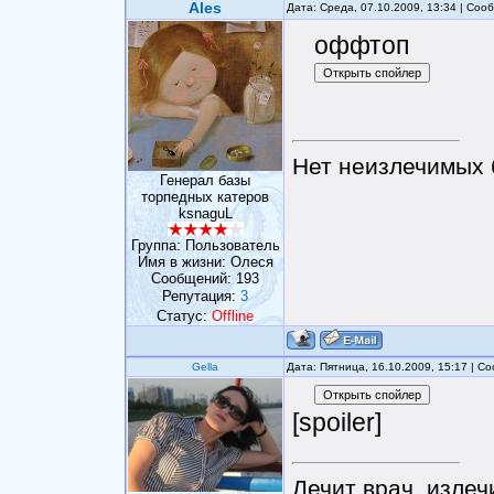
Ales
Дата: Среда, 07.10.2009, 13:34 | Со
оффтоп
Нет неизлечимых 
Генерал базы
торпедных катеров
ksnaguL
Группа: Пользователь
Имя в жизни: Олеся
Сообщений:
193
Репутация:
3
Статус:
Offline
Gella
Дата: Пятница, 16.10.2009, 15:17 | 
[spoiler]
Лечит врач, излеч