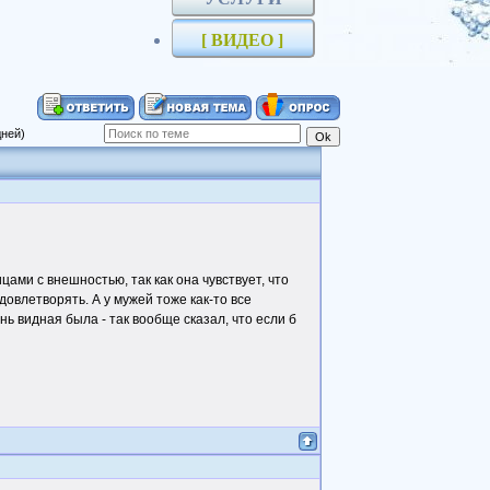
[ ВИДЕО ]
дней)
и с внешностью, так как она чувствует, что
удовлетворять. А у мужей тоже как-то все
нь видная была - так вообще сказал, что если б