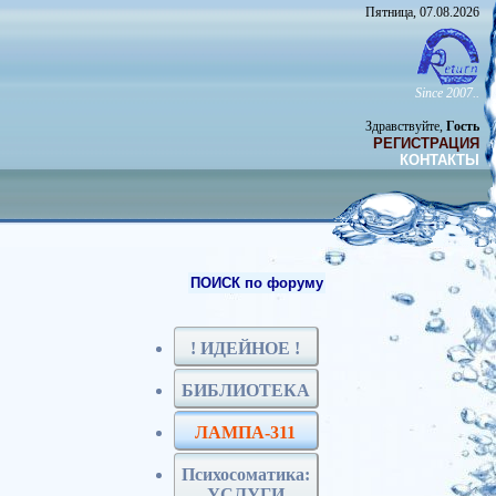
Пятница, 07.08.2026
Since 2007..
Здравствуйте,
Гость
РЕГИСТРАЦИЯ
КОНТАКТЫ
ПОИСК по форуму
! ИДЕЙНОЕ !
БИБЛИОТЕКА
ЛАМПА-311
Психосоматика:
УСЛУГИ