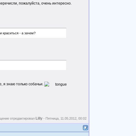
перечисли, пожалуйста, очень интересно.
 краситься - а зачем?
е, я знаю только собачьи.
Lilly
щение отредактировал
-
Пятница, 11.05.2012, 00:02