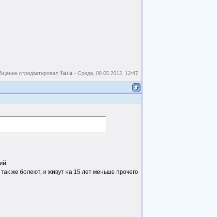
Тата
бщение отредактировал
-
Среда, 09.05.2012, 12:47
ий.
так же болеют, и живут на 15 лет меньше прочего