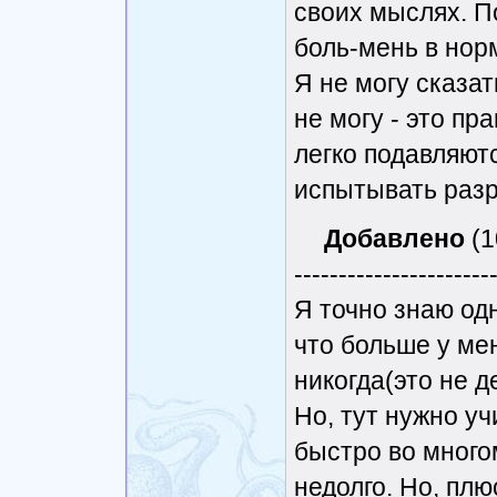
своих мыслях. П
боль-мень в нор
Я не могу сказат
не могу - это пр
легко подавляют
испытывать раз
Добавлено
(1
----------------------
Я точно знаю одн
что больше у ме
никогда(это не д
Но, тут нужно уч
быстро во многом
недолго. Но, плю