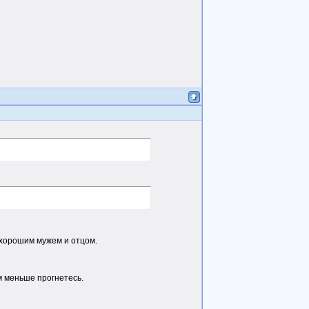
 хорошим мужем и отцом.
м меньше прогнетесь.