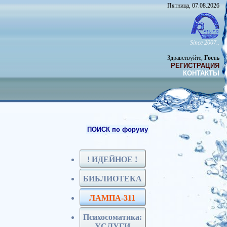
Пятница, 07.08.2026
Since 2007..
Здравствуйте,
Гость
РЕГИСТРАЦИЯ
КОНТАКТЫ
ПОИСК по форуму
! ИДЕЙНОЕ !
БИБЛИОТЕКА
ЛАМПА-311
Психосоматика:
УСЛУГИ