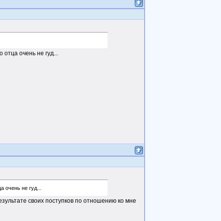
 отца очень не гуд...
 очень не гуд...
результате своих поступков по отношению ко мне