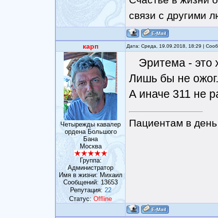
связи с другими 
карп
Дата: Среда, 19.09.2018, 18:29 | Со
Эритема - это 
Лишь бы не ожог
А иначе 311 не р
Пациентам в день 
Четырежды кавалер
ордена Большого
Бана
Москва
Группа:
Администратор
Имя в жизни: Михаил
Сообщений:
13653
Репутация:
22
Статус:
Offline