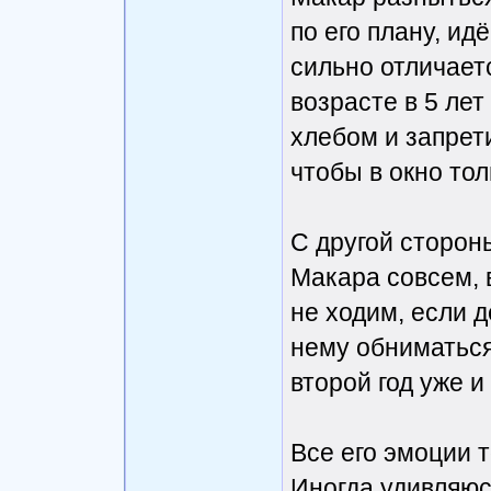
по его плану, ид
сильно отличаетс
возрасте в 5 лет
хлебом и запрет
чтобы в окно тол
С другой стороны
Макара совсем, 
не ходим, если д
нему обниматься.
второй год уже и
Все его эмоции т
Иногда удивляюс