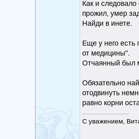
Как и следовало 
прожил, умер зад
Найди в инете.
Еще у него есть
от медицины".
Отчаянный был му
Обязательно най
отодвинуть немн
равно корни ост
С уважением, Вит