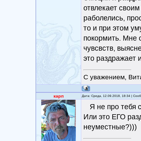
отвлекает своим 
раболелись, про
то и при этом ум
покормить. Мне с
чувсвств, выясне
это раздражает и
С уважением, Вит
карп
Дата: Среда, 12.09.2018, 18:34 | Со
Я не про тебя 
Или это ЕГО ра
неуместные?)))