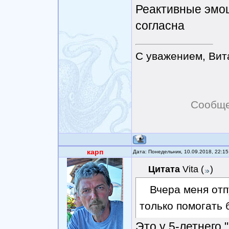
Реактивные эмоци
согласна
С уважением, Вит
Сообще
карп
Дата: Понедельник, 10.09.2018, 22:1
Цитата
Vita
(
)
Вчера меня отп
только помогать 
Это у 5-летнего 