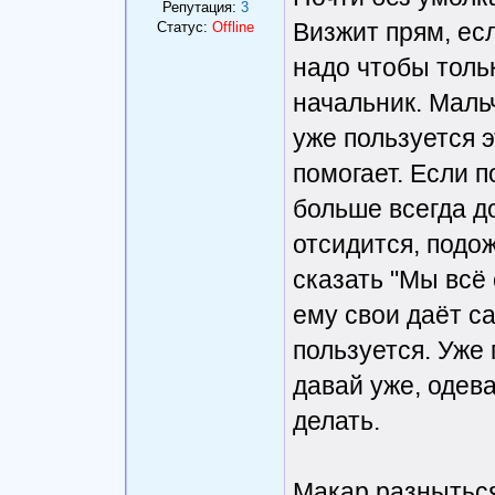
Репутация:
3
Визжит прям, есл
Статус:
Offline
надо чтобы тольк
начальник. Маль
уже пользуется 
помогает. Если п
больше всегда д
отсидится, подож
сказать "Мы всё
ему свои даёт с
пользуется. Уже 
давай уже, одева
делать.
Макар разныться