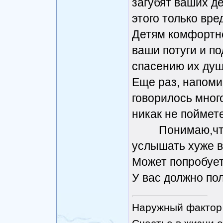
загубят ваших де
этого только вре
Детям комфортне
ваши потуги и по
спасению их душ
Еще раз, напоми
говорилось много
никак не поймете
Понимаю,что уб
услышать хуже в
Может попробует
У вас должно по
Наружный фактор 