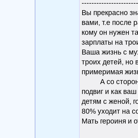
----------------------
Вы прекрасно зна
вами, т.е после 
кому он нужен та
зарплаты на тро
Ваша жизнь с му
троих детей, но 
примеримая жиз
А со стороны 
подвиг и как ваш
детям с женой, г
80% уходит на с
Мать героиня и о