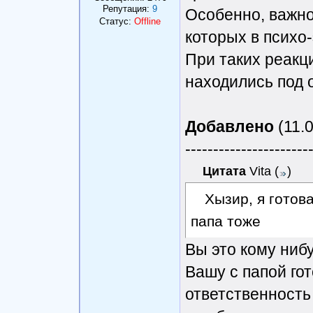
Репутация:
9
Особенно, важно,
Статус:
Offline
которых в психо
При таких реакц
находились под 
Добавлено
(11.0
----------------------
Цитата
Vita
(
)
Хызир, я готова
папа тоже
Вы это кому нибу
Вашу с папой гот
ответственность 