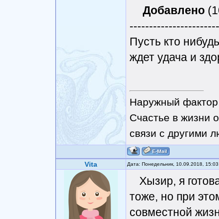
Добавлено
(1
----------------------
Пусть кто нибудь
ждет удача и здо
Наружный фактор 
Счастье в жизни о
связи с другими 
Vita
Дата: Понедельник, 10.09.2018, 15:0
Хызир, я готов
тоже, но при это
совместной жизн