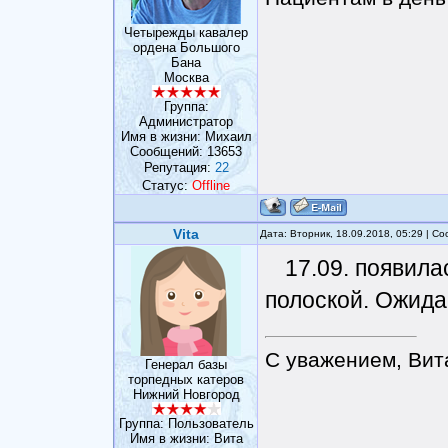
Четырежды кавалер
ордена Большого
Бана
Москва
Группа:
Администратор
Имя в жизни: Михаил
Сообщений:
13653
Репутация:
22
Статус:
Offline
Vita
Дата: Вторник, 18.09.2018, 05:29 | 
17.09. появила
полоской. Ожида
С уважением, Вит
Генерал базы
торпедных катеров
Нижний Новгород
Группа: Пользователь
Имя в жизни: Вита