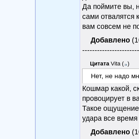
Да поймите вы, н
сами отвалятся к
вам совсем не п
Добавлено
(1
----------------------
Цитата
Vita
(
)
Нет, не надо мн
Кошмар какой, ск
провоцирует в в
Такое ощущение,
удара все время
Добавлено
(1