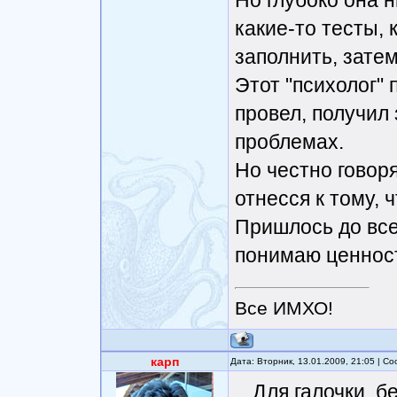
Но глубоко она 
какие-то тесты,
заполнить, затем
Этот "психолог" 
провел, получил 
проблемах.
Но честно говоря
отнесся к тому, 
Пришлось до все
понимаю ценность
Все ИМХО!
карп
Дата: Вторник, 13.01.2009, 21:05 | 
Для галочки, б