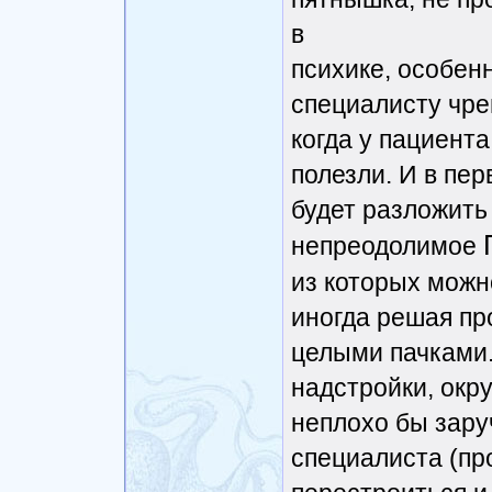
в
психике, особенн
специалисту чре
когда у пациента
полезли. И в пе
будет разложить
непреодолимое
из которых можн
иногда решая пр
целыми пачками.
надстройки, окр
неплохо бы зару
специалиста (пр