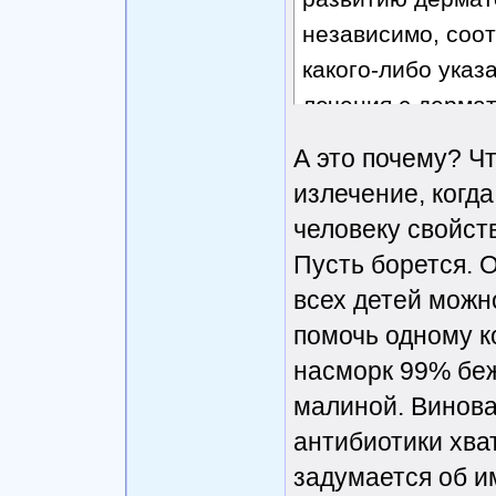
независимо, соо
какого-либо указ
лечения с дерма
А это почему? Ч
излечение, когда
человеку свойст
Пусть борется. 
всех детей можн
помочь одному к
насморк 99% бежи
малиной. Виноват
антибиотики хват
задумается об и