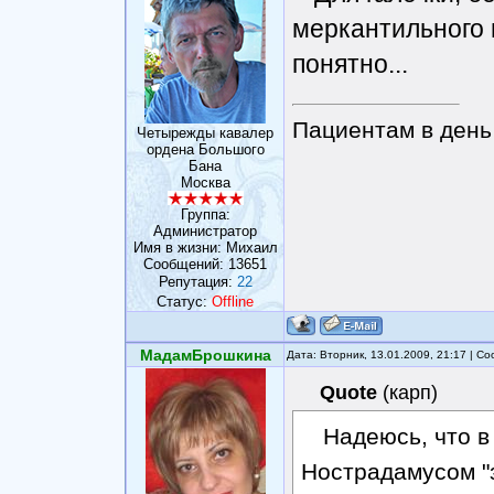
меркантильного 
понятно...
Пациентам в день 
Четырежды кавалер
ордена Большого
Бана
Москва
Группа:
Администратор
Имя в жизни: Михаил
Сообщений:
13651
Репутация:
22
Статус:
Offline
МадамБрошкина
Дата: Вторник, 13.01.2009, 21:17 | 
Quote
(
карп
)
Надеюсь, что 
Нострадамусом "з