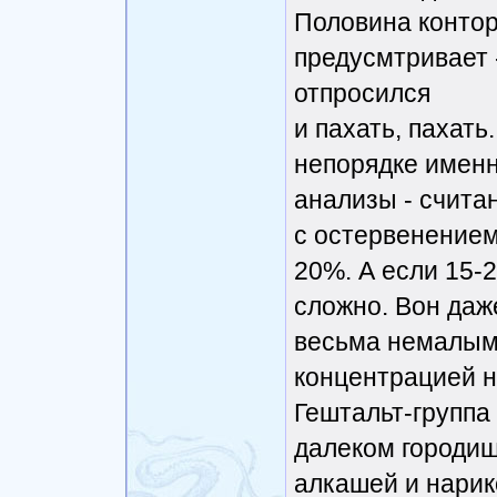
Половина контор
предусмтривает -
отпросился
и пахать, пахать.
непорядке именн
анализы - счита
с остервенением
20%. А если 15-2
сложно. Вон даже
весьма немалым
концентрацией н
Гештальт-группа
далеком городиш
алкашей и нарик