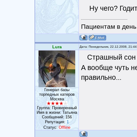
Ну чего? Годи
Пациентам в день 
Lura
Дата: Понедельник, 22.12.2008, 21:4
Страшный сон
А вообще чуть не
правильно...
Генерал базы
торпедных катеров
Москва
Группа: Проверенный
Имя в жизни: Татьяна
Сообщений:
156
Репутация:
1
Статус:
Offline