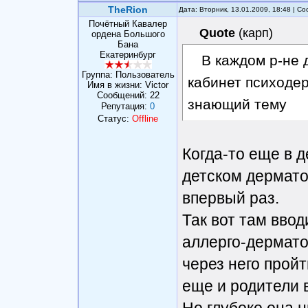
TheRion
Дата: Вторник, 13.01.2009, 18:48 | 
Почётный Кавалер
Quote
(
карп
)
ордена Большого
Бана
Екатеринбург
В каждом р-не 
Группа: Пользователь
кабинет психодер
Имя в жизни: Victor
Сообщений:
22
знающий тему
Репутация:
0
Статус:
Offline
Когда-то еще в 
детском дермато
впервый раз.
Так вот там ввод
аллерго-дермато
через него пройт
еще и родители 