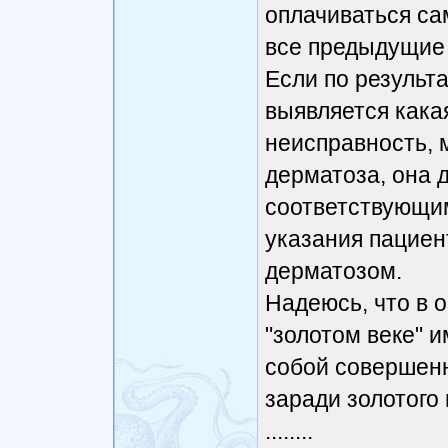
оплачиваться са
все предыдущие 
Если по результ
выявляется кака
неисправность, 
дерматоза, она 
соответствующим
указания пациент
дерматозом.
Надеюсь, что в
"золотом веке" и
собой совершенн
заради золотого
........