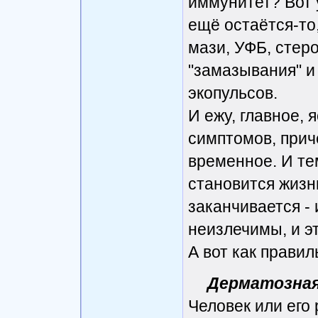
иммунитет? Вот у
ещё остаётся-то
мази, УФБ, стер
"замазывания" и
экопульсов.
И ежу, главное, 
симптомов, прич
временное. И те
становится жизн
заканчивается -
неизлечимы, и э
А вот как правил
Дерматозная
Человек или его