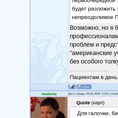
первоочередной 
будет разложить
непреодолимое П
Возможно, но я 
профессионалам
проблем и предс
"американские у
без особого толк
Пациентам в день 
madama
Дата: Среда, 08.04.2009, 12:51 | Со
Quote
(
карп
)
Для галочки, б