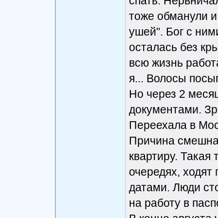
спать. Нервничал
тоже обманули и
ушей". Бог с ним
осталась без кр
всю жизнь работ
я... Волосы посы
Но через 2 меся
документами. Зр
Переехала в Мос
Причина смешная
квартиру. Такая 
очередях, ходят
датами. Люди ст
на работу в пасп