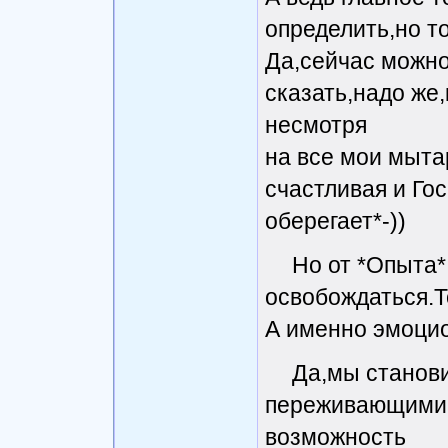
определить,но т
Да,сейчас можно
сказать,надо же
несмотря
на все мои мыта
счастливая и Гос
оберегает*-))
Но от *Опыта*
освобождаться.Т
А именно эмоцио
Да,мы станов
переживающими,
возможность