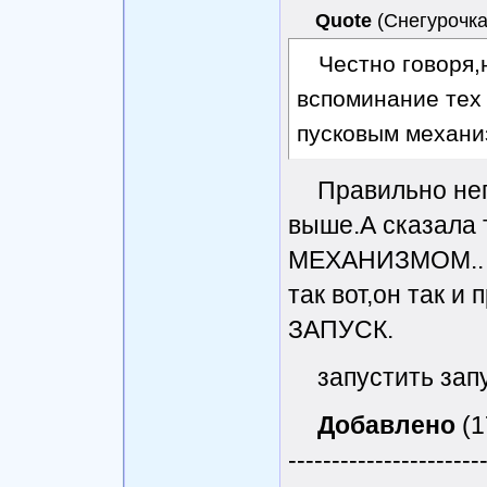
Quote
(
Снегурочк
Честно говоря,
вспоминание тех
пусковым механ
Правильно не
выше.А сказал
МЕХАНИЗМОМ..
так вот,он так и
ЗАПУСК.
запустить зап
Добавлено
(1
----------------------