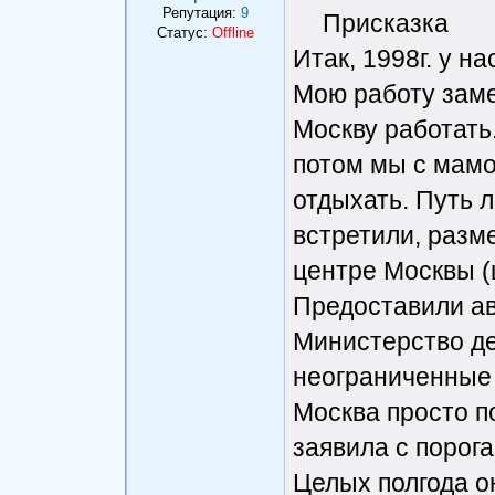
Репутация:
9
Присказка
Статус:
Offline
Итак, 1998г. у н
Мою работу заме
Москву работать.
потом мы с мамо
отдыхать. Путь 
встретили, разм
центре Москвы (
Предоставили ав
Министерство де
неограниченные
Москва просто п
заявила с порога
Целых полгода о