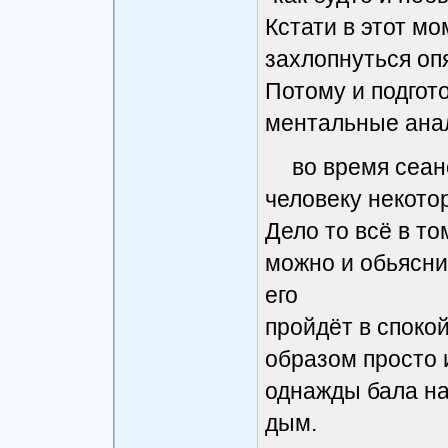
Кстати в этот м
захлопнуться опя
Потому и подгото
ментальные ана
во время сеан
человеку некото
Дело то всё в то
можно и обьясни
его
пройдёт в споко
образом просто 
однажды бала на
дым.