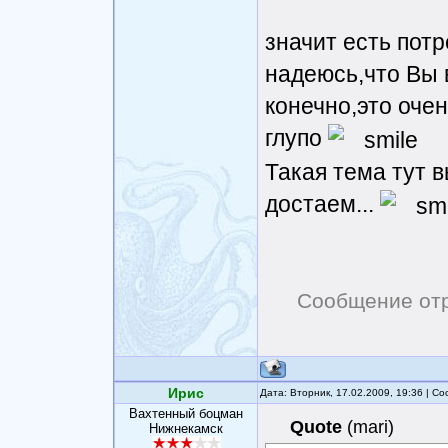
значит есть потр
надеюсь,что Вы 
конечно,это очен
глупо
Такая тема тут в
достаем...
Сообщение от
Ирис
Дата: Вторник, 17.02.2009, 19:36 | 
Вахтенный боцман
Quote
(
mari
)
Нижнекамск