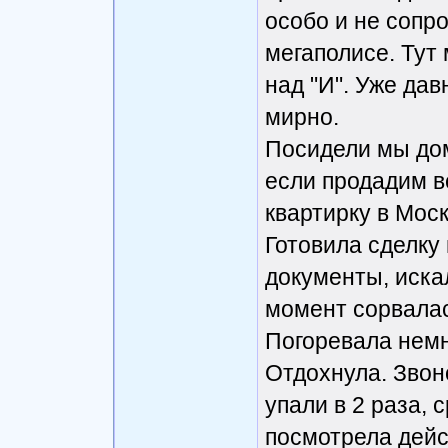
особо и не сопр
мегаполисе. Тут
над "И". Уже дав
мирно.
Посидели мы дом
если продадим в
квартирку в Мос
Готовила сделку
документы, иска
момент сорвалас
Погоревала немно
Отдохнула. Звон
упали в 2 раза, 
посмотрела дейс