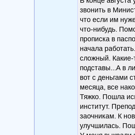
В конце августа
звонить в Минис
что если им нуже
что-нибудь. Помо
прописка в паспо
начала работать
сложный. Какие-
подставы...А в 
вот с деньгами 
месяца, все нако
Тяжко. Пошла ис
институт. Препо
заочникам. К нов
улучшилась. Пош