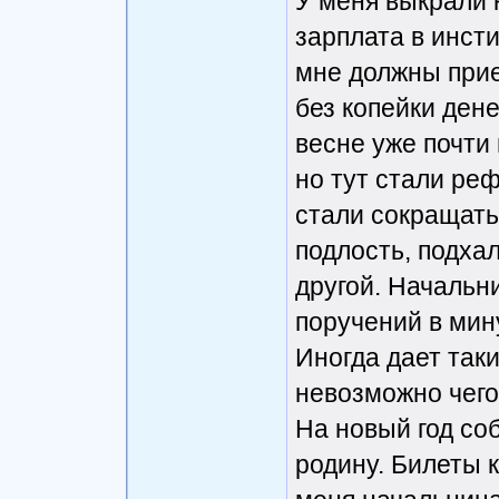
У меня выкрали 
зарплата в инсти
мне должны приех
без копейки дене
весне уже почти
но тут стали ре
стали сокращать,
подлость, подхал
другой. Начальн
поручений в мину
Иногда дает таки
невозможно чего 
На новый год со
родину. Билеты 