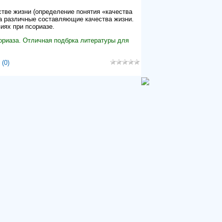
тве жизни (определение понятия «качества
на различные составляющие качества жизни.
ях при псориазе.
сориаза. Отличная подбрка литературы для
(0)