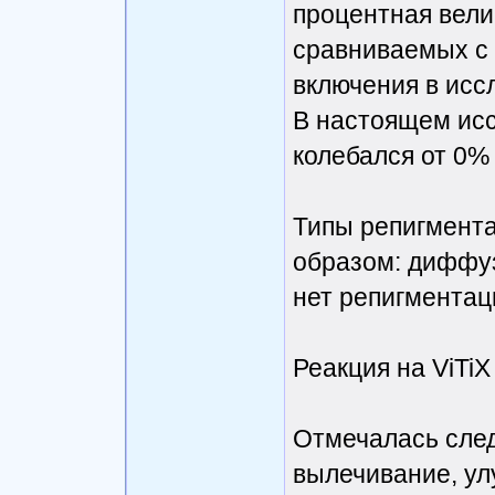
процентная вели
сравниваемых с
включения в исс
В настоящем ис
колебался от 0%
Типы репигмент
образом: диффу
нет репигментац
Реакция на ViTiX
Отмечалась след
вылечивание, ул