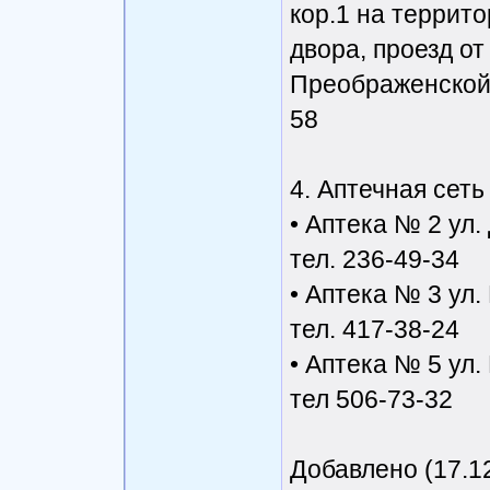
кор.1 на террито
двора, проезд о
Преображенской п
58
4. Аптечная сеть
• Аптека № 2 ул.
тел. 236-49-34
• Аптека № 3 ул.
тел. 417-38-24
• Аптека № 5 ул.
тел 506-73-32
Добавлено (17.12