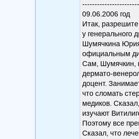
----------------------
09.06.2006 год
Итак, разрешите
у генерального 
Шумячкина Юрия 
официальным ди
Сам, Шумячкин, 
дермато-венероло
доцент. Занимает
что сломать сте
медиков. Сказал
изучают Витилиго
Поэтому все пре
Сказал, что лече