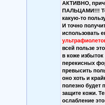
АКТИВНО, при
ПАЛЬЦАМИ!!! То
какую-то пользу
И точно получит
использовать е
ультрафиолето
всей пользе это
в коже избыток
перекисных фор
превысить поль
оно хоть и край
полезно будет 
защите кожи. Т
ослабление это