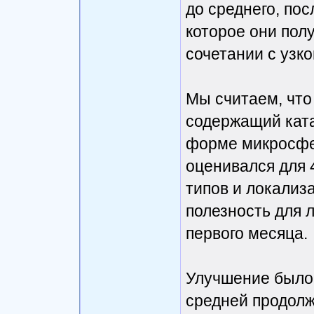
до среднего, пос
которое они полу
сочетании с узк
Мы считаем, что 
содержащий ката
форме микросфер
оценивался для 
типов и локализ
полезность для 
первого месяца.
Улучшение было 
средней продолж