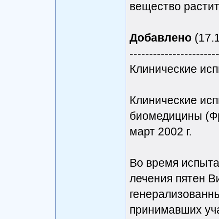
вещество растит
Добавлено
(17.1
----------------------
Клинические ис
Клинические исп
биомедицины (Фра
март 2002 г.
Во время испыта
лечения пятен В
генерализованны
принимавших уча