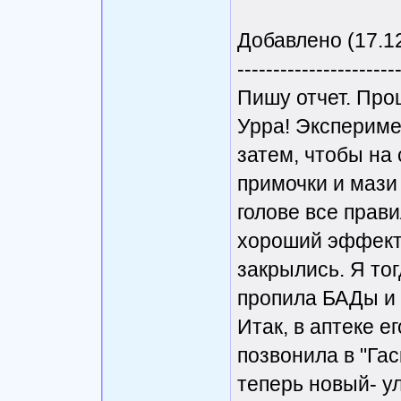
Добавлено (17.12
----------------------
Пишу отчет. Про
Урра! Экспериме
затем, чтобы на 
примочки и мази 
голове все прави
хороший эффект 
закрылись. Я тог
пропила БАДы и 
Итак, в аптеке ег
позвонила в "Гас
теперь новый- ул