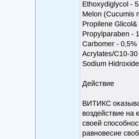
Ethoxydiglycol - 
Melon (Cucumis m
Propilene Glicol&
Propylparaben - 
Carbomer - 0,5%
Acrylates/С10-30 
Sodium Hidroxide
Действие
ВИТИКС оказыва
воздействие на 
своей способнос
равновесие сво