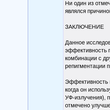
Ни один из отме
являлся причино
ЗАКЛЮЧЕНИЕ
Данное исследо
эффективность п
комбинации с др
репигментации п
Эффективность п
когда он использ
УФ-излучения), 
отмечено улучше