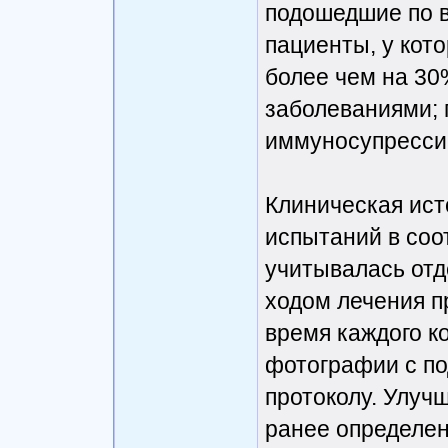
подошедшие по 
пациенты, у кот
более чем на 3
заболеваниями;
иммуносупресси
Клиническая ист
испытаний в соо
учитывалась отд
ходом лечения п
время каждого к
фотографии с по
протоколу. Улуч
ранее определен