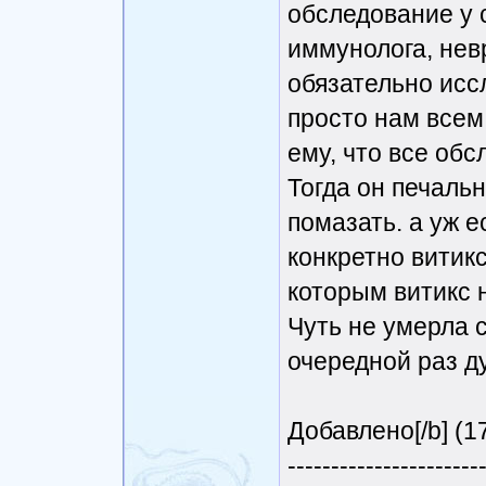
обследование у 
иммунолога, невр
обязательно иссл
просто нам всем 
ему, что все обс
Тогда он печаль
помазать. а уж е
конкретно витикс
которым витикс н
Чуть не умерла с
очередной раз ду
Добавлено[/b] (1
----------------------