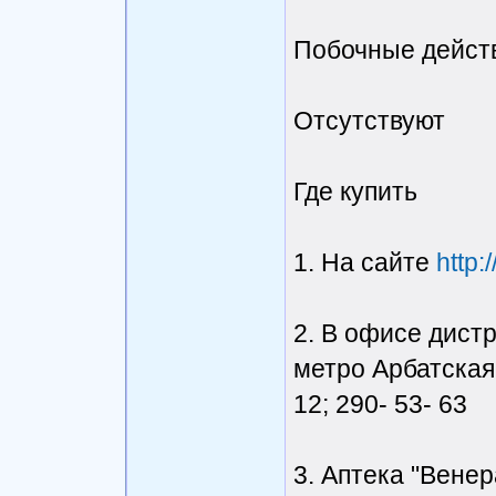
Побочные дейст
Отсутствуют
Где купить
1. На сайте
http:
2. В офисе дист
метро Арбатская, 
12; 290- 53- 63
3. Аптека "Венер