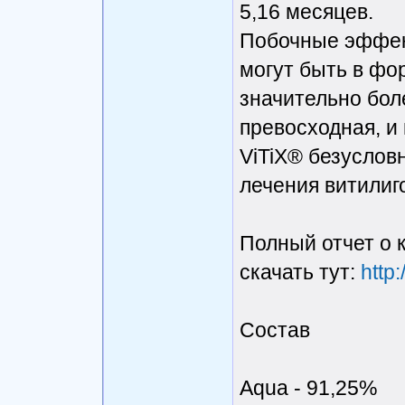
5,16 месяцев.
Побочные эффек
могут быть в фо
значительно бол
превосходная, и
ViTiX® безуслов
лечения витилиг
Полный отчет о 
скачать тут:
http:
Состав
Aqua - 91,25%