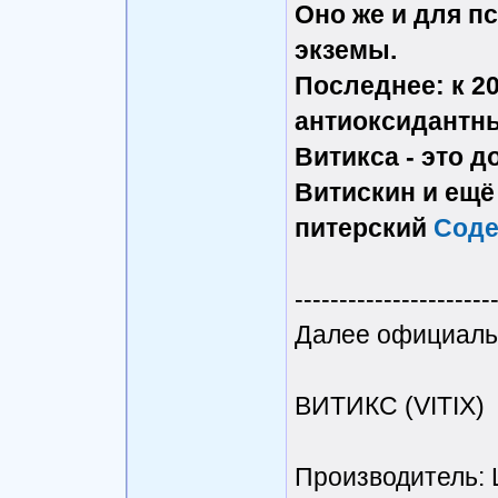
Оно же и для п
экземы.
Последнее: к 2
антиоксидантн
Витикса - это 
Витискин и ещё
питерский
Соде
----------------------
Далее официаль
ВИТИКС (VITIX)
Производитель: L