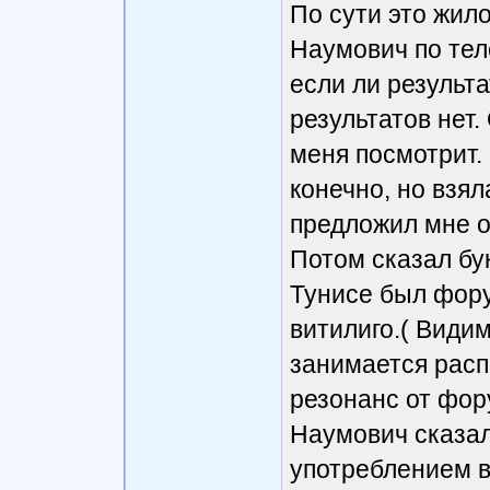
По сути это жил
Наумович по тел
если ли результа
результатов нет.
меня посмотрит. 
конечно, но взял
предложил мне о
Потом сказал бу
Тунисе был фору
витилиго.( Видим
занимается расп
резонанс от фору
Наумович сказал
употреблением в