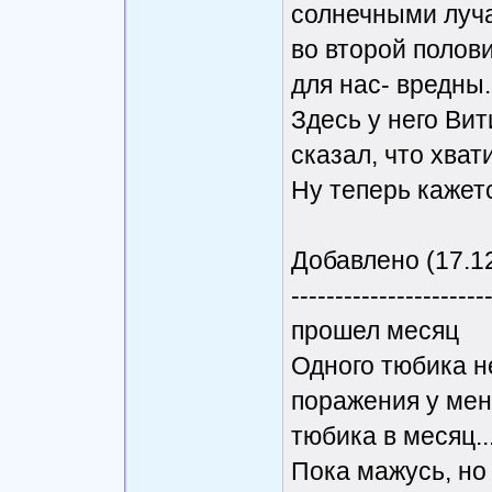
солнечными луча
во второй полови
для нас- вредны.
Здесь у него Вит
сказал, что хват
Ну теперь кажетс
Добавлено (17.12
----------------------
прошел месяц
Одного тюбика н
поражения у мен
тюбика в месяц..
Пока мажусь, но