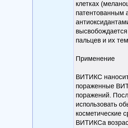
клетках (мелано
патентованным 
антиоксидантами
высвобождается 
пальцев и их те
Применение
ВИТИКС наноситс
пораженные ВИТ
поражений. Посл
использовать об
косметические 
ВИТИКСа возраст