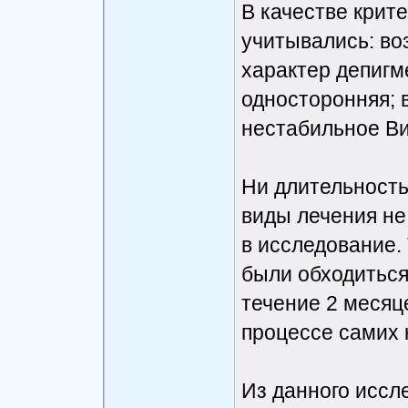
В качестве крит
учитывались: воз
характер депигм
односторонняя; 
нестабильное Ви
Ни длительность
виды лечения не
в исследование.
были обходиться
течение 2 месяц
процессе самих 
Из данного иссл