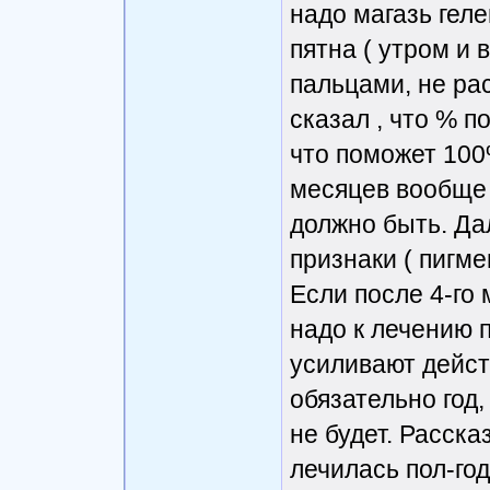
надо магазь гел
пятна ( утром и
пальцами, не ра
сказал , что % п
что поможет 100
месяцев вообще н
должно быть. Да
признаки ( пигме
Если после 4-го 
надо к лечению 
усиливают дейст
обязательно год
не будет. Расска
лечилась пол-год