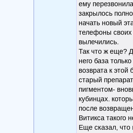
ему перезвонила 
закрылось полно
начать новый эта
телефоны своих 
вылечились.
Так что ж еще? Д
него база только
возврата к этой 
старый препарат
пигментом- внов
кубинцах. которы
после возвращен
Витикса такого н
Еще сказал, что