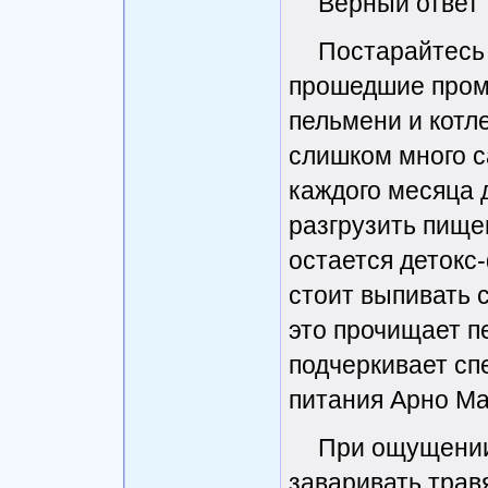
Верный ответ
Постарайтесь 
прошедшие пром
пельмени и котле
слишком много с
каждого месяца 
разгрузить пище
остается детокс
стоит выпивать 
это прочищает п
подчеркивает сп
питания Арно Ма
При ощущении
заваривать трав