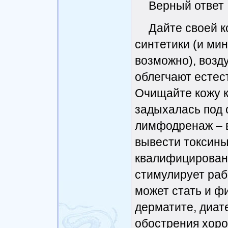
Верный ответ
Дайте своей 
синтетики (и ми
возможно), возд
облегчают естес
Очищайте кожу к
задыхалась под 
лимфодренаж – 
вывести токсины 
квалифицированн
стимулирует раб
может стать и ф
дерматите, диат
обострения хоро