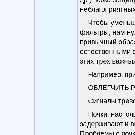
неблагоприятны
Чтобы уменьши
фильтры, нам ну
привычный образ
естественными с
этих трех важных
Например, пр
ОБЛЕГЧИТЬ 
Сигналы трев
Почки, настоя
задерживают и в
Проблемы с почк