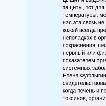
защиты, пот для
температуры, м
нас эта связь не
кожей всегда пр
неполадках в ор
покраснения, ш
нервный или физ
показателем орг
системных забол
Елена Фуфлыгина
свидетельствова
когда печень и п
токсинов, органи