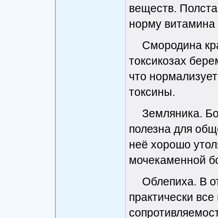
веществ. Полста
норму витамина 
Смородина кра
токсикозах бере
что нормализует
токсины.
Земляника. Бо
полезна для общ
неё хорошо утол
мочекаменной б
Облепиха. В о
практически все
сопротивляемост