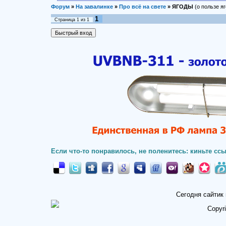
Форум
»
На завалинке
»
Про всё на свете
»
ЯГОДЫ
(о пользе яг
1
Страница
1
из
1
Если что-то понравилось, не поленитесь: киньте ссы
Сегодня сайтик
Copyr