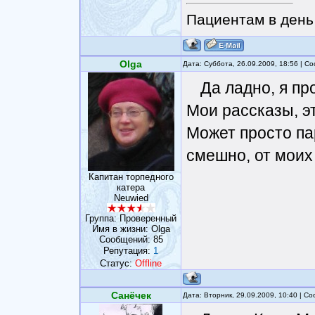
Пациентам в день 
Olga
Дата: Суббота, 26.09.2009, 18:56 | 
Да ладно, я пр
Мои рассказы, э
Может просто па
смешно, от моих
Капитан торпедного
катера
Neuwied
Группа: Проверенный
Имя в жизни: Olga
Сообщений:
85
Репутация:
1
Статус:
Offline
Санёчек
Дата: Вторник, 29.09.2009, 10:40 | 