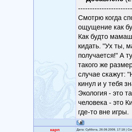
----------------------
Смотрю когда сп
ощущение как бу
Как будто мама
кидать. "Ух ты, 
получается!" А 
такого же размер
случае скажут: 
кинул и у тебя з
Экология - это т
человека - это К
где-то вне игры.
карп
Дата: Суббота, 26.09.2009, 17:18 | 