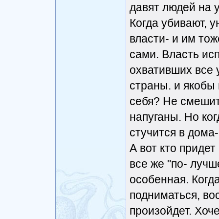
давят людей на у
Когда убивают, 
власти- и им тож
сами. Власть ис
охвативших все 
страны. и якобы
себя? Не смешит
напуганы. Но ког
стучится в дома-
А вот кто придет
все же "по- лучш
особенная. Когд
подниматься, во
произойдет. Хоче