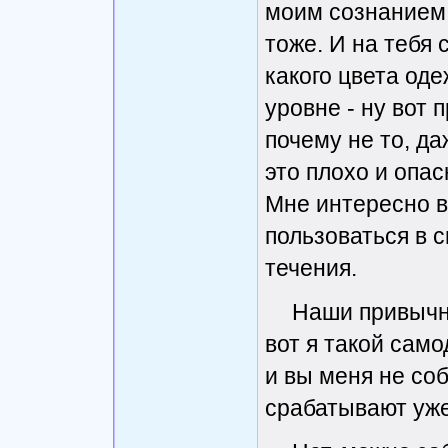
моим сознанием 
тоже. И на тебя 
какого цвета од
уровне - ну вот п
почему не то, д
это плохо и опас
Мне интересно в
пользоваться в с
течения.
Наши привычны
вот я такой само
и вы меня не соб
срабатывают уже