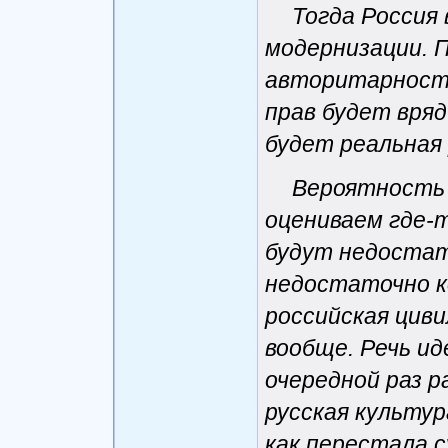
Тогда Россия
модернизации. 
авторитарности
прав будет вряд
будет реальная
Вероятность 
оцениваем где-т
будут недоста
недостаточно к
российская циви
вообще. Речь ид
очередной раз р
русская культу
как перестала 