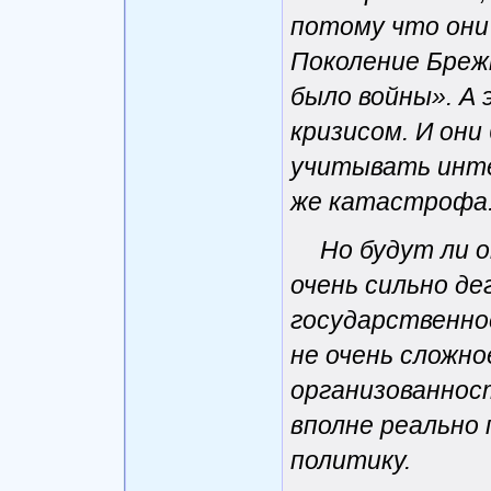
потому что они
Поколение Бреж
было войны». А
кризисом. И они
учитывать инте
же катастрофа
Но будут ли 
очень сильно д
государственно
не очень сложн
организованнос
вполне реально
политику.