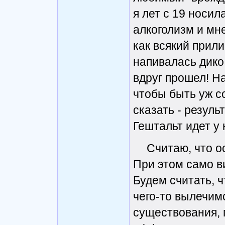
я лет с 19 носил
алкоголизм и мн
как всякий прил
напивалась дико 
вдруг прошел! На
чтобы быть уж с
сказать - результ
Гештальт идет у
Считаю, что о
При этом само ви
Будем считать, ч
чего-то вылечим
существования, 