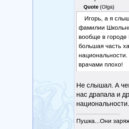
Quote
(
Olga
)
Игорь, а я слы
фамилии Школьник
вообще в городе
большая часть ха
национальности. 
врачами плохо!
Не слышал. А че
нас драпала и др
национальности
Пушка...Они заряж