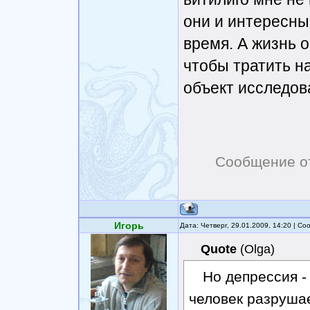
они и интересны
время. А жизнь 
чтобы тратить на
объект исследов
Сообщение о
Игорь
Дата: Четверг, 29.01.2009, 14:20 | С
Quote
(
Olga
)
Но депрессия - 
человек разрушае