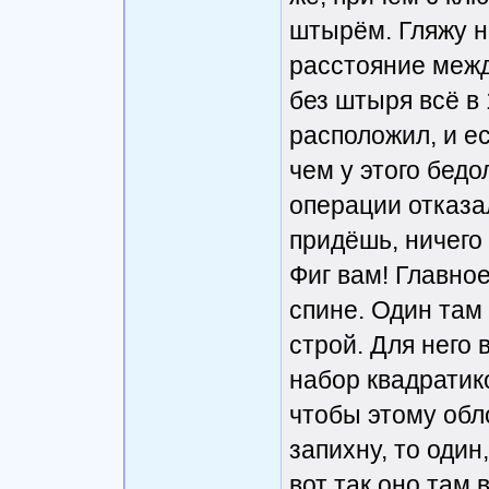
штырём. Гляжу н
расстояние межд
без штыря всё в 
расположил, и ес
чем у этого бедо
операции отказа
придёшь, ничего 
Фиг вам! Главное
спине. Один там
строй. Для него 
набор квадратико
чтобы этому обл
запихну, то один
вот так оно там 