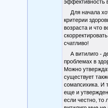
эффективность в 
Для начала хо
критерии здоров
возраста и что 
скорректировать 
счатливо!
А витилиго - 
проблемах в здор
Можно утверждат
существует такж
сомапсихика. И 
еще и утвержден
если честно, то
витилиго мне не