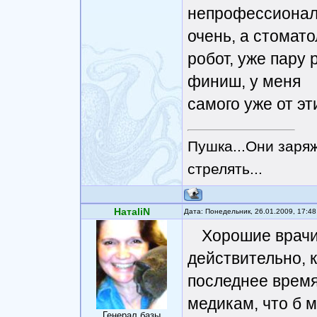
непрофессионал
очень, а стомато
робот, уже пару 
финиш, у меня
самого уже от эт
Пушка...Они заряж
стрелять...
НатаliN
Дата: Понедельник, 26.01.2009, 17:4
Хорошие врачи,
действительно, к
последнее врем
медикам, что б 
Генерал базы