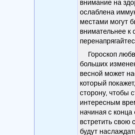
внимание на здор
ослаблена иммун
местами могут бы
внимательнее к 
перенапрягайтесь
Гороскоп любв
больших изменен
весной может на
который покажет,
сторону, чтобы 
интересным врем
начиная с конца
встретить свою 
будут наслаждат