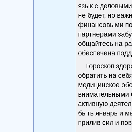
язык с деловыми
не будет, но ва
финансовыми пот
партнерами забу
общайтесь на рав
обеспечена подд
Гороскоп здор
обратить на себя
медицинское об
внимательными б
активную деятел
быть январь и ма
прилив сил и по