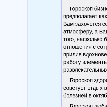
Гороскоп бизн
предполагает ка
Вам захочется с
атмосферу, а Ва
того, насколько
отношения с сот
прилив вдохнове
работу элементы
развлекательных
Гороскоп здор
советует отдых 
болезней в октяб
Гороскоп любв