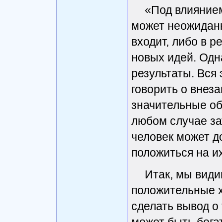
«Под влиянием
может неожиданн
входит, либо в р
новых идей. Одн
результаты. Вся
говорить о внез
значительные об
любом случае за
человек может д
положиться на и
Итак, мы види
положительные х
сделать вывод о 