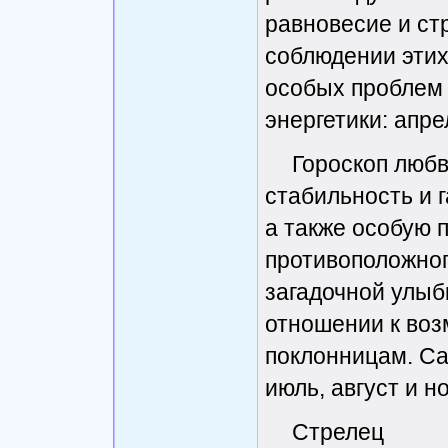
равновесие и ст
соблюдении этих
особых проблем
энергетики: апре
Гороскоп любв
стабильность и 
а также особую 
противоположног
загадочной улыб
отношении к во
поклонницам. Са
июль, август и н
Стрелец