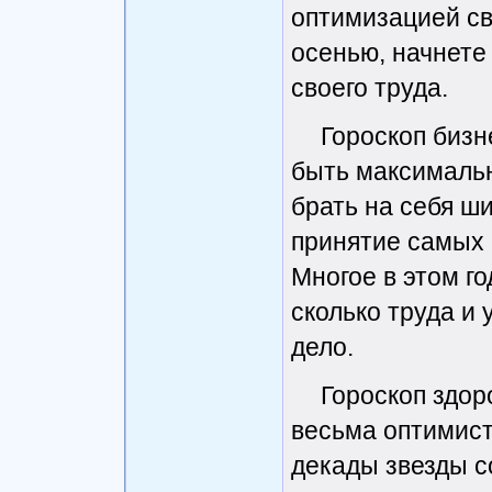
оптимизацией сво
осенью, начнете
своего труда.
Гороскоп бизн
быть максимальн
брать на себя ш
принятие самых 
Многое в этом год
сколько труда и
дело.
Гороскоп здор
весьма оптимист
декады звезды с