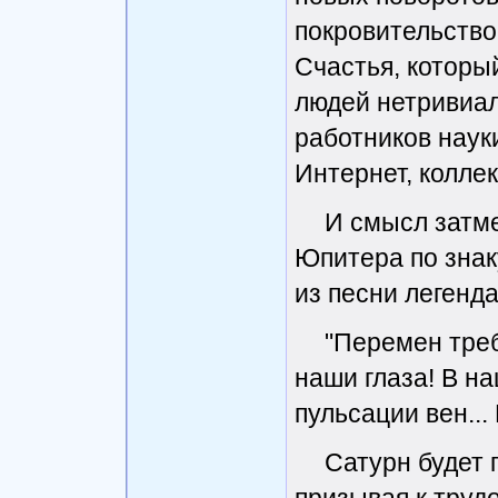
покровительство
Счастья, которы
людей нетривиал
работников науки
Интернет, колле
И смысл затме
Юпитера по знак
из песни легенда
"Перемен тре
наши глаза! В н
пульсации вен...
Сатурн будет 