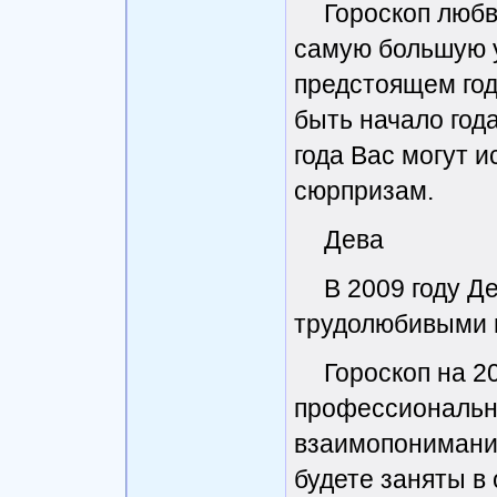
Гороскоп любв
самую большую у
предстоящем го
быть начало года
года Вас могут и
сюрпризам.
Дева
В 2009 году Д
трудолюбивыми и
Гороскоп на 2
профессионально
взаимопонимание
будете заняты в