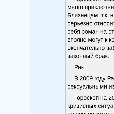
много приключен
Близнецам, т.к.
серьезно относит
себя роман на с
вполне могут к к
окончательно за
законный брак.
Рак
В 2009 году Р
сексуальными из
Гороскоп на 2
кризисных ситуа