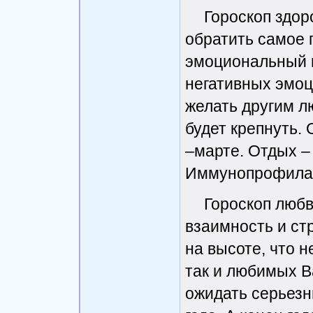
Гороскоп здор
обратить самое 
эмоциональный м
негативных эмоц
желать другим л
будет крепнуть.
–марте. Отдых – 
Иммунопрофилакт
Гороскоп любв
взаимность и ст
на высоте, что н
так и любимых В
ожидать серьезн