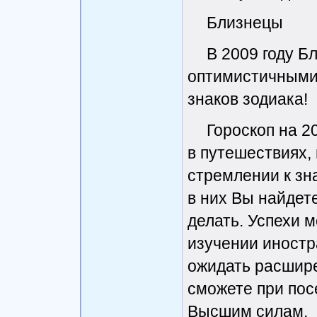
Близнецы
В 2009 году Б
оптимистичными 
знаков зодиака!
Гороскоп на 2
в путешествиях,
стремлении к зн
в них Вы найдете
делать. Успехи м
изучении иностр
ожидать расшир
сможете при пос
Высшим силам.