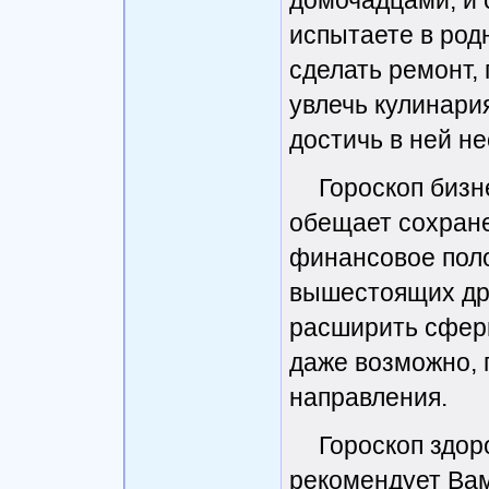
домочадцами, и
испытаете в род
сделать ремонт,
увлечь кулинари
достичь в ней н
Гороскоп бизн
обещает сохране
финансовое поло
вышестоящих др
расширить сфер
даже возможно, 
направления.
Гороскоп здор
рекомендует Вам