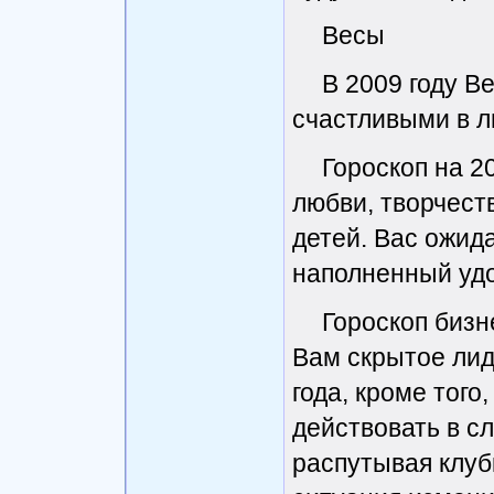
Весы
В 2009 году В
счастливыми в л
Гороскоп на 2
любви, творчест
детей. Вас ожид
наполненный удо
Гороскоп бизн
Вам скрытое лид
года, кроме того
действовать в с
распутывая клуб