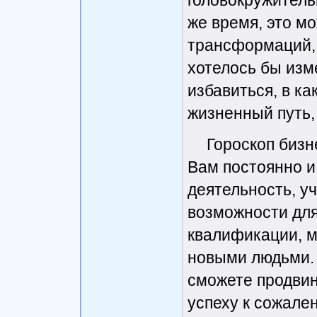
головокружитель
же время, это м
трансформаций, 
хотелось бы изме
избавиться, в ка
жизненный путь, 
Гороскоп бизн
Вам постоянно и
деятельность, уч
возможности для
квалификации, м
новыми людьми. 
сможете продвину
успеху к сожале