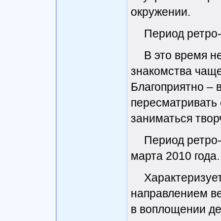
окружении.
Период ретро-
В это время н
знакомства чащ
Благоприятно – 
пересматривать 
заниматься твор
Период ретро-
марта 2010 года.
Характеризует
направлением ве
в воплощении д