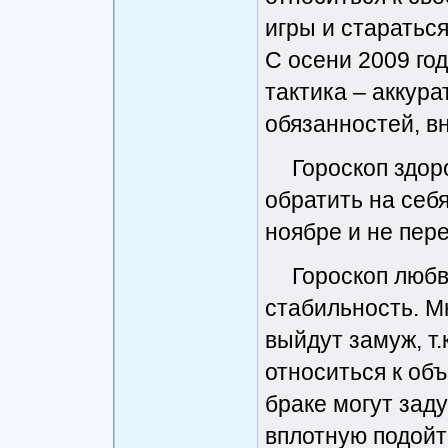
игры и старатьс
С осени 2009 го
тактика – аккур
обязанностей, в
Гороскоп здор
обратить на себ
ноябре и не пере
Гороскоп любв
стабильность. М
выйдут замуж, т.
относиться к объ
браке могут зад
вплотную подойти