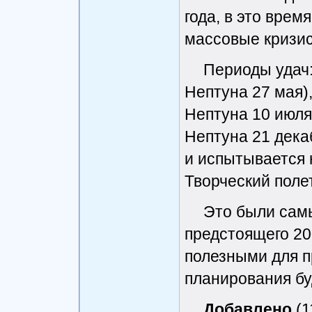
года, в это врем
массовые кризис
Периоды удач:
Нептуна 27 мая)
Нептуна 10 июля
Нептуна 21 дека
и испытывается
Творческий полет
Это были сам
предстоящего 20
полезными для 
планирования бу
Добавлено
(1