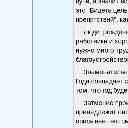
пути, а значит вс
это "Видеть цель
препятствий", к
Люди, рожденн
работники и хор
нужно много тру
благоустройство
Знаменательно
Года совпадает 
том, что год буд
Затмение прои
принадлежит оно
описывает его с