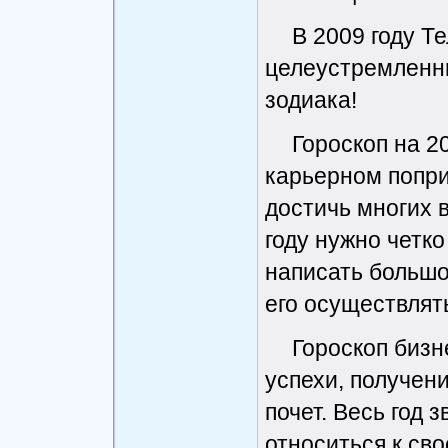
В 2009 году Т
целеустремленны
зодиака!
Гороскоп на 2
карьерном попри
достичь многих 
году нужно четк
написать большо
его осуществлят
Гороскоп бизн
успехи, получен
почет. Весь год 
относиться к сво