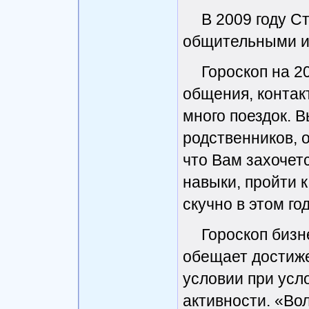
В 2009 году 
общительными из
Гороскоп на 2
общения, контак
много поездок. 
родственников, 
что Вам захочет
навыки, пройти к
скучно в этом год
Гороскоп бизн
обещает достиже
условии при усл
активности. «Вол