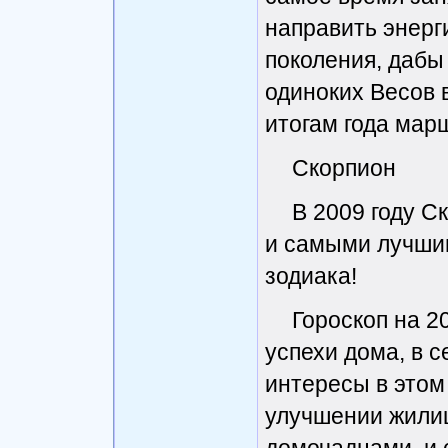
направить энерг
поколения, дабы
одиноких Весов 
итогам года мар
Скорпион
В 2009 году 
и самыми лучшим
зодиака!
Гороскоп на 2
успехи дома, в 
интересы в этом
улучшении жили