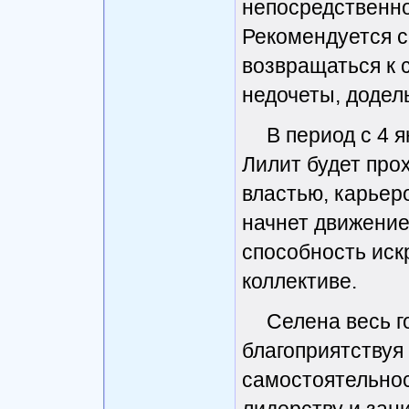
непосредственно
Рекомендуется с
возвращаться к 
недочеты, додел
В период с 4 я
Лилит будет прох
властью, карьер
начнет движение
способность иск
коллективе.
Селена весь г
благоприятствуя 
самостоятельнос