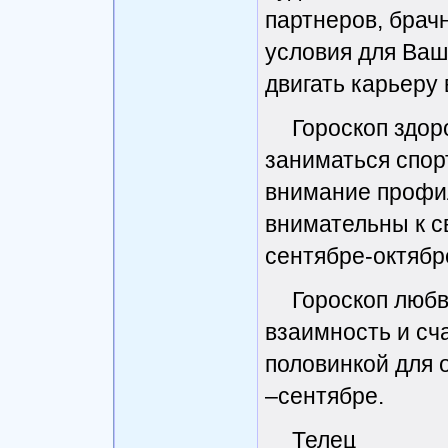
партнеров, брач
условия для Ваш
двигать карьеру в
Гороскоп здор
заниматься спор
внимание профил
внимательны к с
сентябре-октябр
Гороскоп любв
взаимность и сч
половинкой для 
–сентябре.
Телец