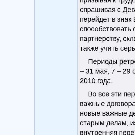
призывая к труд
спрашивая с Дев
перейдет в знак 
способствовать 
партнерству, ск
также учить сер
Периоды ретро
– 31 мая, 7 – 29
2010 года.
Во все эти пе
важные договора
новые важные де
старым делам, и
внутренняя пере