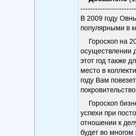
----------------------
В 2009 году Ов
популярными в ко
Гороскоп на 2
осуществлении д
этот год также д
место в коллекти
году Вам повезет
покровительство
Гороскоп бизн
успехи при пост
отношении к дел
будет во многом