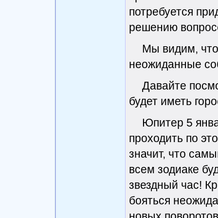
потребуется при
решению вопрос
Мы видим, что
неожиданные со
Давайте посмо
будет иметь горо
Юпитер 5 янва
проходить по это
значит, что сам
всем зодиаке бу
звездный час! Кр
бояться неожида
новых поворотов