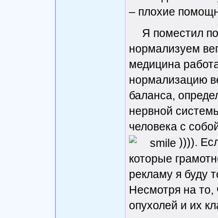
– плохие помощн
Я поместил по
нормализуем вег
медицина работае
нормализацию вег
баланса, опреде
нервной систем
человека с собо
)))). Е
которые грамотн
рекламу я буду т
Несмотря на то,
опухолей и их к