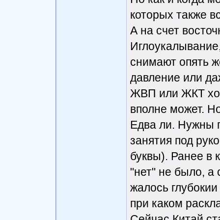
которых также в
А на счет восто
Иглоукалывание, 
снимают опять ж
давление или да
ЖВП или ЖКТ хо
вполне может. Н
Едва ли. Нужны 
занятия под рук
буквы). Ранее в 
"нет" не было, а
жалось глубокии
при каком раскл
Сейчас Китай с