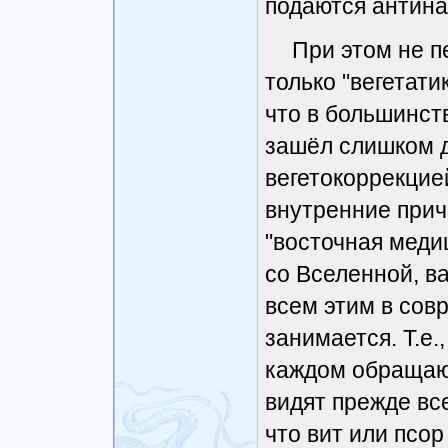
подаются антина
При этом не п
только "вегетати
что в большинст
зашёл слишком д
вегетокоррекцие
внутренние прич
"восточная меди
со Вселенной, в
всем этим в сов
занимается. Т.е.
каждом обращаю
видят прежде все
что вит или псор