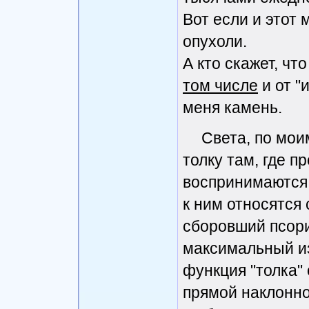
Вот если и этот 
опухоли.
А кто скажет, ч
том числе
и от "
меня камень.
Света, по мои
толку там, где 
воспринимаются к
к ним относятся
сборовший псориа
максимальный из
функция "толка"
прямой наклонной