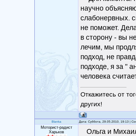
научно объясняю
слабонервных. с
не поможет. Дела
в сторону - вы н
лечим, мы продл
подход, не прав
подходе, я за " 
человека считает
Откажитесь от тог
других!
Blanka
Дата: Суббота, 29.05.2010, 19:13 | 
Моторист-радист
Ольга и Михаил
Харьков