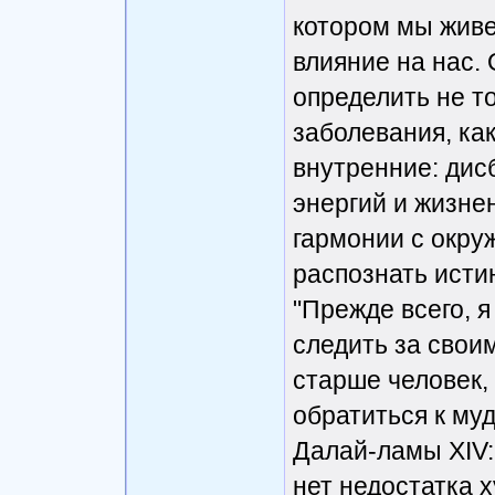
котором мы живе
влияние на нас.
определить не т
заболевания, как
внутренние: дис
энергий и жизне
гармонии с окру
распознать исти
"Прежде всего, я
следить за свои
старше человек, 
обратиться к му
Далай-ламы XIV:
нет недостатка 