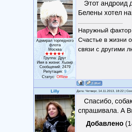
Этот андроид д
Белены хотел на
Наружный фактор 
Счастье в жизни о
Адмирал торпедного
флота
связи с другими 
Москва
Группа: Друг
Имя в жизни: Хызир
Сообщений:
2479
Репутация:
9
Статус:
Offline
Lilly
Дата: Четверг, 14.11.2013, 18:22 | С
Спасибо, собак
спрашивала. А В
Добавлено
(1