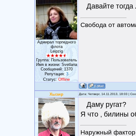
Давайте тогда 
Свобода от автом
Адмирал торпедного
флота
Leipzig
Группа: Пользователь
Имя в жизни: Svetlana
Сообщений:
1370
Репутация:
3
Статус:
Offline
Хызир
Дата: Четверг, 14.11.2013, 18:03 | С
Даму ругат?
Я что , билины о
Наружный фактор 