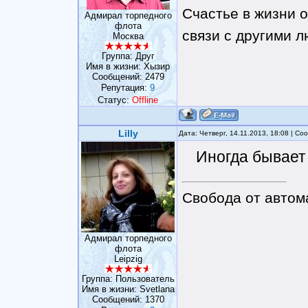
Счастье в жизни о
Адмирал торпедного
флота
связи с другими 
Москва
Группа: Друг
Имя в жизни: Хызир
Сообщений:
2479
Репутация:
9
Статус:
Offline
Lilly
Дата: Четверг, 14.11.2013, 18:08 | С
Иногда бывает
Свобода от автом
Адмирал торпедного
флота
Leipzig
Группа: Пользователь
Имя в жизни: Svetlana
Сообщений:
1370