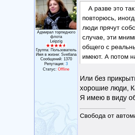
А разве это так
повторюсь, иногд
люди прячут собс
Адмирал торпедного
случае, эти мним
флота
Leipzig
общего с реальн
Группа: Пользователь
Имя в жизни: Svetlana
имеют. А потом н
Сообщений:
1370
Репутация:
3
Статус:
Offline
Или без прикрыт
хорошие люди, К
Я имею в виду о
Свобода от автом