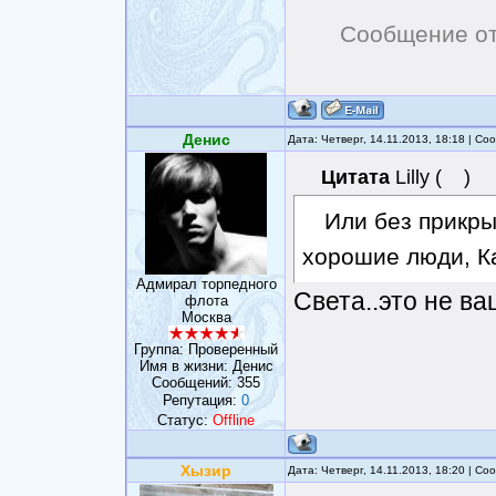
Сообщение о
Денис
Дата: Четверг, 14.11.2013, 18:18 | С
Цитата
Lilly
(
)
Или без прикры
хорошие люди, Ка
Адмирал торпедного
Света..это не ва
флота
Москва
Группа: Проверенный
Имя в жизни: Денис
Сообщений:
355
Репутация:
0
Статус:
Offline
Хызир
Дата: Четверг, 14.11.2013, 18:20 | С