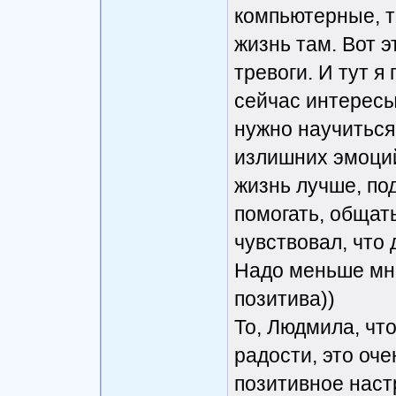
компьютерные, т
жизнь там. Вот э
тревоги. И тут я
сейчас интересы
нужно научиться
излишних эмоций
жизнь лучше, по
помогать, общать
чувствовал, что 
Надо меньше мне
позитива))
То, Людмила, чт
радости, это оч
позитивное наст