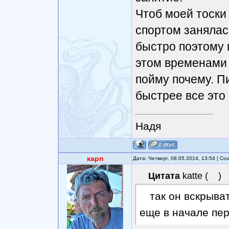
Чтоб моей тоски
спортом занялас
быстро поэтому п
этом временами и
пойму почему. П
быстрее все это 
Надя
карп
Дата: Четверг, 08.05.2014, 13:54 | С
Цитата
katte
(
)
так он вскрыва
еще в начале пер