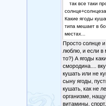
так все таки п
солнце+солнцеза
Какие ягоды куш
типа мешает в бо
местах...
Просто солнце и 
люблю, и если в 
то?) А ягоды как
смородина.... вк
кушать или не к
сыну ягоды, пуст
кушать, как не л
организме, нащуп
витамины, спорт