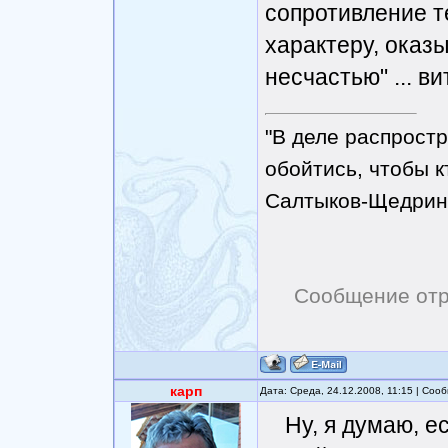
сопротивление т
характеру, оказы
несчастью" ... в
"В деле распрост
обойтись, чтобы к
Салтыков-Щедрин
Сообщение от
карп
Дата: Среда, 24.12.2008, 11:15 | Со
Ну, я думаю, е