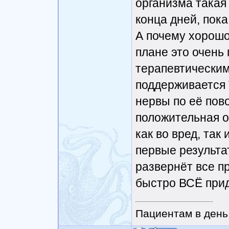
организма такая
конца дней, пока
А почему хорошо
плане это очень
терапевтическим
поддерживается
нервы по её пово
положительная о
как во вред, так 
первые результа
развернёт все п
быстро ВСЁ прид
Пациентам в день 