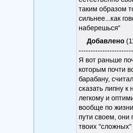
таким образом т
сильнее...как гов
наберешься"
Добавлено
(1
----------------------
Я вот раньше по
которым почти в
барабану, счита
сказать липну к 
легкому и оптим
вообще по жизни
пути своем, они
твоих "сложных"