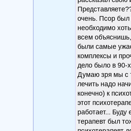
Представляете??
очень. Псор был 
необходимо хоть
всем объяснишь, 
были самые ужас
комплексы и проч
дело было в 90-х
Думаю зря мы с 
лечить надо начи
конечно) к психо
этот психотерапе
работает... Буду 
терапевт был то
психотерапевт до