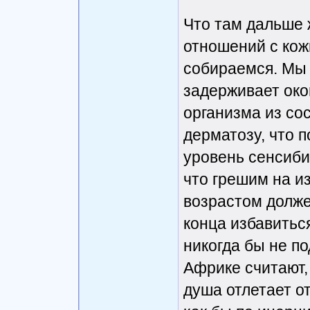
Что там дальше 
отношений с ко
собираемся. Мы 
задерживает око
организма из со
дерматозу, что 
уровень сенсиби
что грешим на и
возрастом долже
конца избавитьс
никогда бы не по
Африке считают, 
душа отлетает от