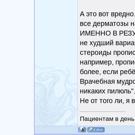
А это вот вредно
все дерматозы н
ИМЕННО В РЕЗУ
не худший вариа
стероиды пропис
например, пропи
более, если ребё
Врачебная мудрос
никаких пилюль".
Не от того ли, я
Пациентам в день 