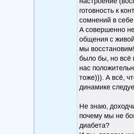
настроение (вос
готовность к кон
сомнений в себе
А совершенно не
общения с живой
мы восстановим!
было бы, но всё 
нас положительн
тоже))). А всё, 
динамике следуе
Не знаю, доходч
почему мы не бо
диабета?