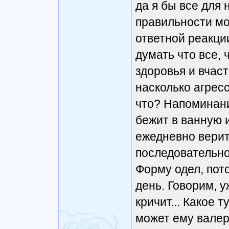
да я бы все для 
правильности мое
ответной реакци
думать что все, 
здоровья и вчас
насколько агресс
что? Напоминани
бежит в ванную и
ежедневно вери
последовательно
Форму одел, пот
день. Говорим, у
кричит... Какое 
может ему валер