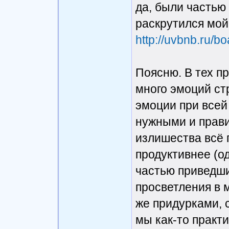
да, были частью
раскрутился мой
http://uvbnb.ru/bo
Поясню. В тех п
много эмоций ст
эмоции при всей
нужными и прави
излишества всё 
продуктивнее (од
частью приведши
просветления в м
же придурками,
мы как-то практ