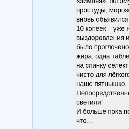
«зимняя», потом
простуды, мороз
вновь объявился
10 копеек – уже 
выздоровления и
было проглочено 
жира, одна табл
на спинку селект
чисто для лёгког
наше пятнышко, 
Непосредственно
светили!
И больше пока п
что…