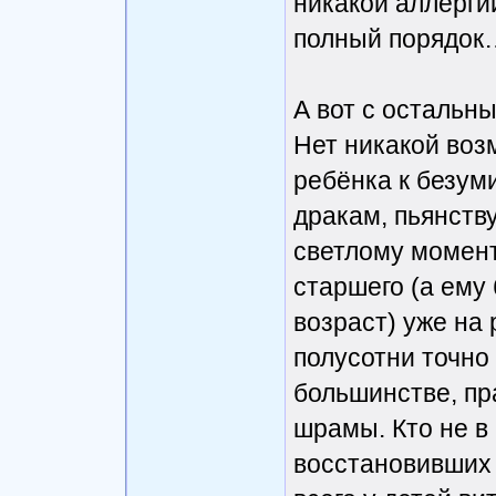
никакой аллергии
полный порядок
А вот с остальны
Нет никакой воз
ребёнка к безум
дракам, пьянству
светлому момент
старшего (а ему
возраст) уже на
полусотни точно 
большинстве, пр
шрамы. Кто не в 
восстановивших 