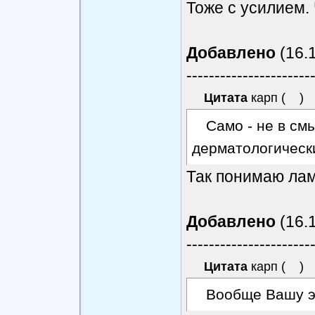
Тоже с усилием.
Добавлено
(16.1
----------------------
Цитата
карп
(
)
Само - не в см
дерматологическ
Так понимаю лам
Добавлено
(16.1
----------------------
Цитата
карп
(
)
Вообще Вашу эн