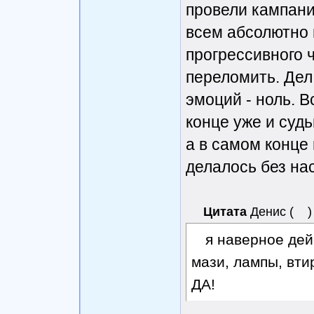
провели кампани
всем абсолютно
прогрессивного 
переломить. Дел
эмоций - ноль. В
конце уже и судь
а в самом конце 
делалось без нас.
Цитата
Денис
(
)
я наверное дей
мази, лампы, вт
ДА!