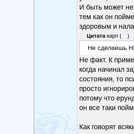
И быть может не
тем как он пойме
здоровым и нала
Цитата
карп
(
)
Не сделаешь Н
Не факт. К приме
когда начинал з
состояния, то пс
просто игнориров
потому что ерунд
он все таки пойм
Как говорят всяк