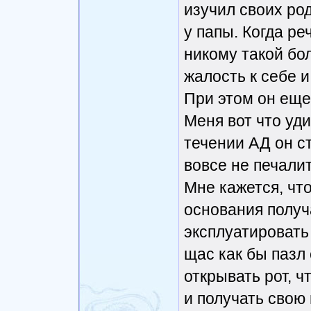
изучил своих род
у папы. Когда ре
никому такой бо
жалость к себе 
При этом он еще
Меня вот что уди
течении АД он ст
вовсе не печалит
Мне кажется, что
основания получ
эксплуатировать 
щас как бы пазл 
открывать рот, 
и получать свою