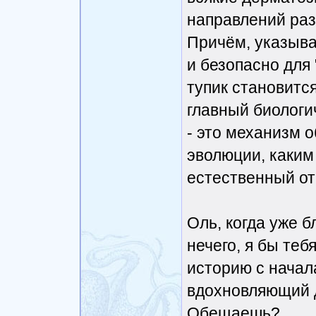
направлений раз
Причём, указыва
и безопасно для 
тупик становитс
главный биолог
- это механизм 
эволюции, каким
естественный от
Оль, когда уже б
нечего, я бы те
историю с начала
вдохновляющий д
Обещаешь?