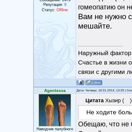
Репутация:
9
гомеопатию он не
Статус:
Offline
Вам не нужно с
мешайте.
Наружный фактор 
Счастье в жизни о
связи с другими 
Agentessa
Дата: Четверг, 16.01.2014, 13:35 | С
Цитата
Хызир
(
)
Не ходите боль
Обещаю, что не 
Наводчик палубного