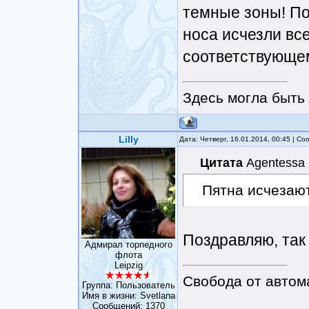
темные зоны! По
носа исчезли вс
соответствующем
Здесь могла быть 
Lilly
Дата: Четверг, 16.01.2014, 00:45 | С
Цитата
Agentessa
Пятна исчезают
Поздравляю, так
Адмирал торпедного
флота
Leipzig
Свобода от автом
Группа: Пользователь
Имя в жизни: Svetlana
Сообщений:
1370