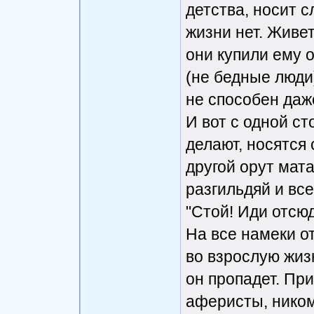
детства, носит с
жизни нет. Живет
они купили ему 
(не бедные люди
не способен даже
И вот с одной ст
делают, носятся 
другой орут мата
разгильдяй и вс
"Стой! Иди отсю
На все намеки о
во взрослую жизн
он пропадет. При
аферисты, ником