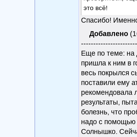
это всё!
Спасибо! Именно
Добавлено
(1
----------------------
Еще по теме: на 
пришла к ним в г
весь покрылся с
поставили ему а
рекомендовала л
результаты, пыта
болезнь, что про
надо с помощью 
Солнышко. Сейча