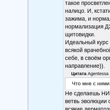
такое просветлен
налицо. И, кстат
зажима, и норма
нормализация Д
щитовидки.
Идеальный курс 
всякой врачебно
себе, в своём ор
направление)).
Цитата
Agentessa
Что мне с ними
Не сделаешь НИЧ
ветвь эволюции 
всякие дерматоз