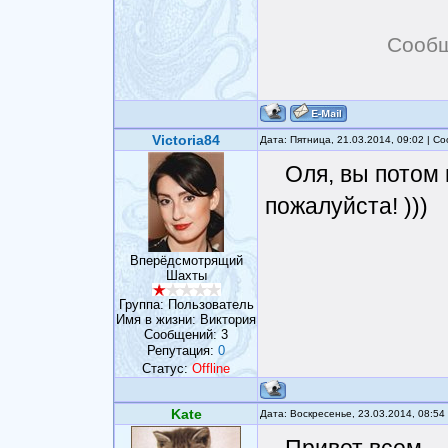
Сообщ
Victoria84
Дата: Пятница, 21.03.2014, 09:02 | 
Оля, вы потом 
пожалуйста! )))
Вперёдсмотрящий
Шахты
Группа: Пользователь
Имя в жизни: Виктория
Сообщений:
3
Репутация:
0
Статус:
Offline
Kate
Дата: Воскресенье, 23.03.2014, 08:5