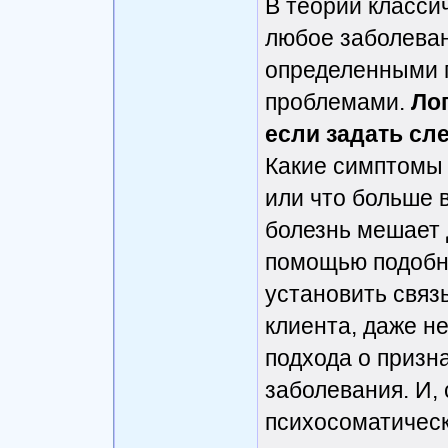
В теории класси
любое заболеван
определенными 
проблемами.
Лог
если задать сл
Какие симптомы у
или что больше в
болезнь мешает 
помощью подобн
установить связ
клиента, даже не
подхода о призн
заболевания. И,
психосоматическ