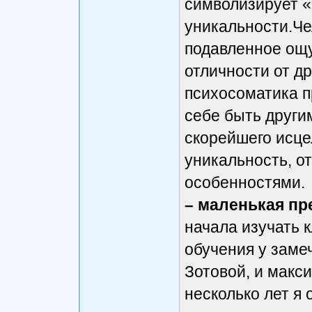
символизирует 
уникальности.Че
подавленное ощ
отличности от др
психосоматика п
себе быть другим
скорейшего исце
уникальность, о
особенностями
– маленькая пр
начала изучать 
обучения у заме
Зотовой, и макси
несколько лет я 