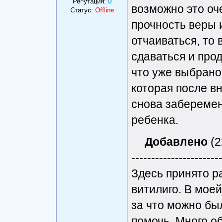
Репутация:
0
возможно это оч
Статус:
Offline
прочность веры 
отчаиваться, то 
сдаваться и про
что уже выбрано
которая после в
снова заберемен
ребенка.
Добавлено
(2
----------------------
Здесь принято р
витилиго. В моей
за что можно бы
помочь. Много о