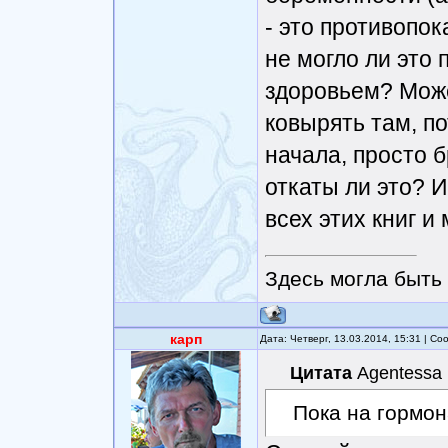
- это противопок
не могло ли это
здоровьем? Може
ковырять там, по
начала, просто 
откаты ли это? И
всех этих книг и 
Здесь могла быть 
карп
Дата: Четверг, 13.03.2014, 15:31 | С
Цитата
Agentessa
Пока на гормо