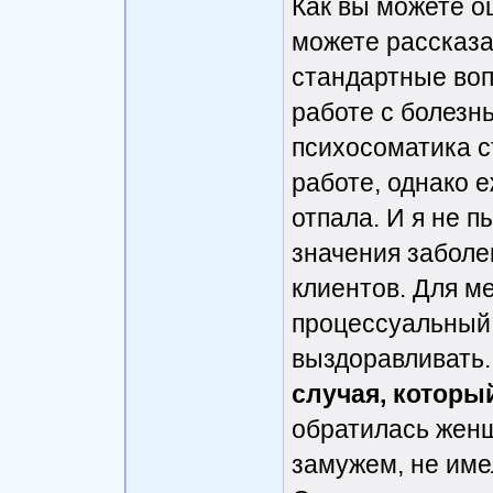
Как вы можете о
можете рассказа
стандартные воп
работе с болезн
психосоматика с
работе, однако 
отпала. И я не 
значения заболе
клиентов. Для м
процессуальный 
выздоравливать
случая, которы
обратилась женщ
замужем, не име