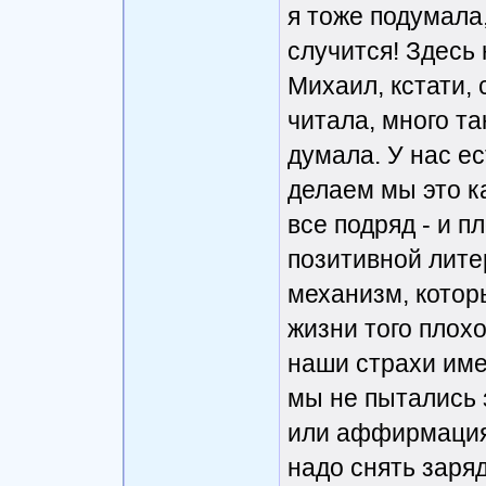
я тоже подумала,
случится! Здесь 
Михаил, кстати, 
читала, много та
думала. У нас е
делаем мы это к
все подряд - и п
позитивной лите
механизм, котор
жизни того плохо
наши страхи име
мы не пытались 
или аффирмациям
надо снять заря