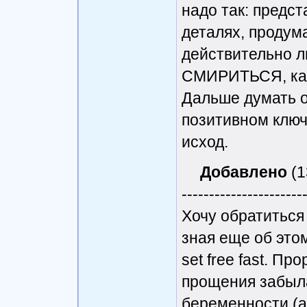
надо так: предс
деталях, продума
действительно л
СМИРИТЬСЯ, как 
Дальше думать о
позитивном ключ
исход.
Добавлено
(1
----------------------
Хочу обратиться 
зная еще об это
set free fast. П
прощения забыла
беременности (а