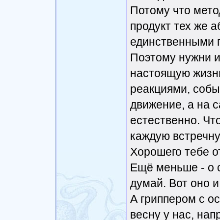
Потому что мето
продукт тех же а
единственными п
Поэтому нужни и
настоящую жизнь
реакциями, собы
движение, а на с
естественно. Чт
каждую встречну
Хорошего тебе о
Ещё меньше - о 
думай. Вот оно и
А гриппером с о
весну у нас, на