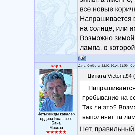
все новые корич
Напрашивается 
на солнце, или и
Возможно зимой 
лампа, о которой
карп
Дата: Суббота, 22.02.2014, 21:50 | 
Цитата
Victoria84
(
Напрашивается
пребывание на со
Так ли это? Воз
Четырежды кавалер
выполняет та лам
ордена Большого
Бана
Нет, правильный
Москва