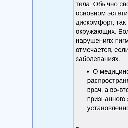
тела. Обычно св
основном эстет
дискомфорт, так
окружающих. Бо
нарушениях пигм
отмечается, если
заболеваниях.
О медицинс
распространя
врач, а во-в
признанного
установленно