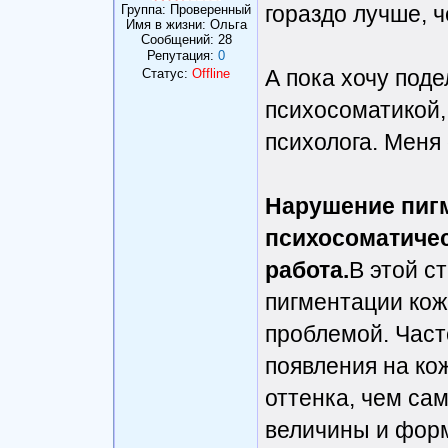
гораздо лучше, ч
Группа: Проверенный
Имя в жизни: Ольга
Сообщений:
28
Репутация:
0
А пока хочу поде
Статус:
Offline
психосоматикой,
психолога. Меня
Нарушение пигм
психосоматичес
работа.
В этой с
пигментации кож
проблемой. Част
появления на кож
оттенка, чем са
величины и форм