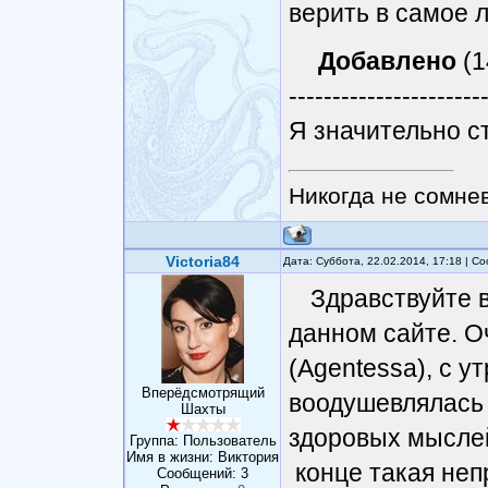
верить в самое л
Добавлено
(1
----------------------
Я значительно ст
Никогда не сомнев
Victoria84
Дата: Суббота, 22.02.2014, 17:18 | 
Здравствуйте 
данном сайте. О
(Agentessa), с у
Вперёдсмотрящий
воодушевлялась 
Шахты
здоровых мыслей
Группа: Пользователь
Имя в жизни: Виктория
конце такая непр
Сообщений:
3