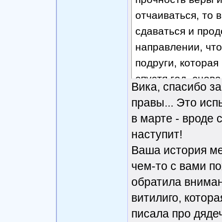
отчаиваться, то 
сдаваться и прод
направлении, что
подруги, которая
спустя год, снов
Вика, спасибо з
здорового ребенк
правы... Это исп
в марте - вроде 
наступит!
Ваша история ме
чем-то с вами по
обратила вниман
витилиго, котора
писала про дядеч