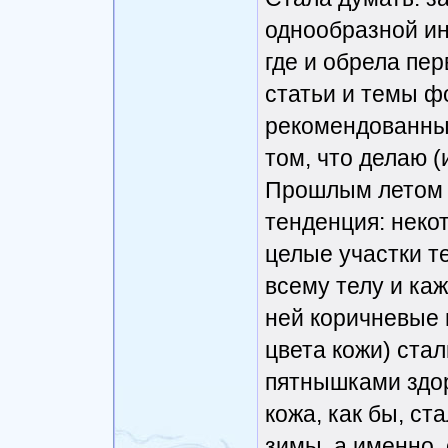
однообразной ин
где и обрела пе
статьи и темы ф
рекомендованные
том, что делаю (
Прошлым летом 
тенденция: неко
целые участки те
всему телу и каж
ней коричневые п
цвета кожи) ста
пятнышками здор
кожа, как бы, ст
зимы, а именно,