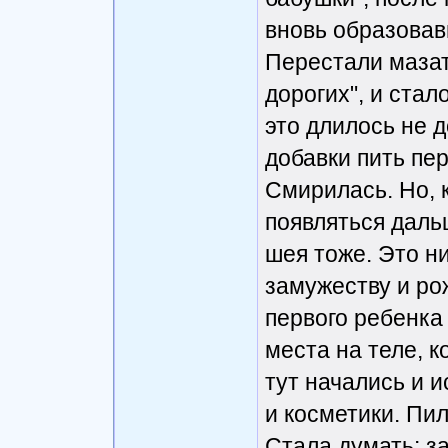
вновь образовав
Перестали мазат
дорогих", и стал
это длилось не д
добавки пить пер
Смирилась. Но, 
появляться даль
шея тоже. Это н
замужеству и ро
первого ребенка 
места на теле, 
тут начались и и
и косметики. Пил
Стала думать: з