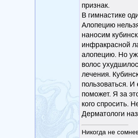
признак.
В гимнастике оди
Алопецию нельзя
наносим кубинск
инфракрасной ла
алопецию. Но уж
волос ухудшилос
лечения. Кубинс
пользоваться. И 
поможет. Я за эт
кого спросить. Не
Дерматологи наз
Никогда не сомнев