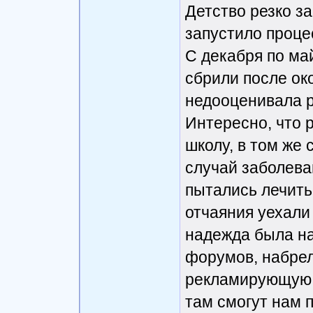
Детство резко з
запустило проце
С декабря по ма
сбрили после око
недооценивала р
Интересно, что р
школу, в том же
случай заболева
пытались лечить
отчаяния уехали
надежда была на
форумов, набре
рекламирующую в
там смогут нам п