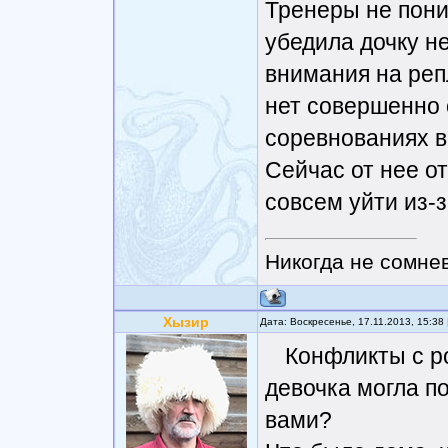
Тренеры не поним
убедила дочку н
внимания на реп
нет совершенно 
соревнованиях в
Сейчас от нее от
совсем уйти из-з
Никогда не сомнев
Хызир
Дата: Воскресенье, 17.11.2013, 15:3
Конфликты с р
девочка могла п
вами?