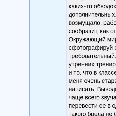
каких-то обводок
дополнительных.
возмущало, рабо
сообразит, как о
Окружающий мир.
сфотографируй е
требовательный.
утренних тренир
и то, что в клас
меня очень стар
написать. Вывод
чаще всего звуча
перевести ее в 
такого бреда не