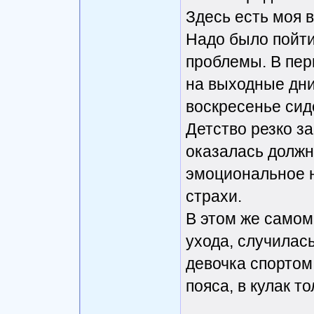
Здесь есть моя в
Надо было пойти
проблемы. В пер
на выходные дни 
воскресенье сид
Детство резко з
оказалась должн
эмоциональное 
страхи.
В этом же самом 
ухода, случилас
девочка спортом
пояса, в кулак т