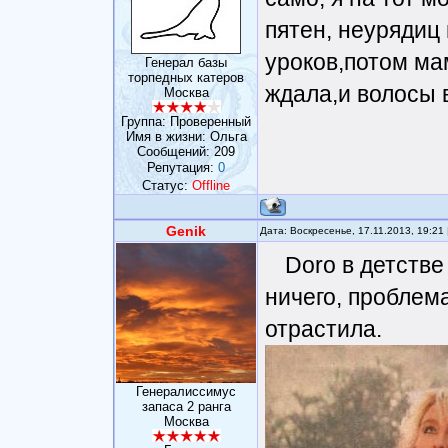
пятен, неурядиц 
уроков,потом ма
Генерал базы
торпедных катеров
ждала,и волосы 
Москва
Группа: Проверенный
Имя в жизни: Ольга
Сообщений:
209
Репутация:
0
Статус:
Offline
Genik
Дата: Воскресенье, 17.11.2013, 19:2
Doro в детстве
ничего, проблем
отрастила.
Генералиссимус
запаса 2 ранга
Москва