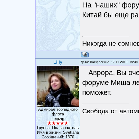
На "наших" фору
Китай бы еще раз
Никогда не сомнев
Lilly
Дата: Воскресенье, 17.11.2013, 15:3
Аврора, Вы оч
форуме Миша леч
поможет.
Адмирал торпедного
Свобода от автом
флота
Leipzig
Группа: Пользователь
Имя в жизни: Svetlana
Сообщений:
1370