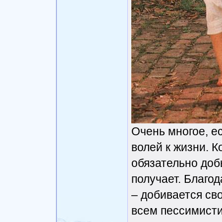
Очень многое, е
волей к жизни. К
обязательно добь
получает. Благод
– добивается сво
всем пессимисти