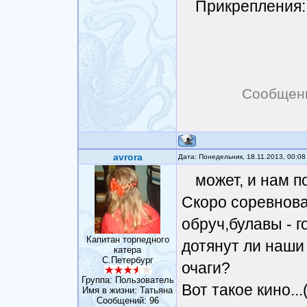
Прикрепления
Сообщен
avrora
Дата: Понедельник, 18.11.2013, 00:0
может, и нам 
Скоро соревнова
обруч,булавы - г
Капитан торпедного
дотянут ли наши
катера
С.Петербург
очаги?
Группа: Пользователь
Вот такое кино...
Имя в жизни: Татьяна
Сообщений:
96