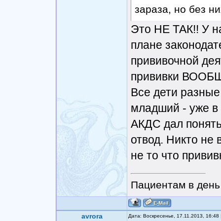
зараза, но без ни
Это НЕ ТАК!! У н
плане законодат
прививочной дея
прививки ВООБЩЕ
Все дети разные
младший - уже в
АКДС дал понять
отвод. Никто не 
не то что привив
Пациентам в день 
avrora
Дата: Воскресенье, 17.11.2013, 16:4