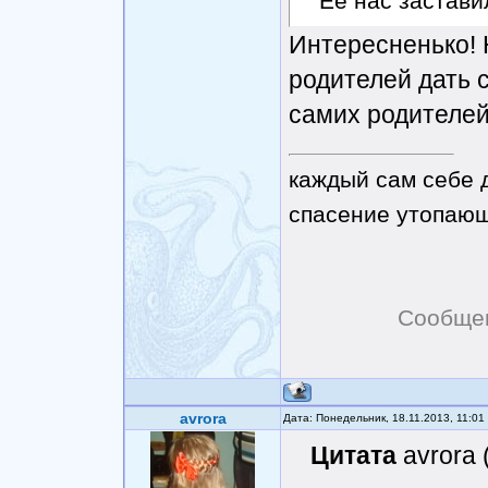
Ее нас застави
Интересненько! 
родителей дать 
самих родителей
каждый сам себе 
спасение утопающ
Сообще
avrora
Дата: Понедельник, 18.11.2013, 11:0
Цитата
avrora 