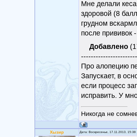
Мне делали кеса
здоровой (8 бал
грудном вскармл
после прививок -
Добавлено
(1
----------------------
Про алопецию пе
Запускает, в осн
если процесс зап
исправить. У мно
Никогда не сомнев
Хызир
Дата: Воскресенье, 17.11.2013, 15:3